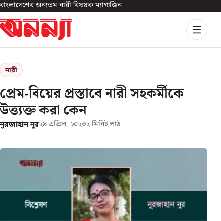
বাংলাদেশের অন্যতম নারী বিষয়ক ম্যাগাজিন
নারী
প্রেম-বিয়ের প্রস্তাবে নারী সহকর্মীকে
উত্ত্যক্ত করা কেন
নুরজাহান নুর
২৯ এপ্রিল, ২০২৩
২
মিনিট পাঠ