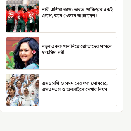
নারী এশিয়া কাপ: ভারত–পাকিস্তান একই
গ্রুপে, কবে খেলবে বাংলাদেশ?
নতুন একক গান নিয়ে শ্রোতাদের সামনে
ফাহমিদা নবী
এসএসসি ও সমমানের ফল সোমবার,
এসএমএস ও অনলাইনে দেখার নিয়ম