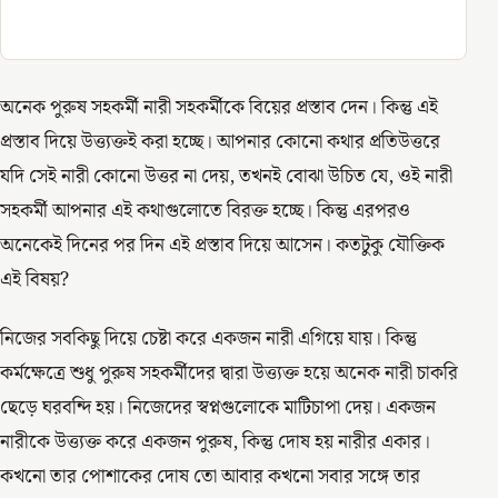
অনেক পুরুষ সহকর্মী নারী সহকর্মীকে বিয়ের প্রস্তাব দেন। কিন্তু এই
প্রস্তাব দিয়ে উত্ত্যক্তই করা হচ্ছে। আপনার কোনো কথার প্রতিউত্তরে
যদি সেই নারী কোনো উত্তর না দেয়, তখনই বোঝা উচিত যে, ওই নারী
সহকর্মী আপনার এই কথাগুলোতে বিরক্ত হচ্ছে। কিন্তু এরপরও
অনেকেই দিনের পর দিন এই প্রস্তাব দিয়ে আসেন। কতটুকু যৌক্তিক
এই বিষয়?
নিজের সবকিছু দিয়ে চেষ্টা করে একজন নারী এগিয়ে যায়। কিন্তু
কর্মক্ষেত্রে শুধু পুরুষ সহকর্মীদের দ্বারা উত্ত্যক্ত হয়ে অনেক নারী চাকরি
ছেড়ে ঘরবন্দি হয়। নিজেদের স্বপ্নগুলোকে মাটিচাপা দেয়। একজন
নারীকে উত্ত্যক্ত করে একজন পুরুষ, কিন্তু দোষ হয় নারীর একার।
কখনো তার পোশাকের দোষ তো আবার কখনো সবার সঙ্গে তার