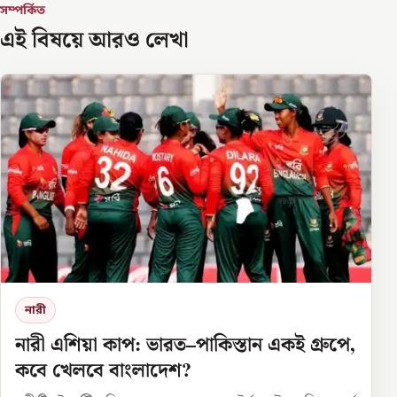
সম্পর্কিত
এই বিষয়ে আরও লেখা
নারী
নারী এশিয়া কাপ: ভারত–পাকিস্তান একই গ্রুপে,
কবে খেলবে বাংলাদেশ?