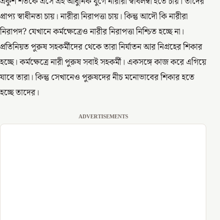
একুশ শতকে এসে এই আধুনিক যুগে নারীরা স্বাবলম্বী হতে চায়। তাদের
প্রাপ্য স্বাধীনতা চায়। নারীরা নিরাপত্তা চায়। কিন্তু আদৌ কি নারীরা
নিরাপদ? যেখানে কর্মক্ষেত্রেও নারীর নিরাপত্তা নিশ্চিত হচ্ছে না।
প্রতিনিয়ত পুরুষ সহকর্মীদের থেকে তারা নির্যাতন আর নিগ্রহের শিকার
হচ্ছে। কর্মক্ষেত্রে নারী পুরুষ সবাই সহকর্মী। একসঙ্গে কাজ করে এগিয়ে
যাবে তারা। কিন্তু সেখানেও পুরুষদের নীচ মনোভাবের শিকার হতে
হচ্ছে তাদের।
ADVERTISEMENTS