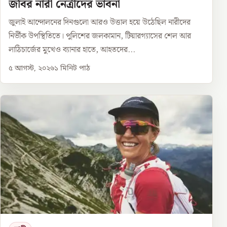
জবির নারী নেত্রীদের ভাবনা
জুলাই আন্দোলনের দিনগুলো আরও উত্তাল হয়ে উঠেছিল নারীদের
নির্ভীক উপস্থিতিতে। পুলিশের জলকামান, টিয়ারগ্যাসের শেল আর
লাঠিচার্জের মুখেও ব্যানার হাতে, আহতদের...
৫ আগস্ট, ২০২৬
১
মিনিট পাঠ