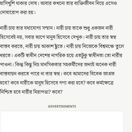
হাসিখুশি থাকার দোষ। আবার কখনো তার ব্যক্তিজীবন নিয়ে এসেও
দোষারোপ করা হয়।
নারী চায় তার যথাযোগ্য সম্মান। নারী চায় তাকে শুধু একজন নারী
হিসেবেই নয়, সবার আগে মানুষ হিসেবে দেখুক। নারী চায় তার স্বপ্ন
বাস্তব করতে, নারী চায় আকাশ ছুঁতে। নারী চায় নিজেকে বিশ্বমঞ্চে তুলে
ধরতে। একটি স্বাধীন দেশের নাগরিক হয়ে এতটুকু স্বাধীনতা তো নারীর
পাওনা। কিন্তু কিছু নিচ মানসিকতার সহকর্মীদের জন্যই অনেক নারী
বাস্তবায়ন করতে পারে না তার স্বপ্ন। কবে আমাদের বিবেক জাগ্রত
হবে? কবে নারীকে মানুষ হিসেবে গণ্য করা হবে? কবে কর্মক্ষেত্রে
নিশ্চিত হবে নারীর নিরাপত্তা? কবে?
ADVERTISEMENTS