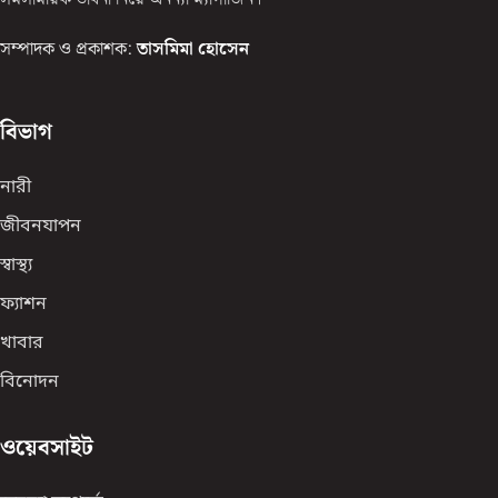
সম্পাদক ও প্রকাশক:
তাসমিমা হোসেন
বিভাগ
নারী
জীবনযাপন
স্বাস্থ্য
ফ্যাশন
খাবার
বিনোদন
ওয়েবসাইট