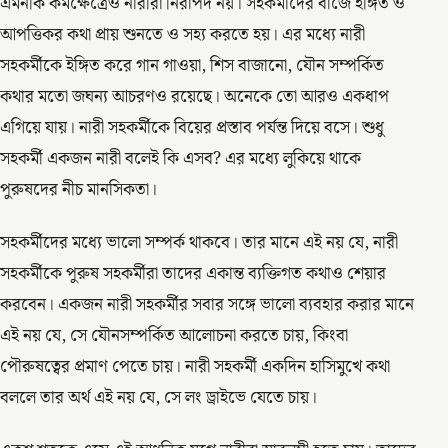
এমনকি কর্মক্ষেত্রেও নারীরা নিরাপদ নয়। সহকর্মীদের বাজে ইঙ্গিত ও
আপত্তিকর কথা প্রায় শুনতে ও সহ্য করতে হয়। এর মধ্যে নারী
সহকর্মীকে ইঙ্গিত করে গান গাওয়া, শিস বাজানো, যৌন সম্পর্কিত
কথার মতো জঘন্য আচরণও রয়েছে। অনেকে তো আরও একধাপ
এগিয়ে যায়। নারী সহকর্মীকে বিয়ের প্রস্তাব পর্যন্ত দিয়ে বসে। শুধু
সহকর্মী একজন নারী বলেই কি এসব? এর মধ্যে লুকিয়ে থাকে
পুরুষদের নীচ মানসিকতা।
সহকর্মীদের মধ্যে ভালো সম্পর্ক থাকবে। তার মানে এই নয় যে, নারী
সহকর্মীকে পুরুষ সহকর্মীরা তাদের একান্ত ব্যক্তিগত কথাও শেয়ার
করবেন। একজন নারী সহকর্মীর সবার সঙ্গে ভালো ব্যবহার করার মানে
এই নয় যে, সে যৌনসম্পর্কিত আলোচনা করতে চায়, কিংবা
পৌরুষত্বের প্রমাণ পেতে চায়। নারী সহকর্মী একদিন হাসিমুখে কথা
বললে তার অর্থ এই নয় যে, সে লং ড্রাইভে যেতে চায়।