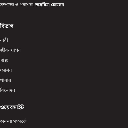
সম্পাদক ও প্রকাশক:
তাসমিমা হোসেন
বিভাগ
নারী
জীবনযাপন
স্বাস্থ্য
ফ্যাশন
খাবার
বিনোদন
ওয়েবসাইট
অনন্যা সম্পর্কে