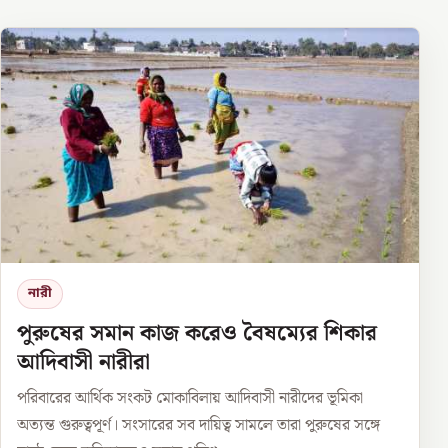
নারী
পুরুষের সমান কাজ করেও বৈষম্যের শিকার
আদিবাসী নারীরা
পরিবারের আর্থিক সংকট মোকাবিলায় আদিবাসী নারীদের ভূমিকা
অত্যন্ত গুরুত্বপূর্ণ। সংসারের সব দায়িত্ব সামলে তারা পুরুষের সঙ্গে