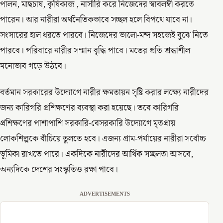
পালন, মাছচাষ, কৃষিকাজ , নার্সারি করে নিজেদের স্বাবলম্বী করতে
পারেন। আর নারীরা অর্থনৈতিকভাবে সচ্ছল হলে বিপথে যাবে না।
সংসারের হাল ধরতে পারবে। নিজেদের ভালো-মন্দ সহজেই বুঝে নিতে
পারবে। পরিবারে নারীর সম্মান বৃদ্ধি পাবে। মতের প্রতি শ্রদ্ধাশীল
মনোভাব গড়ে উঠবে।
বর্তমান সরকারের উদ্যোগে নারীর ক্ষমতায়ন সৃষ্টি করার লক্ষ্যে নারীদের
জন্য কারিগরি প্রশিক্ষণের ব্যবস্থা করা হয়েছে। তবে কারিগরি
প্রশিক্ষণের পাশাপাশি সরকারি-বেসরকারি উদ্যোগে মৃতপ্রায়
লোকশিল্পকে বাঁচিয়ে তুলতে হবে। এজন্য গ্রাম-পর্যায়ের নারীরা সর্বোচ্চ
ভূমিকা রাখতে পারে। একদিকে নারীদের আর্থিক সচ্ছলতা আসবে,
অন্যদিকে দেশের সংস্কৃতিও রক্ষা পাবে।
ADVERTISEMENTS