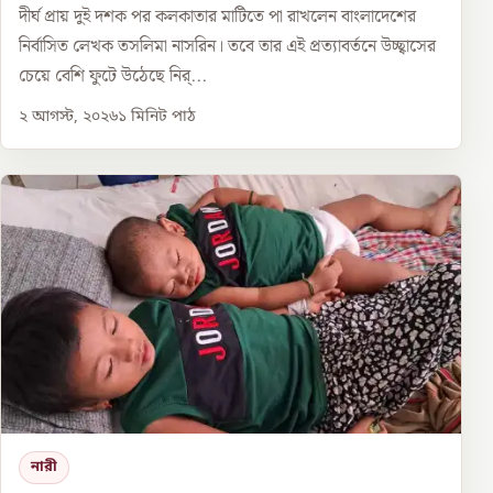
দীর্ঘ প্রায় দুই দশক পর কলকাতার মাটিতে পা রাখলেন বাংলাদেশের
নির্বাসিত লেখক তসলিমা নাসরিন। তবে তার এই প্রত্যাবর্তনে উচ্ছ্বাসের
চেয়ে বেশি ফুটে উঠেছে নির্...
২ আগস্ট, ২০২৬
১
মিনিট পাঠ
নারী