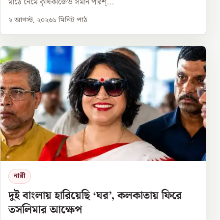
মাঠে নেমে কৃষিকাজেও সমান পরিশ্...
২ আগস্ট, ২০২৬
১
মিনিট পাঠ
নারী
দুই বাংলায় হারিয়েছি ‘ঘর’, কলকাতায় ফিরে
তসলিমার আক্ষেপ