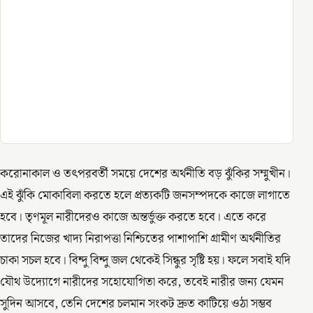
করোনাকাল ও তৎপরবর্তী সময়ে দেশের অর্থনীতি বড় ঝুঁকির সম্মুখীন।
এই ঝুঁকি মোকাবিলা করতে হলে প্রত্যকটি জনসম্পদকে কাজে লাগাতে
হবে। তৃণমূল নারীদেরও কাজে অন্তর্ভুক্ত করতে হবে। এতে করে
তাদের নিজের খাদ্য নিরাপত্তা নিশ্চিতের পাশাপাশি গ্রামীণ অর্থনীতির
চাকা সচল হবে। বিন্দু বিন্দু জল থেকেই সিন্ধুর সৃষ্টি হয়। ফলে সবাই যদি
যৌথ উদ্যোগে নারীদের সহোযোগিতা করে, তবেই নারীর জন্য যেমন
সুদিন আসবে, তেনি দেশের চলমান সংকট দ্রুত কাটিয়ে ওঠা সম্ভব