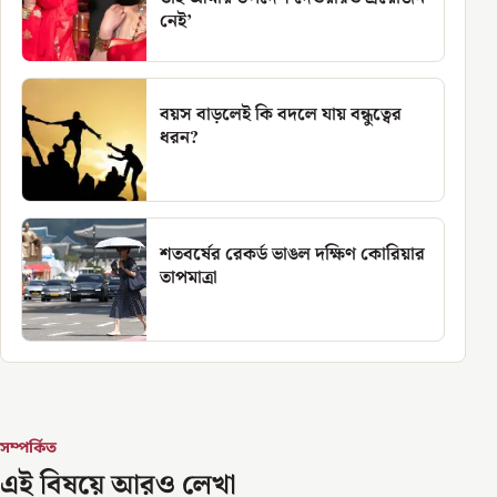
নেই’
বয়স বাড়লেই কি বদলে যায় বন্ধুত্বের
ধরন?
শতবর্ষের রেকর্ড ভাঙল দক্ষিণ কোরিয়ার
তাপমাত্রা
সম্পর্কিত
এই বিষয়ে আরও লেখা