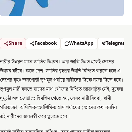
Share
Facebook
WhatsApp
Telegram
নারীর উন্নয়ন মানে জাতির উন্নয়ন। আর জাতি উন্নত হলেই দেশের
উন্নয়ন ঘটবে। ফলে দেশ, জাতির বৃহত্তর উন্নতি নিশ্চিত করতে হলে এ
দেশের বৃহৎ জনগোষ্ঠী তৃণমূল পর্যায়ে নারীদের দিকে নজর দিতে হবে।
তৃণমূল নারী বলতে যাদের মাথা গোঁজার নিশ্চিত জায়গাটুকু নেই, দুবেলা
দুমুঠো অন্ন জোটাতে হিমশিম খেতে হয়, যেসব নারী বিধবা, স্বামী
পরিত্যক্তা, অশিক্ষিত-অর্ধশিক্ষিত গ্রাম পর্যায়ের ; তাদের কথা বলছি।
এই নারীদের স্বাবলম্বী করে তুলতে হবে।