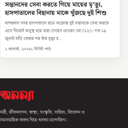
সন্তানদের সেবা করতে গিয়ে মায়ের মৃ’ত্যু,
হাসপাতালের বিছানায় মাকে খুঁজছে দুই শিশু
বান্দরবান সদর হাসপাতালে হামে আক্রান্ত দুই সন্তানকে সেবা করতে
এসে নিজেই অসুস্থ হয়ে মারা গেছেন লেংরুং ম্রো (২৬)। গত ২৯
জুলাই বাড়ি ফেরার পর তাঁর মৃত্যু হ...
২ আগস্ট, ২০২৬
১
মিনিট পাঠ
নারী, জীবনযাপন, স্বাস্থ্য, সংস্কৃতি, সাহিত্য, বিনোদন ও
সমসাময়িক ভাবনা নিয়ে অনন্যা ম্যাগাজিন।