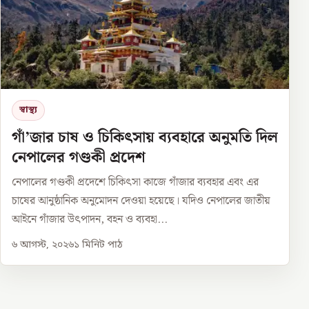
স্বাস্থ্য
গাঁ’জার চাষ ও চিকিৎসায় ব্যবহারে অনুমতি দিল
নেপালের গণ্ডকী প্রদেশ
নেপালের গণ্ডকী প্রদেশে চিকিৎসা কাজে গাঁজার ব্যবহার এবং এর
চাষের আনুষ্ঠানিক অনুমোদন দেওয়া হয়েছে। যদিও নেপালের জাতীয়
আইনে গাঁজার উৎপাদন, বহন ও ব্যবহা...
৬ আগস্ট, ২০২৬
১
মিনিট পাঠ