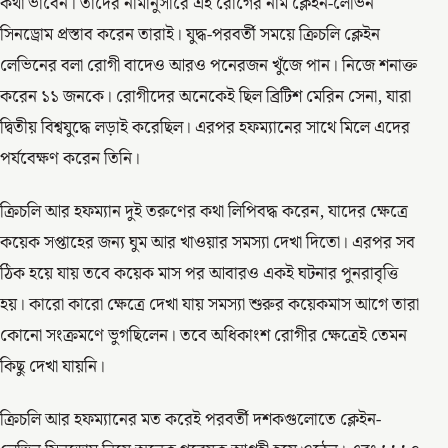
কথা ভাবেন। তাদের নামানুসারে এই রোগের নাম ক্লেইন-লেভিন
সিনড্রোম প্রস্তাব করেন তারাই। যুদ্ধ-পরবর্তী সময়ে ক্রিচলি ক্লেইন
লেভিনের বলা রোগী বাদেও আরও পনেরজন খুঁজে পান। নিজে শনাক্ত
করেন ১১ জনকে। রোগীদের অনেকেই ছিল ব্রিটিশ মেরিন সেনা, যারা
দ্বিতীয় বিশ্বযুদ্ধে লড়াই করেছিল। এরপর হফম্যানের সাথে মিলে এদের
পর্যবেক্ষণ করেন তিনি।
ক্রিচলি আর হফম্যান দুই তরুণের কথা লিপিবদ্ধ করেন, যাদের ক্ষেত্রে
কয়েক সপ্তাহের জন্য ঘুম আর খাওয়ার সমস্যা দেখা দিতো। এরপর সব
ঠিক হয়ে যায় তবে কয়েক মাস পর আবারও একই ঘটনার পুনরাবৃত্তি
হয়। কারো কারো ক্ষেত্রে দেখা যায় সমস্যা শুরুর কয়েকমাস আগে তারা
কোনো সংক্রমণে ভুগছিলেন। তবে অধিকাংশ রোগীর ক্ষেত্রেই তেমন
কিছু দেখা যায়নি।
ক্রিচলি আর হফম্যানের মত করেই পরবর্তী দশকগুলোতে ক্লেইন-