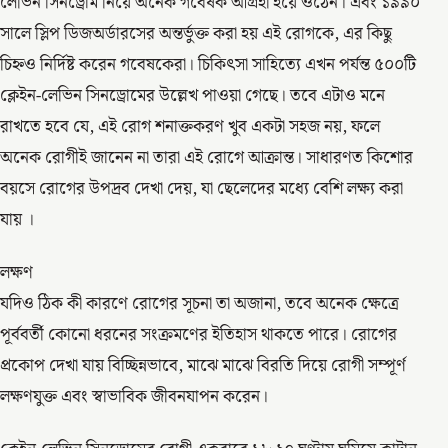
লেভিন সিনড্রোম নিয়ে অনেক গবেষক আগ্রহী হয়ে ওঠেন। এবং ১৯৯০
সালে স্লিপ ডিজঅর্ডারসের অন্তর্ভুক্ত করা হয় এই রোগকে, এর কিছু
চিহ্নও নির্দিষ্ট করেন গবেষকেরা। চিকিৎসা সাহিত্যে এখন পর্যন্ত ৫০০টি
ক্লেইন-লেভিন সিনড্রোমের উল্লেখ পাওয়া গেছে। তবে এটাও মনে
রাখতে হবে যে, এই রোগ শনাক্তকরণ খুব একটা সহজ নয়, ফলে
অনেক রোগীই জানেন না তারা এই রোগে আক্রান্ত। সাধারণত কিশোর
বয়সে রোগের উপদ্রব দেখা দেয়, যা ছেলেদের মধ্যে বেশি লক্ষ্য করা
যায় ।
লক্ষণ
যদিও ঠিক কী কারণে রোগের সূচনা তা অজানা, তবে অনেক ক্ষেত্রে
পূর্ববর্তী কোনো ধরনের সংক্রমণের ইতিহাস থাকতে পারে। রোগের
প্রকোপ দেখা যায় বিচ্ছিন্নভাবে, মাঝে মাঝে বিরতি দিয়ে রোগী সম্পূর্ণ
লক্ষণযুক্ত এবং স্বাভাবিক জীবনযাপন করেন।