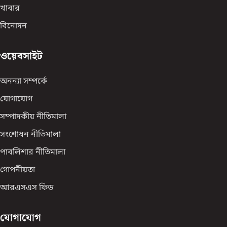
খাবার
বিনোদন
ওয়েবসাইট
অনন্যা সম্পর্কে
যোগাযোগ
সম্পাদকীয় নীতিমালা
সংশোধন নীতিমালা
পাবলিশার নীতিমালা
গোপনীয়তা
আরএসএস ফিড
যোগাযোগ