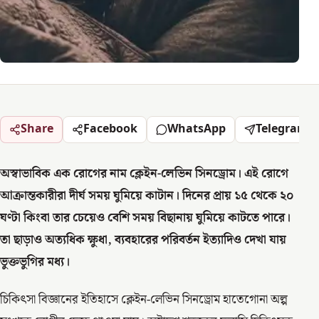
Share
Facebook
WhatsApp
Telegram
অস্বাভাবিক এক রোগের নাম ক্লেইন-লেভিন সিনড্রোম। এই রোগে
আক্রান্তকারীরা দীর্ঘ সময় ঘুমিয়ে কাটান। দিনের প্রায় ১৫ থেকে ২০
ঘণ্টা কিংবা তার চেয়েও বেশি সময় বিছানায় ঘুমিয়ে কাটতে পারে।
তা ছাড়াও অত্যধিক ক্ষুধা, ব্যবহারের পরিবর্তন ইত্যাদিও দেখা যায়
ভুক্তভুগির মধ্য।
চিকিৎসা বিজ্ঞানের ইতিহাসে ক্লেইন-লেভিন সিনড্রোম হাতেগোনা অল্প