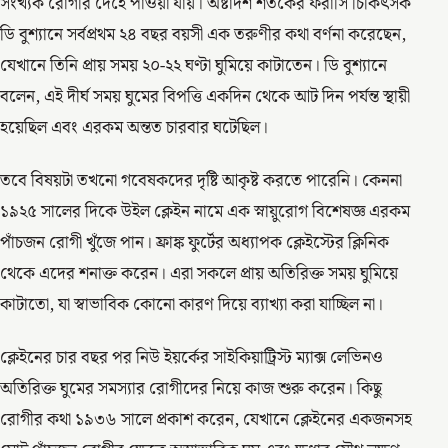
সংখ্যক রোগীর দেহে পাওয়া যায়। অষ্টাদশ শতকের ফরাসি চিকিৎসক
ডি বুশ্যানে সর্বপ্রথম ২৪ বছর বয়সী এক তরুণীর কথা বর্ণনা করেছেন,
যেখানে তিনি প্রায় সময় ২০-২২ ঘণ্টা ঘুমিয়ে কাটাতেন। ডি বুশ্যানে
বলেন, এই দীর্ঘ সময় ঘুমের বিপত্তি একদিন থেকে আট দিন পর্যন্ত স্থায়ী
হয়েছিল এবং এরকম অন্তত চারবার ঘটেছিল।
তবে বিষয়টা তখনো গবেষকদের দৃষ্টি আকৃষ্ট করতে পারেনি। কেননা
১৯২৫ সালের দিকে উইল ক্লেইন নামে এক স্নায়ুরোগ বিশেষজ্ঞ এরকম
পাঁচজন রোগী খুঁজে পান। ফ্রাঙ্ক ফুর্টের অধ্যাপক ক্লেইস্টের ক্লিনিক
থেকে এদের শনাক্ত করেন। এরা সকলে প্রায় অতিরিক্ত সময় ঘুমিয়ে
কাটাতো, যা স্বাভাবিক কোনো কারণ দিয়ে ব্যাখ্যা করা যাচ্ছিল না।
ক্লেইনের চার বছর পর নিউ ইয়র্কের সাইকিয়াট্রিস্ট ম্যাক্স লেভিনও
অতিরিক্ত ঘুমের সমস্যার রোগীদের নিয়ে কাজ শুরু করেন। কিছু
রোগীর কথা ১৯৩৬ সালে প্রকাশ করেন, যেখানে ক্লেইনের একজনসহ