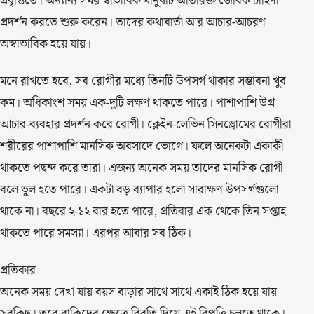
প্রবৃত্তিতে। অন্যান্য সময় স্বাভাবিক মানুষটি অতিরিক্ত জৈবিক চাহিদা
প্রদর্শন করতে শুরু করেন। তাদের কথাবার্তা আর আচার-আচরণ
অস্বাভাবিক হয়ে যায়।
মনে রাখতে হবে, সব রোগীর মধ্যে তিনটি উপসর্গ থাকার সম্ভাবনা খুব
কম। অধিকাংশ সময় এক-দুটি লক্ষণ থাকতে পারে। পাশাপাশি উগ্র
আচার-ব্যবহার প্রদর্শন করে রোগী। ক্লেইন-লেভিন সিনড্রোমের রোগীরা
শরীরের পাশাপাশি মানসিক অবসাদে ভোগে। ফলে অনেকটা একাকী
থাকতে পছন্দ করে তারা। এজন্য অনেক সময় তাদের মানসিক রোগী
বলে ভুল হতে পারে। একটা বড় ব্যাপার হলো সারাক্ষণ উপসর্গগুলো
থাকে না। বছরে ২-১২ বার হতে পারে, প্রতিবার এক থেকে তিন সপ্তাহ
থাকতে পারে সমস্যা। এরপর আবার সব ঠিক।
প্রতিকার
অনেক সময় দেখা যায় বয়স বাড়ার সাথে সাথে একাই ঠিক হয়ে যায়