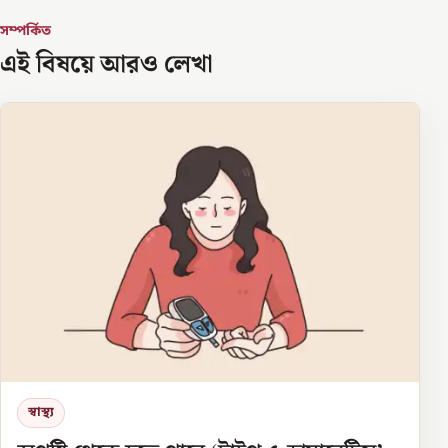
সম্পর্কিত
এই বিষয়ে আরও লেখা
স্বাস্থ্য