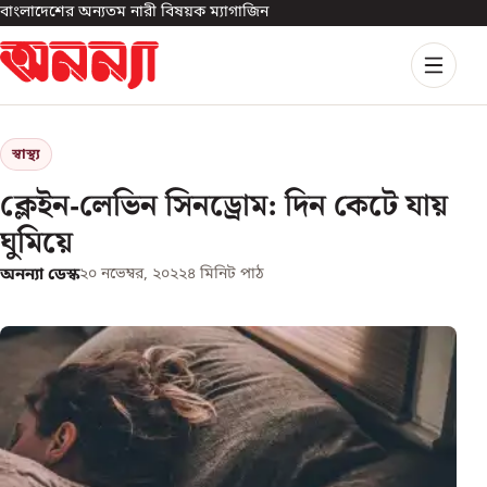
বাংলাদেশের অন্যতম নারী বিষয়ক ম্যাগাজিন
স্বাস্থ্য
ক্লেইন-লেভিন সিনড্রোম: দিন কেটে যায়
ঘুমিয়ে
অনন্যা ডেস্ক
২০ নভেম্বর, ২০২২
৪
মিনিট পাঠ