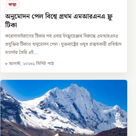
স্বাস্থ্য
অনুমোদন পেল বিশ্বে প্রথম এমআরএনএ ফ্লু
টিকা
করোনাভাইরাসের টিকার পর এবার ইনফ্লুয়েঞ্জার বিরুদ্ধে এমআরএনএ
প্রযুক্তির টিকাও অনুমোদন পেল। যুক্তরাষ্ট্রের ওষুধ প্রস্তুতকারী প্রতিষ্ঠান
মডার্নার তৈরি এই...
৮ আগস্ট, ২০২৬
১
মিনিট পাঠ