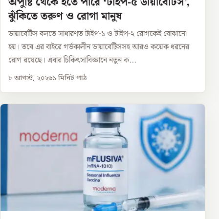
অপুষ্টি থেকে হতে পারে ‘টাইপ-৫ ডায়াবেটিস’,
ঝুঁকিতে তরুণ ও রোগা মানুষ
ডায়াবেটিস বলতে সাধারণত টাইপ-১ ও টাইপ-২ রোগকেই বোঝানো
হয়। তবে এর বাইরে গর্ভকালীন ডায়াবেটিসসহ আরও কয়েক ধরনের
রোগ রয়েছে। এবার চিকিৎসাবিজ্ঞানে নতুন ক...
৮ আগস্ট, ২০২৬
১
মিনিট পাঠ