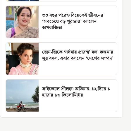
৩০ বছর পরেও বিয়েকেই জীবনের
‘সবচেয়ে বড় পুরস্কার’ বললেন
অপরাজিতা
জেন-জিকে ‘নর্দমার প্রজন্ম’ বলা কঙ্গনার
সুর বদল, এবার বললেন ‘দেশের সম্পদ’
সাইকেলে শ্রীলঙ্কা অভিযান, ১২ দিনে ১
হাজার ৮০ কিলোমিটার