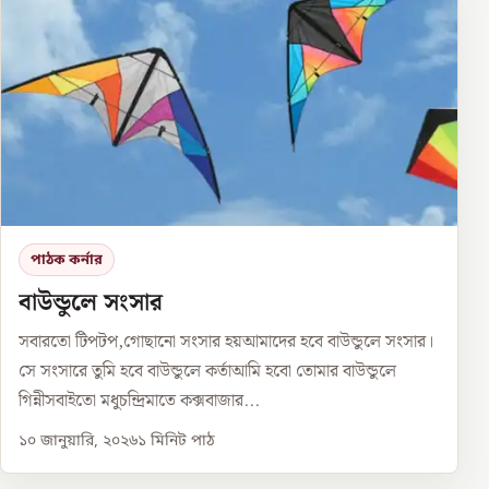
পাঠক কর্নার
বাউন্ডুলে সংসার
সবারতো টিপটপ,গোছানো সংসার হয়আমাদের হবে বাউন্ডুলে সংসার।
সে সংসারে তুমি হবে বাউন্ডুলে কর্তাআমি হবো তোমার বাউন্ডুলে
গিন্নীসবাইতো মধুচন্দ্রিমাতে কক্সবাজার...
১০ জানুয়ারি, ২০২৬
১
মিনিট পাঠ