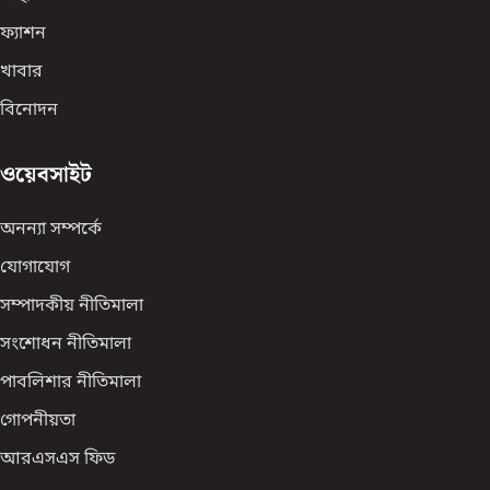
ফ্যাশন
খাবার
বিনোদন
ওয়েবসাইট
অনন্যা সম্পর্কে
যোগাযোগ
সম্পাদকীয় নীতিমালা
সংশোধন নীতিমালা
পাবলিশার নীতিমালা
গোপনীয়তা
আরএসএস ফিড