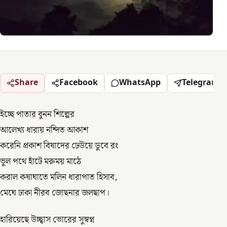
Share
Facebook
WhatsApp
Telegram
ইচ্ছে পাতার বুনন শিল্পের
আলেখ্য ধারায় নন্দিত আকাশ
করেনি প্রকাশ বিষাদের ঢেউয়ে ডুবে রং
ভুল পথে হাঁটে মরুময় মাঠে
করাল কষাঘাতে মলিন ধারাপাত হিসাব,
মেঘে ঢাকা নীরব জোছনার জলছাপ।
হারিয়েছে উচ্ছ্বাস ভোরের সুস্বপ্ন