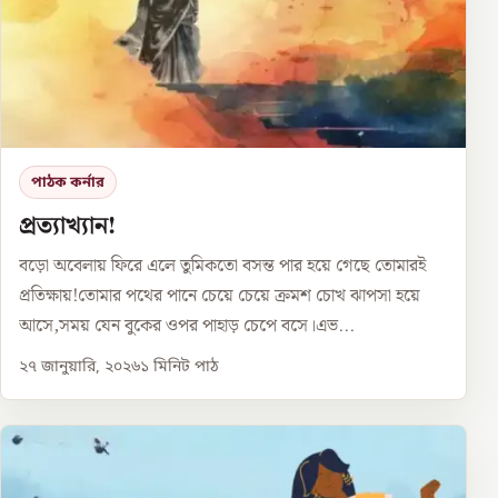
পাঠক কর্নার
প্রত্যাখ্যান!
বড়ো অবেলায় ফিরে এলে তুমিকতো বসন্ত পার হয়ে গেছে তোমারই
প্রতিক্ষায়!তোমার পথের পানে চেয়ে চেয়ে ক্রমশ চোখ ঝাপসা হয়ে
আসে,সময় যেন বুকের ওপর পাহাড় চেপে বসে।এভ...
২৭ জানুয়ারি, ২০২৬
১
মিনিট পাঠ