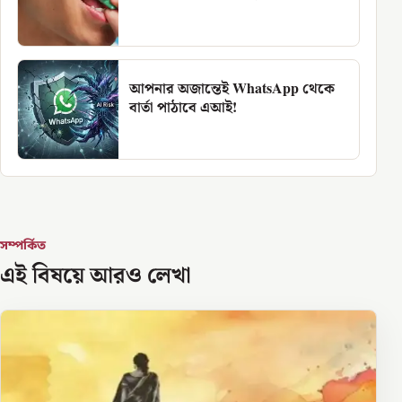
আপনার অজান্তেই WhatsApp থেকে
বার্তা পাঠাবে এআই!
সম্পর্কিত
এই বিষয়ে আরও লেখা