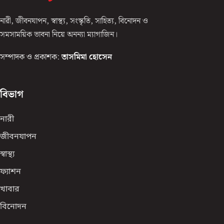
নারী, জীবনযাপন, স্বাস্থ্য, সংস্কৃতি, সাহিত্য, বিনোদন ও
সমসাময়িক ভাবনা নিয়ে অনন্যা ম্যাগাজিন।
সম্পাদক ও প্রকাশক:
তাসমিমা হোসেন
বিভাগ
নারী
জীবনযাপন
স্বাস্থ্য
ফ্যাশন
খাবার
বিনোদন