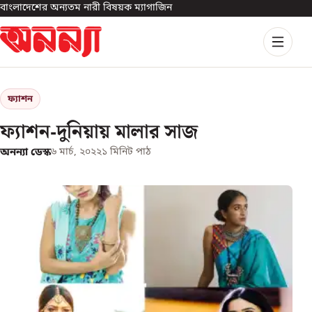
বাংলাদেশের অন্যতম নারী বিষয়ক ম্যাগাজিন
ফ্যাশন
ফ্যাশন-দুনিয়ায় মালার সাজ
অনন্যা ডেস্ক
৬ মার্চ, ২০২২
১
মিনিট পাঠ