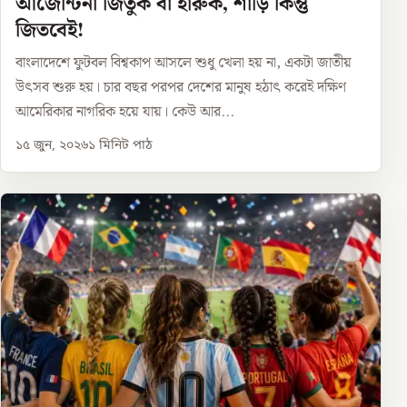
আর্জেন্টিনা জিতুক বা হারুক, শাড়ি কিন্তু
জিতবেই!
বাংলাদেশে ফুটবল বিশ্বকাপ আসলে শুধু খেলা হয় না, একটা জাতীয়
উৎসব শুরু হয়। চার বছর পরপর দেশের মানুষ হঠাৎ করেই দক্ষিণ
আমেরিকার নাগরিক হয়ে যায়। কেউ আর...
১৫ জুন, ২০২৬
১
মিনিট পাঠ