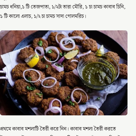
চামচ ধনিয়া,১ টি তেজপাতা, ১/২টা তারা মৌরি, ১ চা চামচ কাবাব চিনি,
১ টি কালো এলাচ, ১/২ চা চামচ সাদা গোলমরিচ।
প্রথমে কাবাব মশলাটি তৈরী করে নিন। কাবাব মশলা তৈরী করতে