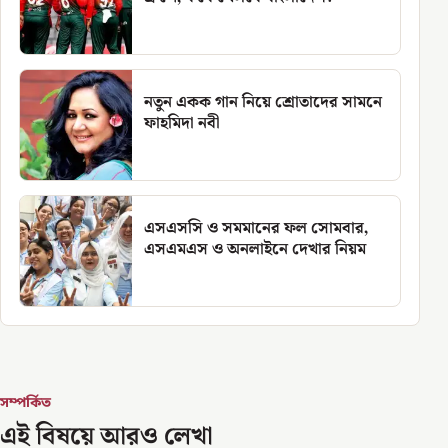
নতুন একক গান নিয়ে শ্রোতাদের সামনে
ফাহমিদা নবী
এসএসসি ও সমমানের ফল সোমবার,
এসএমএস ও অনলাইনে দেখার নিয়ম
সম্পর্কিত
এই বিষয়ে আরও লেখা