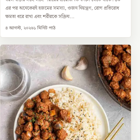
এর পর অনেকেরই হজমের সমস্যা, ওজন নিয়ন্ত্রণ, রোগ প্রতিরোধ
ক্ষমতা ধরে রাখা এবং শরীরকে সক্রিয...
৪ আগস্ট, ২০২৬
১
মিনিট পাঠ