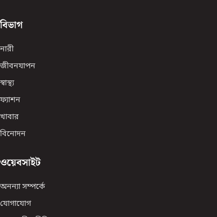
বিভাগ
নারী
জীবনযাপন
স্বাস্থ্য
ফ্যাশন
খাবার
বিনোদন
ওয়েবসাইট
অনন্যা সম্পর্কে
যোগাযোগ