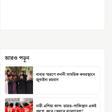
আরও পড়ুন
বাবার স্মরণে বনানী সামরিক কবরস্থানে
জুবাইদা রহমান
নারী এশিয়া কাপ: ভারত–পাকিস্তান একই
গ্রুপে, কবে খেলবে বাংলাদেশ?