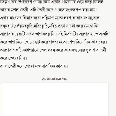
উল্লেখ করা উপকরণ গুলো নিয়ে একটি গ্ৰাইন্ডারে গুঁড়া করে নিলেই
কাবাব মশলা তৈরী, এটি তৈরী করে ৬ মাস সংরক্ষণও করা যায়।
এবার মাংসের কিমার সঙ্গে পরিমাণ মতো লবণ,কাবাব মশলা,আদা
রসুনবাটা,পেঁয়াজকুচি,মরিচকুচি,মরিচ গুঁড়া ভালো করে মেখে নিন।
এরপর কয়েকটি ভাগে ভাগ করে নিন এই মিশ্রণটি। এরপর হাতে একটি
করে ভাগ নিয়ে ছোট ছোট করে পছন্দ মতো শেপ দিয়ে নিন কাবাবের।
তারপর একটি ফ্রাইপ্যানে তেল গরম করে কাবাবগুলোর দুপাশ বাদামী
করে ভেজে নিন।
ব‍্যাস তৈরী হয়ে গেলো মজাদার বিফ কাবাব।
ADVERTISEMENTS