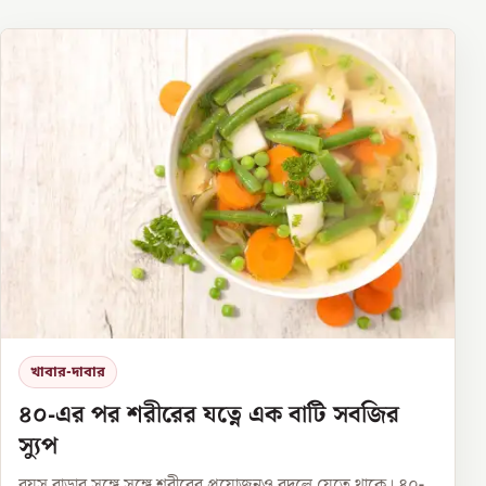
খাবার-দাবার
৪০-এর পর শরীরের যত্নে এক বাটি সবজির
স্যুপ
বয়স বাড়ার সঙ্গে সঙ্গে শরীরের প্রয়োজনও বদলে যেতে থাকে। ৪০-