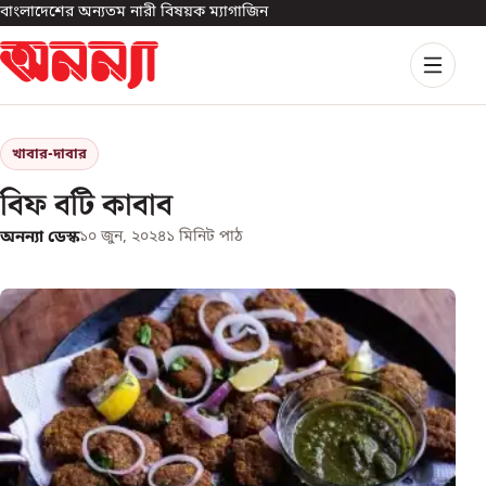
বাংলাদেশের অন্যতম নারী বিষয়ক ম্যাগাজিন
খাবার-দাবার
বিফ বটি কাবাব
অনন্যা ডেস্ক
১০ জুন, ২০২৪
১
মিনিট পাঠ