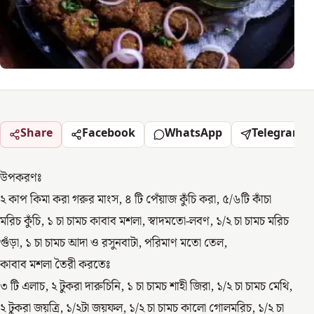
Share
Facebook
WhatsApp
Telegram
উপকরণঃ
২ কাপ কিমা করা গরুর মাংস, ৪ টি পেঁয়াজ কুঁচি করা, ৫/৬টি কাঁচা
মরিচ কুঁচি, ১ চা চামচ কাবাব মশলা, স্বাদমতো-লবণ, ১/২ চা চামচ মরিচ
গুঁড়া, ১ চা চামচ আদা ও রসুনবাটা, পরিমাণ মতো তেল,
কাবাব মশলা তৈরী করতেঃ
৩ টি এলাচ, ২ টুকরা দারুচিনি, ১ চা চামচ শাহী জিরা, ১/২ চা চামচ মেথি,
২ টুকরা জয়ত্রি, ১/২টা জয়ফল, ১/২ চা চামচ কালো গোলমরিচ, ১/২ চা