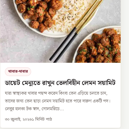
খাবার-দাবার
ডায়েট মেন্যুতে রাখুন তেলবিহীন লেমন সয়ামিট
যারা স্বাস্থ্যকর খাবার পছন্দ করেন কিংবা তেল এড়িয়ে চলতে চান,
তাদের জন্য তেল ছাড়া লেমন সয়ামিট হতে পারে দারুণ একটি পদ।
লেবুর হালকা টক স্বাদ, গোলমরিচে...
৩০ জুলাই, ২০২৬
১
মিনিট পাঠ