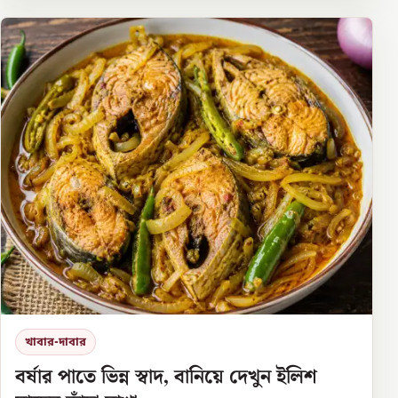
খাবার-দাবার
বর্ষার পাতে ভিন্ন স্বাদ, বানিয়ে দেখুন ইলিশ