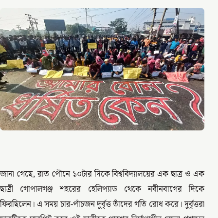
জানা গেছে, রাত পৌনে ১০টার দিকে বিশ্ববিদ্যালয়ের এক ছাত্র ও এক
ছাত্রী গোপালগঞ্জ শহরের হেলিপ্যাড থেকে নবীনবাগের দিকে
ফিরছিলেন। এ সময় চার-পাঁচজন দুর্বৃত্ত তাঁদের গতি রোধ করে। দুর্বৃত্তরা