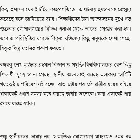
কিন্তু প্রশাসন যেন হাঁটছিল কচ্ছপগতিতে। এ ঘটনায় ছয়জনকে গ্রেপ্তার
করেছে বলে জানিয়েছে র‍্যাব। শিক্ষার্থীদের টানা আন্দোলনের মুখে গত
শুক্রবার গোপালগঞ্জের বিভিন্ন এলাকা থেকে তাদের গ্রেপ্তার করা হয়।
তবে এ পরিস্থিতির মধ্যেও বিকৃত মস্তিষ্কের কিছু মানুষকে দেখা গেছে,
বিকৃত কিছু মতামত প্রকাশ করতে।
বঙ্গবন্ধু শেখ মুজিবর রহমান বিজ্ঞান ও প্রযুক্তি বিশ্ববিদ্যালয়ের বেশ কিছু
শিক্ষার্থী সূত্রে জানা গেছে, স্থানীয় অনেকেই বলছে এলাকায় ভার্সিটি
গড়েওঠায় পরিবেশ নষ্ট হচ্ছে। রাত ৮টার পর ওই ছাত্রীর ঘরের বাইরে
থাকাকেই প্রধান সমস্যা মনে করছে স্থানীয় অনেকে। আর এভাবেই পার
পেয়ে যাচ্ছে ধর্ষক।
শুধু স্থানীয়দের ভাষায় নয়, সামাজিক যোগাযোগ মাধ্যমেও এমন বহু