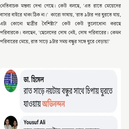
নেতিবাচক মন্তব্য দেখা গেছে। কেউ বলছে, 'এত রাতে মেয়েদের
বাসার বাইরে থাকা ঠিক না।' কারো ভাষায়, 'রাত ৯টার পর ঘুরতে যায়,
এটা কোনো ছাত্রীর বৈশিষ্ট্য?' কেউ কেউ তুলোধোনা করছে
পরিবারকে। বলছেন, 'ছেলেদের দোষ নেই, দোষ পরিবারের। কেমন
পরিবারের মেয়ে, রাত সাড়ে ৯টার সময় বন্ধুর সঙ্গে ঘুরে বেড়ায়!'