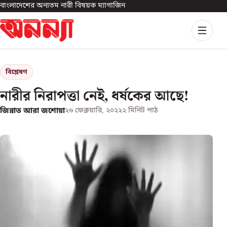
বাংলাদেশের অন্যতম নারী বিষয়ক ম্যাগাজিন
বিশ্লেষণ
নারীর নিরাপত্তা নেই, ধর্ষকের আছে!
জিন্নাত আরা জশোয়া
২৬ ফেব্রুয়ারি, ২০২২
২
মিনিট পাঠ