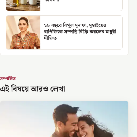
১৮ বছরে বিপুল মুনাফা, মুম্বাইয়ের
বাণিজ্যিক সম্পত্তি বিক্রি করলেন মাধুরী
দীক্ষিত
সম্পর্কিত
এই বিষয়ে আরও লেখা