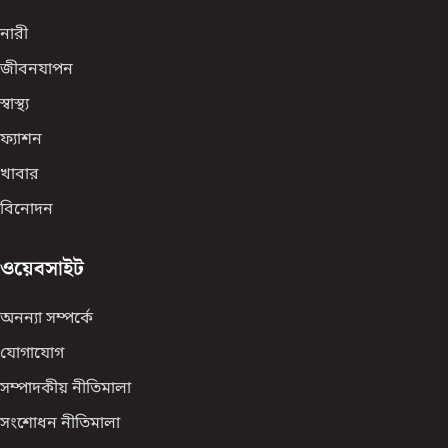
নারী
জীবনযাপন
স্বাস্থ্য
ফ্যাশন
খাবার
বিনোদন
ওয়েবসাইট
অনন্যা সম্পর্কে
যোগাযোগ
সম্পাদকীয় নীতিমালা
সংশোধন নীতিমালা