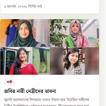
৫ আগস্ট, ২০২৬
১
মিনিট পাঠ
নারী
জবির নারী নেত্রীদের ভাবনা
জুলাই আন্দোলনের দিনগুলো আরও উত্তাল হয়ে উঠেছিল নারীদের