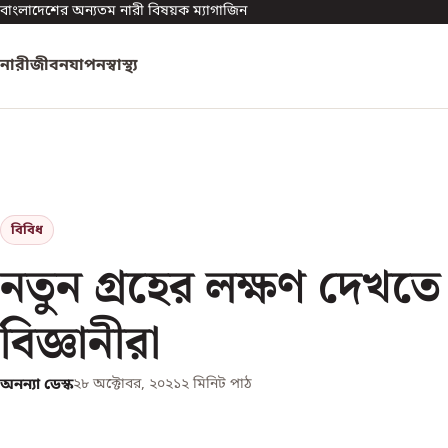
বাংলাদেশের অন্যতম নারী বিষয়ক ম্যাগাজিন
নারী
জীবনযাপন
স্বাস্থ্য
বিবিধ
নতুন গ্রহের লক্ষণ দেখত
বিজ্ঞানীরা
অনন্যা ডেস্ক
২৮ অক্টোবর, ২০২১
২
মিনিট পাঠ