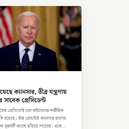
েছে ক্যানসার, তীব্র যন্ত্রণায়
্রের সাবেক প্রেসিডেন্ট
র সাবেক প্রেসিডেন্ট জো বাইডেনের শারীরিক
ি হয়েছে। তাঁর প্রোস্টেট ক্যানসার হাড়সহ
ন্য দূরবর্তী অংশে ছড়িয়ে পড়েছে। এতে...