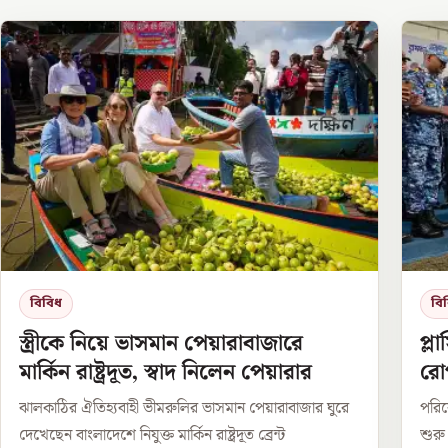
বিবিধ
বি
স্ত্রীকে নিয়ে ভাসমান পেয়ারাবাজারে
প্ল
মার্কিন রাষ্ট্রদূত, স্বাদ নিলেন পেয়ারার
রো
ঝালকাঠির ঐতিহ্যবাহী ভীমরুলির ভাসমান পেয়ারাবাজার ঘুরে
পরিবে
দেখেছেন বাংলাদেশে নিযুক্ত মার্কিন রাষ্ট্রদূত ব্রেন্ট
শুরু