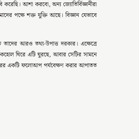
 করেছি। আশা করবো, অন্য জ্যোতির্বিজ্ঞানীরা
ের পক্ষে শক্ত যুক্তি আছে। বিজ্ঞান যেভাবে
ে তাদের আরও তথ্য-উপাত্ত দরকার। এক্ষেত্রে
ল্যাকহোল ঘিরে এটি ঘুরছে, আবার সেটির সামনে
্কারের একটি ফলোআপ পর্যবেক্ষণ করার আপাতত