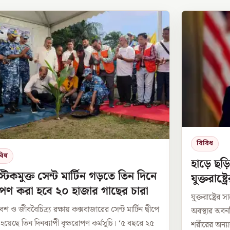
বিবিধ
বিধ
হাড়ে ছড়িয়
াস্টিকমুক্ত সেন্ট মার্টিন গড়তে তিন দিনে
যুক্তরাষ্ট
পণ করা হবে ২০ হাজার গাছের চারা
যুক্তরাষ্ট্রে
শ ও জীববৈচিত্র্য রক্ষায় কক্সবাজারের সেন্ট মার্টিন দ্বীপে
অবস্থার অবনত
 হয়েছে তিন দিনব্যাপী বৃক্ষরোপণ কর্মসূচি। ‘৫ বছরে ২৫
শরীরের অন্যা