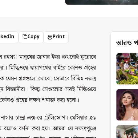
nkedIn
Copy
Print
আরও প
ন রহস্য। মানুষের জানার ইচ্ছা কখনোই ফুরোবে
ীরা। মিল্কিওয়ে ছায়াপথের বাইরে কোনও গ্রহের
কে যেমন গ্রহগুলো ঘোরে, সেভাবে বিভিন্ন নক্ষত্র
 বিজ্ঞানীরা। কিন্তু সেগুলোর সবই মিল্কিওয়ে
ে কোনও গ্রহের লক্ষণ শনাক্ত করা হলো।
নাসার চান্দ্রা এক্স-রে টেলিস্কোপ। মেসিয়ার ৫১
াপথ বলেও বর্ণনা করা হয়। আমরা যে নক্ষত্রপুঞ্জে