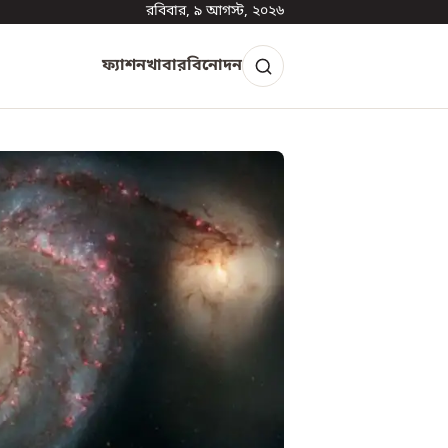
রবিবার, ৯ আগস্ট, ২০২৬
ফ্যাশন
খাবার
বিনোদন