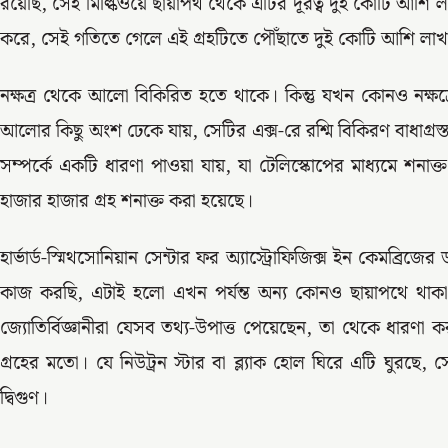
রয়েছি, সেই মিল্কিওয়ে ছায়াপথ থেকে এটির দূরত্ব দুই কোটি আশ
করে, সেই গতিতে গেলে এই গ্রহটিতে পৌঁছাতে দুই কোটি আশি লা
নক্ষত্র থেকে আলো বিকিরিত হতে থাকে। কিন্তু যখন কোনও নক্ষত্র
আলোর কিছু অংশ ঢেকে যায়, সেটির এক্স-রে রশ্মি বিকিরণ বাধাগ্রস্ত
সম্পর্কে একটি ধারণা পাওয়া যায়, যা টেলিস্কোপের মাধ্যমে শনা
হাজার হাজার গ্রহ শনাক্ত করা হয়েছে।
হার্ভার্ড-স্মিথসোনিয়ান সেন্টার ফর অ্যাস্ট্রোফিজিক্স ইন কেমব্রি
কাজ করছি, এটাই হলো এখন পর্যন্ত অন্য কোনও ছায়াপথে থাকা গ্
জ্যোতির্বিজ্ঞানীরা যেসব তথ্য-উপাত্ত পেয়েছেন, তা থেকে ধারণা 
গ্রহের মতো। যে নিউট্রন স্টার বা ব্ল্যাক হোল ঘিরে এটি ঘুরছে, সেটি
দ্বিগুণ।