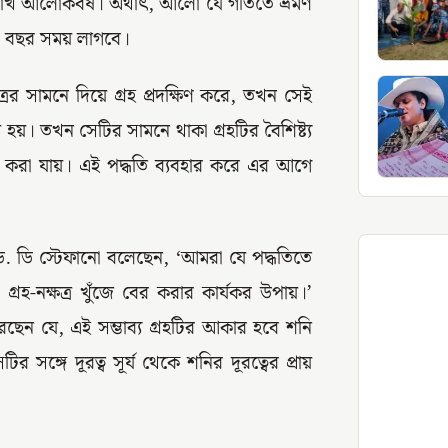
ি লাখ আলোকবর্ষ। অর্থাৎ, আলো যে গতিতে ভ্রমণ
খ বছর সময় লাগবে।
ের সামনে দিয়ে গ্রহ প্রদক্ষিণ করে, তখন সেই
 হয়। তখন সেটির সামনে থাকা গ্রহটির বৈশিষ্ট্য
ক্ত করা যায়। এই পদ্ধতি ব্যবহার করে এর আগে
জের ড. ডি স্টেফানো বলেছেন, ‘আমরা যে পদ্ধতিতে
রহ-নক্ষত্র খুঁজে বের করার কার্যকর উপায়।’
করছেন যে, এই সম্ভাব্য গ্রহটির আকার হবে শনি
র সঙ্গে দূরত্ব সূর্য থেকে শনির দূরত্বের প্রায়