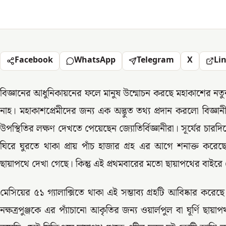
Facebook
WhatsApp
Telegram
X
Li
বিজ্ঞানের আধুনিকায়নের ফলে মানুষ উন্মোচন করছে মহাকাশের নতু
নাহ। মহাকাশপ্রেমীদের জন্য এক অদ্ভুত তথ্য প্রদান করলো বিজ্ঞান
উপস্থিতির লক্ষণ দেখতে পেয়েছেন জ্যোতির্বিজ্ঞানীরা। সূর্যের চারদি
ঘিরে ঘুরতে থাকা প্রায় পাঁচ হাজার গ্রহ এর আগে শনাক্ত করেছেন
ছায়াপথে দেখা গেছে। কিন্তু এই প্রথমবারের মতো ছায়াপথের বাইর
মেসিয়ের ৫১ গ্যালাক্সিতে থাকা এই সম্ভাব্য গ্রহটি আবিষ্কার করেছে 
নক্ষত্রপুঞ্জকে এর প্যাঁচানো আকৃতির জন্য ওয়ার্লপুল বা ঘূর্ণি ছায়