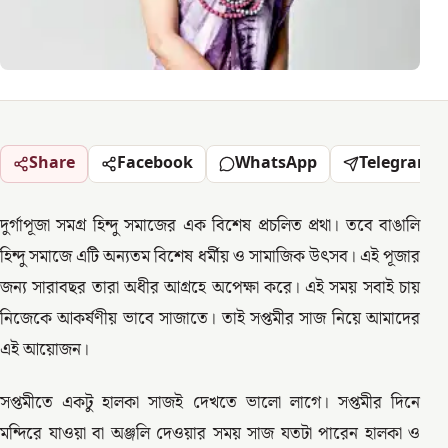
Share
Facebook
WhatsApp
Telegram
দুর্গাপূজা সমগ্র হিন্দু সমাজের এক বিশেষ প্রচলিত প্রথা। তবে বাঙালি
হিন্দু সমাজে এটি অন্যতম বিশেষ ধর্মীয় ও সামাজিক উৎসব। এই পূজার
জন্য সারাবছর তারা অধীর আগ্রহে অপেক্ষা করে। এই সময় সবাই চায়
নিজেকে আকর্ষণীয় ভাবে সাজাতে। তাই সপ্তমীর সাজ নিয়ে আমাদের
এই আয়োজন।
সপ্তমীতে একটু হালকা সাজই দেখতে ভালো লাগে। সপ্তমীর দিনে
মন্দিরে যাওয়া বা অঞ্জলি দেওয়ার সময় সাজ যতটা পারেন হালকা ও