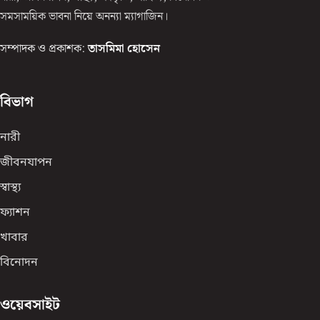
সমসাময়িক ভাবনা নিয়ে অনন্যা ম্যাগাজিন।
সম্পাদক ও প্রকাশক:
তাসমিমা হোসেন
বিভাগ
নারী
জীবনযাপন
স্বাস্থ্য
ফ্যাশন
খাবার
বিনোদন
ওয়েবসাইট