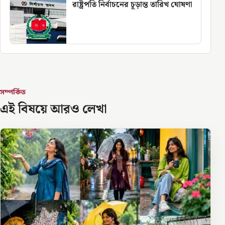
রাষ্ট্রপতি নির্বাচনের চূড়ান্ত তারিখ ঘোষণা
সম্পর্কিত
এই বিষয়ে আরও লেখা