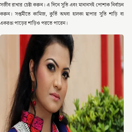
সজীব রাখার চেষ্টা করুন। এ দিনে সুতি এবং মানানসই পোশাক নির্বাচন
করুন। সপ্তমীতে কামিজ, কুর্তি অথবা হালকা ছাপার সুতি শাড়ি বা
একরঙা পাড়ের শাড়িও পরতে পারেন।