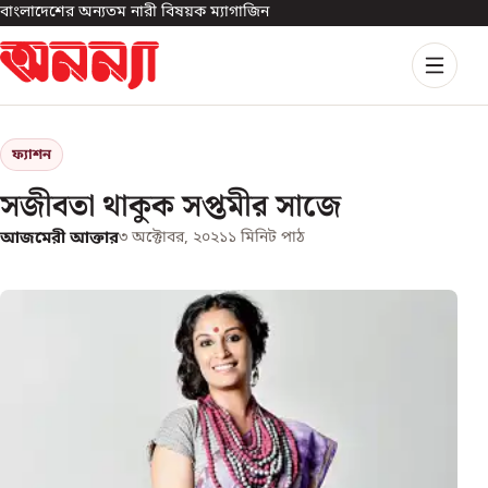
বাংলাদেশের অন্যতম নারী বিষয়ক ম্যাগাজিন
ফ্যাশন
সজীবতা থাকুক সপ্তমীর সাজে
আজমেরী আক্তার
৩ অক্টোবর, ২০২১
১
মিনিট পাঠ