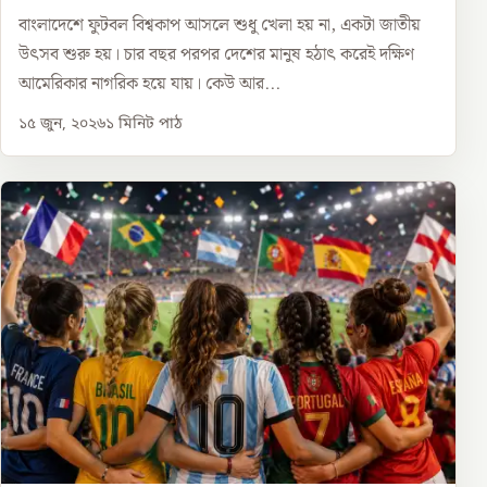
বাংলাদেশে ফুটবল বিশ্বকাপ আসলে শুধু খেলা হয় না, একটা জাতীয়
উৎসব শুরু হয়। চার বছর পরপর দেশের মানুষ হঠাৎ করেই দক্ষিণ
আমেরিকার নাগরিক হয়ে যায়। কেউ আর...
১৫ জুন, ২০২৬
১
মিনিট পাঠ