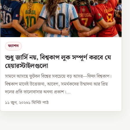
ফ্যাশন
শুধু জার্সি নয়, বিশ্বকাপ লুক সম্পূর্ণ করবে যে
হেয়ারস্টাইলগুলো
সামনে আসছে ফুটবল বিশ্বের সবচেয়ে বড় আসর—ফিফা বিশ্বকাপ।
বিশ্বকাপ মানেই উত্তেজনা, আবেগ, সমর্থকদের উন্মাদনা আর প্রিয়
দলের প্রতি ভালোবাসার অনন্য প্রকাশ।...
১১ জুন, ২০২৬
১
মিনিট পাঠ