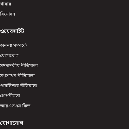
খাবার
বিনোদন
ওয়েবসাইট
অনন্যা সম্পর্কে
যোগাযোগ
সম্পাদকীয় নীতিমালা
সংশোধন নীতিমালা
পাবলিশার নীতিমালা
গোপনীয়তা
আরএসএস ফিড
যোগাযোগ