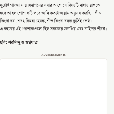
দুটোই পাওয়া যায়।ফ্যাশনের সবার আগে যে বিষয়টি মাথায় রাখতে
হবে তা হল পোশাকটি পরে আমি কতটা আরাম অনুভব করছি। গ্রীষ্ম
কিংবা বর্ষা, শরৎ কিংবা হেমন্ত, শীত কিংবা বসন্ত কুর্তিই শ্রেষ্ঠ।
এ বছরের এই পোশাকগুলো ছিল সবচেয়ে জনপ্রিয় এবং চাহিদার শীর্ষে।
ছবি: শরদিন্দু ও স্বপ্নযাত্রা
ADVERTISEMENTS