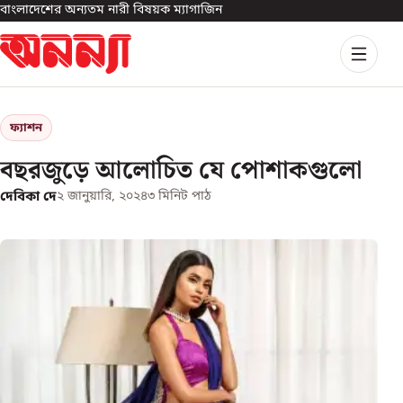
বাংলাদেশের অন্যতম নারী বিষয়ক ম্যাগাজিন
ফ্যাশন
বছরজুড়ে আলোচিত যে পোশাকগুলো
দেবিকা দে
২ জানুয়ারি, ২০২৪
৩
মিনিট পাঠ