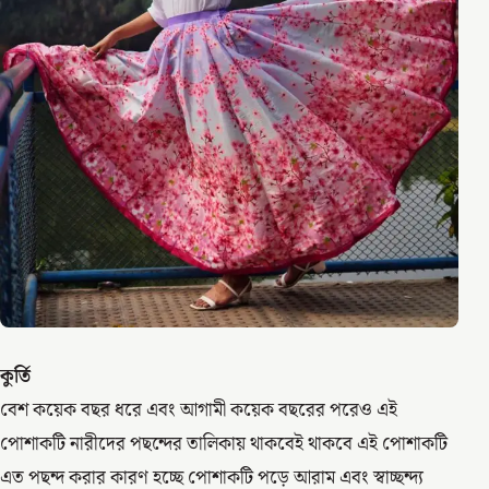
কুর্তি
বেশ কয়েক বছর ধরে এবং আগামী কয়েক বছরের পরেও এই
পোশাকটি নারীদের পছন্দের তালিকায় থাকবেই থাকবে এই পোশাকটি
এত পছন্দ করার কারণ হচ্ছে পোশাকটি পড়ে আরাম এবং স্বাচ্ছন্দ্য