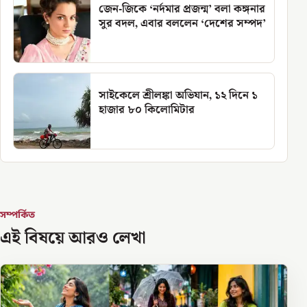
জেন-জিকে ‘নর্দমার প্রজন্ম’ বলা কঙ্গনার
সুর বদল, এবার বললেন ‘দেশের সম্পদ’
সাইকেলে শ্রীলঙ্কা অভিযান, ১২ দিনে ১
হাজার ৮০ কিলোমিটার
সম্পর্কিত
এই বিষয়ে আরও লেখা