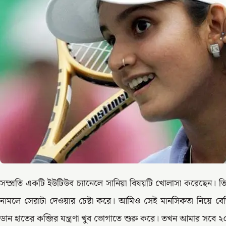
সম্প্রতি একটি ইউটিউব চ্যানেলে সানিয়া বিষয়টি খোলাসা করেছেন। তি
নামলে সেরাটা দেওয়ার চেষ্টা করে। আমিও সেই মানসিকতা নিয়ে বেজ
ডান হাতের কব্জির যন্ত্রণা খুব ভোগাতে শুরু করে। তখন আমার সবে 