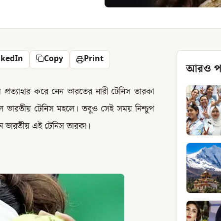
nkedIn
Copy
Print
আরও প
রত্যাহার করে নেন ভারতের নারী টেনিস তারকা
ছিল ভারতীয় টেনিস মহলে। তবুও সেই সময় নিশ্চুপ
েন ভারতীয় এই টেনিস তারকা।