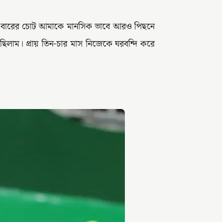
ু সে বারের চোট আমাকে মানসিক ভাবে আরও পিছনে
েছিলাম। প্রায় তিন-চার মাস নিজেকে ঘরবন্দি করে