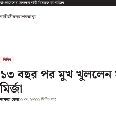
বাংলাদেশের অন্যতম নারী বিষয়ক ম্যাগাজিন
নারী
জীবনযাপন
স্বাস্থ্য
বিবিধ
১৩ বছর পর মুখ খুললেন 
মির্জা
অনন্যা ডেস্ক
১১ মে, ২০২১
১
মিনিট পাঠ