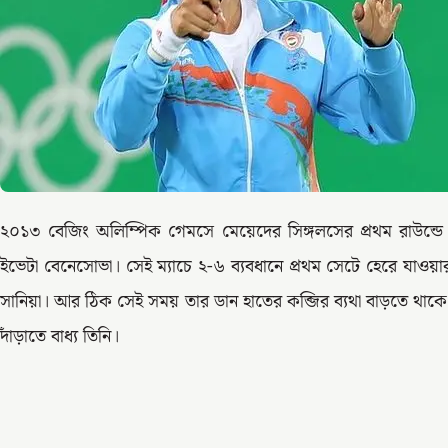
২০১৩ বেজিং অলিম্পিক গেমসে মেয়েদের সিঙ্গলসের প্রথম রাউন্ডে সান
ইভেটা বেনেসোভা। সেই ম্যাচে ২-৬ ব্যবধানে প্রথম সেটে হেরে যাওয়া
সানিয়া। আর ঠিক সেই সময় তার ডান হাতের কব্জির ব্যথা বাড়তে থ
দাঁড়াতে বাধ্য তিনি।