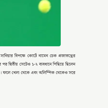
িয়ার বিপক্ষে কোর্টে নামেন চেক প্রজাতন্ত্রের
র পর দ্বিতীয় সেটেও ১-২ ব্যবধানে পিছিয়ে ছিলেন
াকে। ফলে খেলা থেকে এবং অলিম্পিক থেকেও সরে