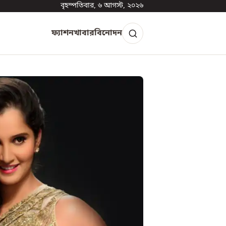
বৃহস্পতিবার, ৬ আগস্ট, ২০২৬
ফ্যাশন
খাবার
বিনোদন