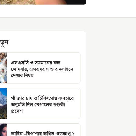
ড়ুন
এসএসসি ও সমমানের ফল
সোমবার, এসএমএস ও অনলাইনে
দেখার নিয়ম
গাঁ’জার চাষ ও চিকিৎসায় ব্যবহারে
অনুমতি দিল নেপালের গণ্ডকী
প্রদেশ
কারিনা–বিপাশার কথিত ‘চড়কাণ্ড’: