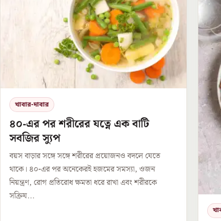
খাবার-দাবার
৪০-এর পর শরীরের যত্নে এক বাটি
সবজির স্যুপ
বয়স বাড়ার সঙ্গে সঙ্গে শরীরের প্রয়োজনও বদলে যেতে
থাকে। ৪০-এর পর অনেকেরই হজমের সমস্যা, ওজন
নিয়ন্ত্রণ, রোগ প্রতিরোধ ক্ষমতা ধরে রাখা এবং শরীরকে
সক্রিয...
খা