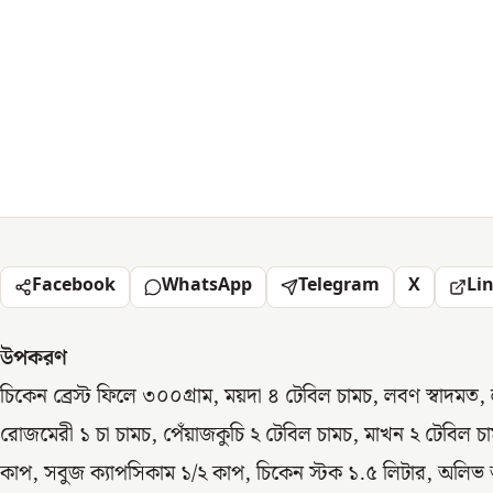
Facebook
WhatsApp
Telegram
X
Li
উপকরণ
চিকেন ব্রেস্ট ফিলে ৩০০গ্রাম, ময়দা ৪ টেবিল চামচ, লবণ স্বাদমত,
রোজমেরী ১ চা চামচ, পেঁয়াজকুচি ২ টেবিল চামচ, মাখন ২ টেবিল চ
কাপ, সবুজ ক্যাপসিকাম ১/২ কাপ, চিকেন স্টক ১.৫ লিটার, অলিভ 