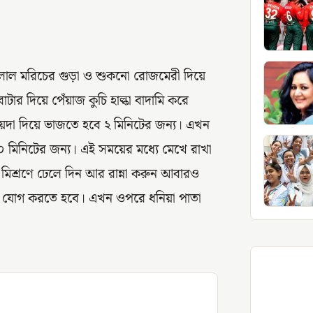
লাল মরিচের গুড়া ও শুকনো রোজমেরী দিয়ে
ার দিয়ে পেঁয়াজ কুচি হাল্কা বাদামি করে
়দা দিয়ে ভাজতে হবে ২ মিনিটের জন্য। এখন
১০ মিনিটের জন্য। এই সময়ের মধ্যে মেখে রাখা
িশ্রণে ঢেলে দিন আর রান্না করুন আবারও
লবণ যোগ করতে হবে। এখন ওপরে ধনিয়া পাতা