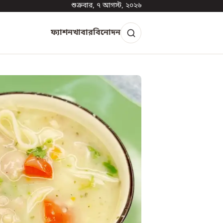
শুক্রবার, ৭ আগস্ট, ২০২৬
ফ্যাশন
খাবার
বিনোদন