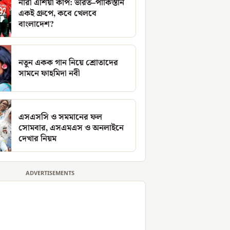
নারী এশিয়া কাপ: ভারত–পাকিস্তান
একই গ্রুপে, কবে খেলবে
বাংলাদেশ?
নতুন একক গান নিয়ে শ্রোতাদের
সামনে ফাহমিদা নবী
এসএসসি ও সমমানের ফল
সোমবার, এসএমএস ও অনলাইনে
দেখার নিয়ম
ADVERTISEMENTS