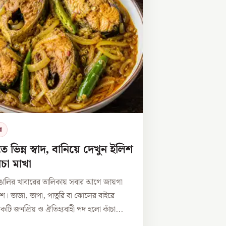
র
তে ভিন্ন স্বাদ, বানিয়ে দেখুন ইলিশ
ঁচা মাখা
াঙালির খাবারের তালিকায় সবার আগে জায়গা
িশ। ভাজা, ভাপা, পাতুরি বা ঝোলের বাইরে
ি জনপ্রিয় ও ঐতিহ্যবাহী পদ হলো কাঁচা...