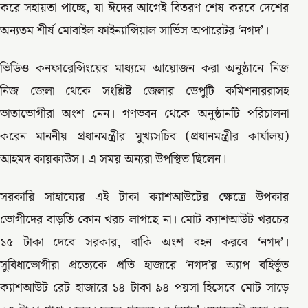
করে সহায়তা পাচ্ছে, যা ঈদের আগেই বিতরণ শেষ করবে দেশের
অন্যতম শীর্ষ মোবাইল ফাইন্যান্সিয়াল সার্ভিস অপারেটর ‘নগদ’।
ভিডিও কনফারেন্সিংয়ের মাধ্যমে আয়োজন করা অনুষ্ঠানে নিজ
নিজ জেলা থেকে সংশ্লিষ্ট জেলার ডেপুটি কমিশনাররাসহ
ভাতাভোগীরা অংশ নেন। গণভবন থেকে অনুষ্ঠানটি পরিচালনা
করেন মাননীয় প্রধানমন্ত্রীর মুখ্যসচিব (প্রধানমন্ত্রীর কার্যালয়)
আহমদ কায়কাউস। এ সময় অন্যরা উপস্থিত ছিলেন।
সরকারি সাহায্যের এই টাকা ক্যাশআউটের ক্ষেত্রে উপকার
ভোগীদের বাড়তি কোন খরচ লাগছে না। মোট ক্যাশআউট খরচের
১৫ টাকা দেবে সরকার, বাকি অংশ বহন করবে ‘নগদ’।
সুবিধাভোগীরা প্রত্যেকে প্রতি হাজারে ‘নগদ’র অ্যাপ বহির্ভূত
ক্যাশআউট রেট হাজারে ১৪ টাকা ৯৪ পয়সা হিসেবে মোট সাড়ে