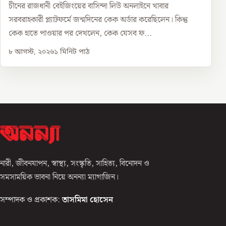
চীনের রাজধানী বেইজিংয়ের বাসিন্দা লিউ অনলাইনে খাবার
সরবরাহকারী প্ল্যাটফর্মে জন্মদিনের কেক অর্ডার করেছিলেন। কিন্তু
কেক হাতে পাওয়ার পর দেখলেন, কেক যেসব ফ...
৮ আগস্ট, ২০২৬
১
মিনিট পাঠ
নারী, জীবনযাপন, স্বাস্থ্য, সংস্কৃতি, সাহিত্য, বিনোদন ও
সমসাময়িক ভাবনা নিয়ে অনন্যা ম্যাগাজিন।
সম্পাদক ও প্রকাশক:
তাসমিমা হোসেন