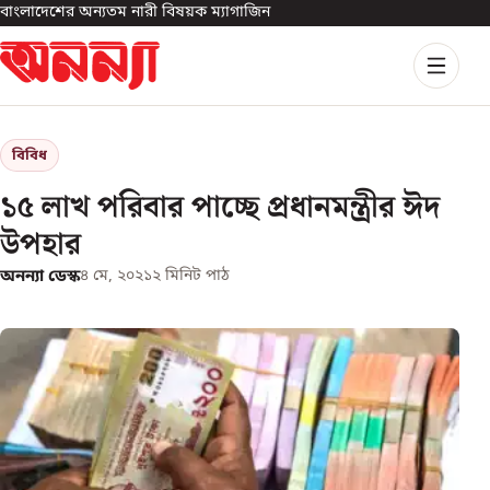
বাংলাদেশের অন্যতম নারী বিষয়ক ম্যাগাজিন
বিবিধ
১৫ লাখ পরিবার পাচ্ছে প্রধানমন্ত্রীর ঈদ
উপহার
অনন্যা ডেস্ক
৪ মে, ২০২১
২
মিনিট পাঠ