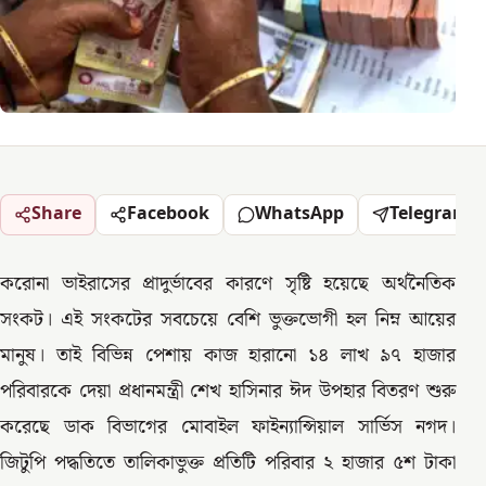
Share
Facebook
WhatsApp
Telegram
করোনা ভাইরাসের প্রাদুর্ভাবের কারণে সৃষ্টি হয়েছে অর্থনৈতিক
সংকট। এই সংকটের সবচেয়ে বেশি ভুক্তভোগী হল নিম্ন আয়ের
মানুষ। তাই বিভিন্ন পেশায় কাজ হারানো ১৪ লাখ ৯৭ হাজার
পরিবারকে দেয়া প্রধানমন্ত্রী শেখ হাসিনার ঈদ উপহার বিতরণ শুরু
করেছে ডাক বিভাগের মোবাইল ফাইন্যান্সিয়াল সার্ভিস নগদ।
জিটুপি পদ্ধতিতে তালিকাভুক্ত প্রতিটি পরিবার ২ হাজার ৫শ টাকা