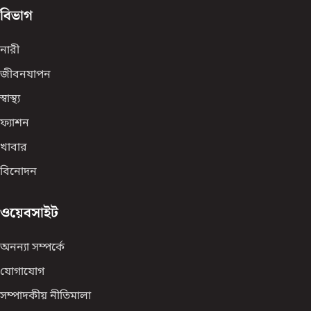
বিভাগ
নারী
জীবনযাপন
স্বাস্থ্য
ফ্যাশন
খাবার
বিনোদন
ওয়েবসাইট
অনন্যা সম্পর্কে
যোগাযোগ
সম্পাদকীয় নীতিমালা