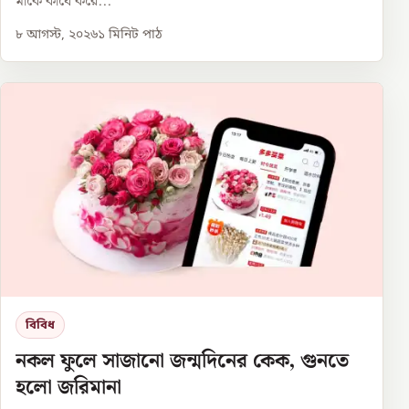
মাকে কাঁধে করে...
৮ আগস্ট, ২০২৬
১
মিনিট পাঠ
বিবিধ
নকল ফুলে সাজানো জন্মদিনের কেক, গুনতে
হলো জরিমানা