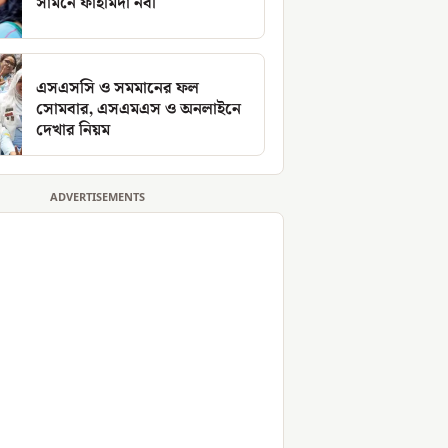
সামনে ফাহমিদা নবী
এসএসসি ও সমমানের ফল
সোমবার, এসএমএস ও অনলাইনে
দেখার নিয়ম
ADVERTISEMENTS