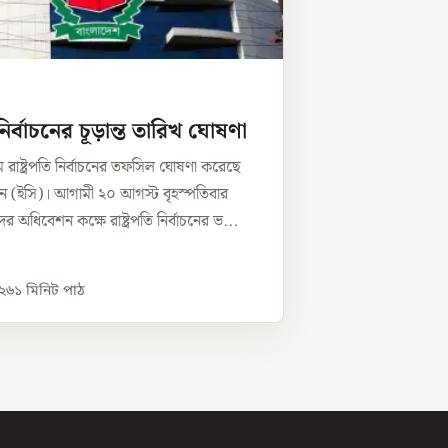
ি নির্বাচনের চূড়ান্ত তারিখ ঘোষণা
রাষ্ট্রপতি নির্বাচনের তফসিল ঘোষণা করেছে
িশন (ইসি)। আগামী ২০ আগস্ট বৃহস্পতিবার
 অধিবেশন কক্ষে রাষ্ট্রপতি নির্বাচনের ভ...
০২৬
১
মিনিট পাঠ