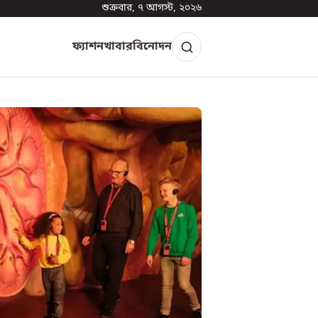
শুক্রবার, ৭ আগস্ট, ২০২৬
ফ্যাশন
খাবার
বিনোদন