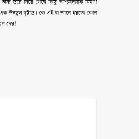
অন্য স্তরে নিয়ে গেছে কিছু আশ্চর্যদায়ক নির্মাণ
এক উজ্জ্বল দৃষ্টান্ত। কে এই বা জানে হয়তো কোন
পে দেয়!