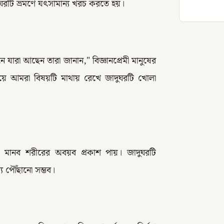
রটি ভ্রমণে যৎসামান্য খরচ করতে হয়।
ে যারা আছেন তারা জানান," বিজ্ঞানপ্রেমী মানুষের
ে আমরা বিষয়টি মাথায় রেখে জাদুঘরটি খোলা
েক মানব শরীরের অবয়ব প্রকাশ পায়। জাদুঘরটি
 পৌঁছানো সম্ভব।