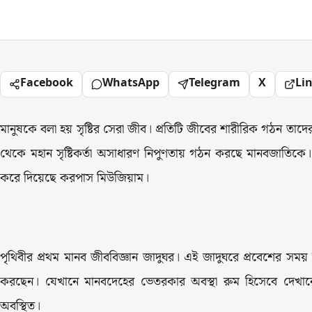
Facebook
WhatsApp
Telegram
X
Li
মানুষকে বলা হয় সৃষ্টির সেরা জীব। প্রতিটি জীবের শারীরিক গঠন তা
থেকে মহান সৃষ্টিকর্তা অসাধারণ নিপুণতায় গঠন করছে মানবজাতিকে
করে দিয়েছে করপাস মিউজিয়াম।
পৃথিবীর প্রথম মানব জীববিজ্ঞান জাদুঘর। এই জাদুঘরে প্রবেশের স
করছেন। যেখানে মানবদেহের ভেতরকার অবস্থা রুম হিসেবে দেখানো
অবস্থিত।