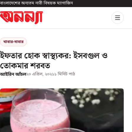
বাংলাদেশের অন্যতম নারী বিষয়ক ম্যাগাজিন
খাবার-দাবার
ইফতার হোক স্বাস্থ্যকর: ইসবগুল ও
তোকমার শরবত
আইরিন আঁচল
২০ এপ্রিল, ২০২১
১
মিনিট পাঠ