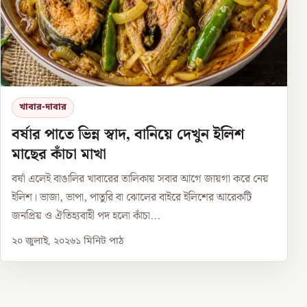
খাবার-দাবার
বর্ষার পাতে ভিন্ন স্বাদ, বানিয়ে দেখুন ইলিশ
মাছের কাঁচা মাখা
বর্ষা এলেই বাঙালির খাবারের তালিকায় সবার আগে জায়গা করে নেয়
ইলিশ। ভাজা, ভাপা, পাতুরি বা ঝোলের বাইরে ইলিশের আরেকটি
জনপ্রিয় ও ঐতিহ্যবাহী পদ হলো কাঁচা...
২০ জুলাই, ২০২৬
১
মিনিট পাঠ