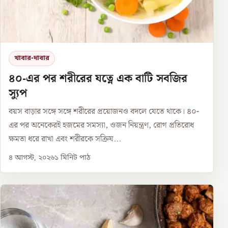
খাবার-দাবার
৪০-এর পর শরীরের যত্নে এক বাটি সবজির
স্যুপ
বয়স বাড়ার সঙ্গে সঙ্গে শরীরের প্রয়োজনও বদলে যেতে থাকে। ৪০-
এর পর অনেকেরই হজমের সমস্যা, ওজন নিয়ন্ত্রণ, রোগ প্রতিরোধ
ক্ষমতা ধরে রাখা এবং শরীরকে সক্রিয...
৪ আগস্ট, ২০২৬
১
মিনিট পাঠ