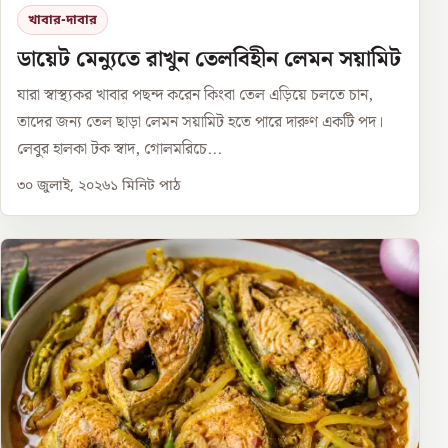
খাবার-দাবার
ডায়েট মেন্যুতে রাখুন তেলবিহীন লেমন সয়ামিট
যারা স্বাস্থ্যকর খাবার পছন্দ করেন কিংবা তেল এড়িয়ে চলতে চান,
তাদের জন্য তেল ছাড়া লেমন সয়ামিট হতে পারে দারুণ একটি পদ।
লেবুর হালকা টক স্বাদ, গোলমরিচে...
৩০ জুলাই, ২০২৬
১
মিনিট পাঠ