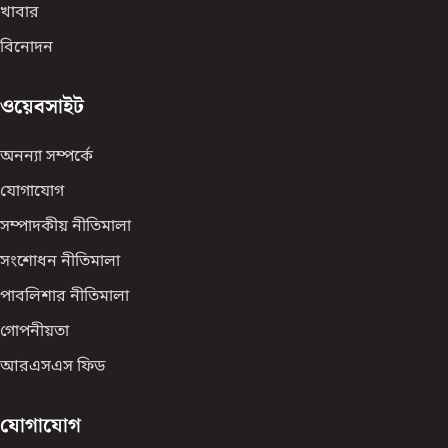
খাবার
বিনোদন
ওয়েবসাইট
অনন্যা সম্পর্কে
যোগাযোগ
সম্পাদকীয় নীতিমালা
সংশোধন নীতিমালা
পাবলিশার নীতিমালা
গোপনীয়তা
আরএসএস ফিড
যোগাযোগ