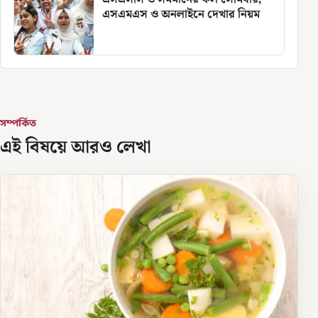
এসএমএস ও অনলাইনে দেখার নিয়ম
সম্পর্কিত
এই বিষয়ে আরও লেখা