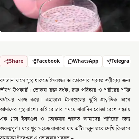
Share
Facebook
WhatsApp
Telegram
রমজান মাসে সুস্থ থাকতে ইসবগুল ও তোকমার শরবত শরীরের জন্য
ভীষণ উপকারী। তোকমা রক্ত বর্ধক, রক্ত পরিষ্কার ও শরীরের শক্তি
বর্ধকের কাজ করে। এছাড়াও ইসবগুলের ভুসি প্রাকৃতিক ভাবে
আমাদের সুস্থ রাখে। তাই রোজার সময়ে সারাদিন রোজা রেখে সন্ধ্যায়
এক গ্লাস ইসবগুল ও তোকমার শরবত আমাদের শরীরের জন্য
গুরুত্বপূর্ণ। ঘরে খুব সহজে বানানো যায় এটি৷ চলুন তবে দেখি কিভাবে
বানাবেন ইসবগুল ও তোকমার শরবত –