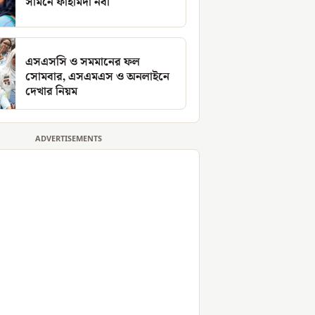
সামনে ফাহমিদা নবী
এসএসসি ও সমমানের ফল
সোমবার, এসএমএস ও অনলাইনে
দেখার নিয়ম
ADVERTISEMENTS