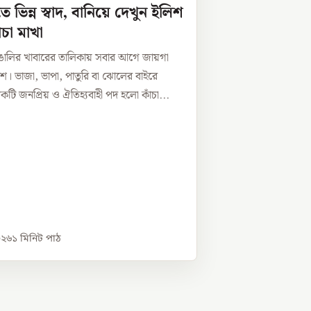
তে ভিন্ন স্বাদ, বানিয়ে দেখুন ইলিশ
ঁচা মাখা
াঙালির খাবারের তালিকায় সবার আগে জায়গা
িশ। ভাজা, ভাপা, পাতুরি বা ঝোলের বাইরে
ি জনপ্রিয় ও ঐতিহ্যবাহী পদ হলো কাঁচা...
০২৬
১
মিনিট পাঠ