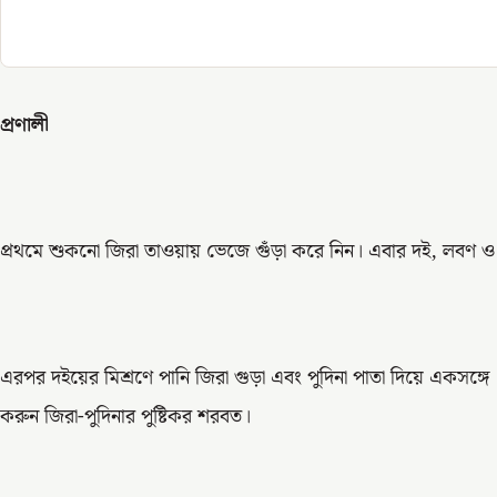
প্রণালী
প্রথমে শুকনো জিরা তাওয়ায় ভেজে গুঁড়া করে নিন। এবার দই, লবণ ও চি
এরপর দইয়ের মিশ্রণে পানি জিরা গুড়া এবং পুদিনা পাতা দিয়ে একসঙ্গে ব
করুন জিরা-পুদিনার পুষ্টিকর শরবত।