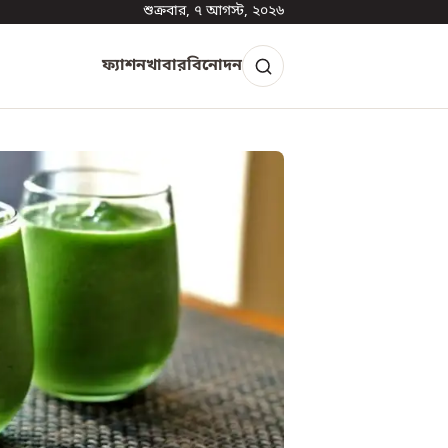
শুক্রবার, ৭ আগস্ট, ২০২৬
ফ্যাশন
খাবার
বিনোদন