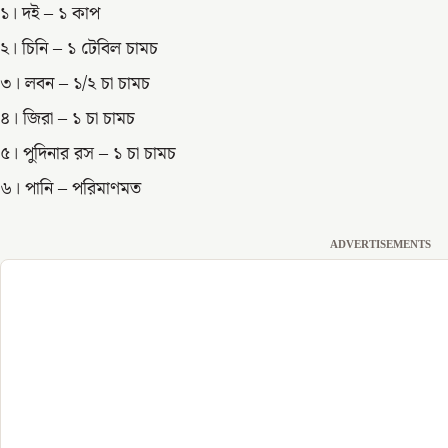
১। দই – ১ কাপ
২। চিনি – ১ টেবিল চামচ
৩। লবন – ১/২ চা চামচ
৪। জিরা – ১ চা চামচ
৫। পুদিনার রস – ১ চা চামচ
৬। পানি – পরিমাণমত
ADVERTISEMENTS