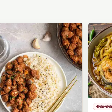
খাবার-দাবা