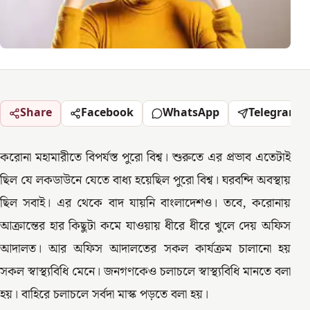
Share
Facebook
WhatsApp
Telegram
করোনা মহামারীতে বিপর্যস্ত পুরো বিশ্ব। শুরুতে এর প্রভাব এতেটাই
ছিল যে লকডাউনে যেতে বাধ্য হয়েছিল পুরো বিশ্ব। ঘরবন্দি অবস্থায়
ছিল সবাই। এর থেকে বাদ যায়নি বাংলাদেশও। তবে, করোনায়
আক্রান্তের হার কিছুটা কমে যাওয়ায় ধীরে ধীরে খুলে দেয় অফিস
আদালত। আর অফিস আদালতের সকল কার্যক্রম চালানো হয়
সকল স্বাস্থ্যবিধি মেনে। জনগণকেও চলাচলে স্বাস্থ্যবিধি মানতে বলা
হয়। বাহিরে চলাচলে সর্বদা মাস্ক পড়তে বলা হয়।