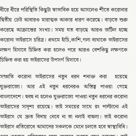
ধীরে ধীরে পরিস্থিতি কিছুটা স্বাভাবিক হয়ে আসলেও শীতে করোনার
দ্বিতীয় ঢেউ আবারও মারাত্মক আকার ধারণ করেছে। বাড়তে শুরু
করেছে আক্রান্তের সংখ্যা। সময় যত বাড়ছে আরও জটিল হচ্ছে
করোনা ভাইরাসে চরিত্র। প্রথমে হাঁচি,কাশি,গলা ব্যথাকে ভাইরাসের
লক্ষণ হিসাবে চিহ্নিত করা হলেও পরে আরও বেশকিছু লক্ষণকে
চিহ্নিত করা হয় ভাইরাসের উপসর্গ হিসাবে।
সম্প্রতি করোনা ভাইরাসের নতুন ধরন শনাক্ত করা হয়েছে
যুক্তরাজ্যে। আর এই নতুন ধরনেরও অস্তিত্ব পাওয়া গেছে
বাংলাদেশে। হুবহু না হলেও যুক্তরাজ্যে পাওয়া নতুন ধরনের করোনা
ভাইরাসের সাদৃশ্য রয়েছে। তাই সময়ের সাথে রং পাল্টানো এই
ভাইরাস যে দ্রুত বিদায় নেবে না তা নলাই বাহুল্য। তাই করোনা
ভাইরাস প্রতিরোধে আমাদের সকলকে মেনে চলতে হবে স্বাস্থ্যবিধি।