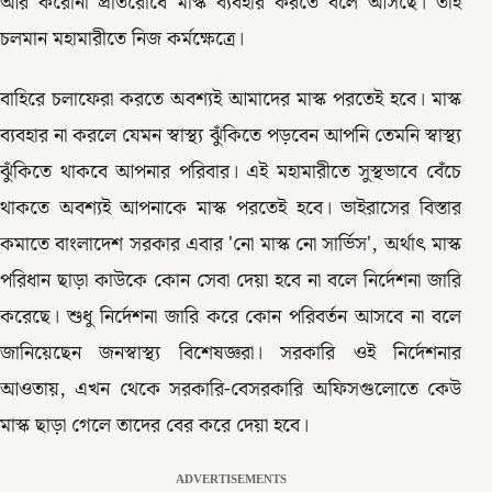
আর করোনা প্রতিরোধে মাস্ক ব্যবহার করতে বলে আসছে। তাই
চলমান মহামারীতে নিজ কর্মক্ষেত্রে।
বাহিরে চলাফেরা করতে অবশ্যই আমাদের মাস্ক পরতেই হবে। মাস্ক
ব্যবহার না করলে যেমন স্বাস্থ্য ঝুঁকিতে পড়বেন আপনি তেমনি স্বাস্থ্য
ঝুঁকিতে থাকবে আপনার পরিবার। এই মহামারীতে সুস্থভাবে বেঁচে
থাকতে অবশ্যই আপনাকে মাস্ক পরতেই হবে। ভাইরাসের বিস্তার
কমাতে বাংলাদেশ সরকার এবার 'নো মাস্ক নো সার্ভিস', অর্থাৎ মাস্ক
পরিধান ছাড়া কাউকে কোন সেবা দেয়া হবে না বলে নির্দেশনা জারি
করেছে। শুধু নির্দেশনা জারি করে কোন পরিবর্তন আসবে না বলে
জানিয়েছেন জনস্বাস্থ্য বিশেষজ্ঞরা। সরকারি ওই নির্দেশনার
আওতায়, এখন থেকে সরকারি-বেসরকারি অফিসগুলোতে কেউ
মাস্ক ছাড়া গেলে তাদের বের করে দেয়া হবে।
ADVERTISEMENTS