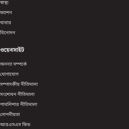
স্বাস্থ্য
ফ্যাশন
খাবার
বিনোদন
ওয়েবসাইট
অনন্যা সম্পর্কে
যোগাযোগ
সম্পাদকীয় নীতিমালা
সংশোধন নীতিমালা
পাবলিশার নীতিমালা
গোপনীয়তা
আরএসএস ফিড