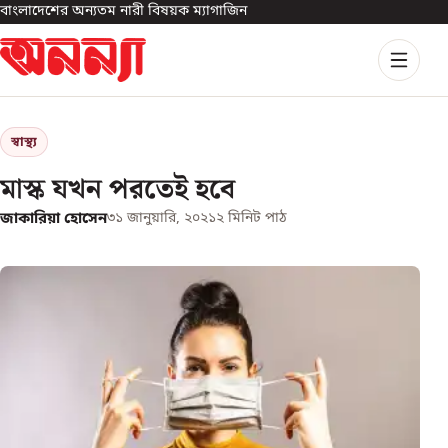
বাংলাদেশের অন্যতম নারী বিষয়ক ম্যাগাজিন
স্বাস্থ্য
মাস্ক যখন পরতেই হবে
জাকারিয়া হোসেন
৩১ জানুয়ারি, ২০২১
২
মিনিট পাঠ