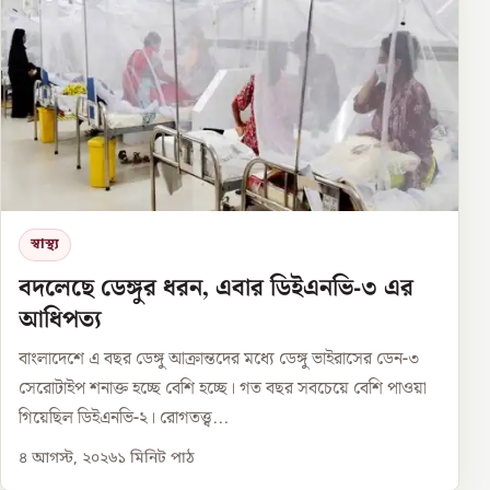
স্বাস্থ্য
বদলেছে ডেঙ্গুর ধরন, এবার ডিইএনভি-৩ এর
আধিপত্য
বাংলাদেশে এ বছর ডেঙ্গু আক্রান্তদের মধ্যে ডেঙ্গু ভাইরাসের ডেন-৩
সেরোটাইপ শনাক্ত হচ্ছে বেশি হচ্ছে। গত বছর সবচেয়ে বেশি পাওয়া
গিয়েছিল ডিইএনভি-২। রোগতত্ত্ব...
৪ আগস্ট, ২০২৬
১
মিনিট পাঠ