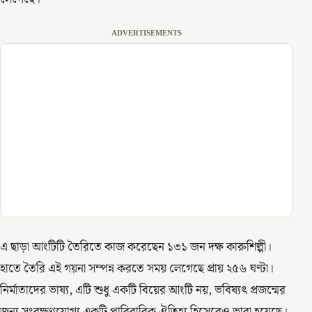
ADVERTISEMENTS
এ ছাড়া আংটিটি তৈরিতে কাজ করেছেন ১৩১ জন দক্ষ কারুশিল্পী।
হাতে তৈরি এই গয়না সম্পন্ন করতে সময় লেগেছে প্রায় ২৫৬ ঘণ্টা।
নির্মাতাদের ভাষ্য, এটি শুধু একটি বিয়ের আংটি নয়, ভবিষ্যৎ প্রজন্মের
জন্য সংরক্ষণযোগ্য একটি পারিবারিক ঐতিহ্য হিসেবেও ভাবা হয়েছে।