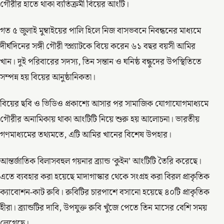
গৌরীর হাতে থাকা ব্যতিক্রমী বিয়ের আংটি।
গত ৫ জুলাই মুম্বাইয়ের পালি হিলে নিজ বাসভবনে নিবন্ধনের মাধ্যমে
দীর্ঘদিনের সঙ্গী গৌরী স্প্র্যাটকে বিয়ে করেন ৬১ বছর বয়সী আমির
খান। দুই পরিবারের সদস্য, তিন সন্তান ও ঘনিষ্ঠ বন্ধুদের উপস্থিতিতে
সম্পন্ন হয় বিয়ের আনুষ্ঠানিকতা।
বিয়ের ছবি ও ভিডিও প্রকাশ্যে আসার পর সামাজিক যোগাযোগমাধ্যমে
গৌরীর অনামিকায় থাকা আংটিটি নিয়ে শুরু হয় আলোচনা। ভারতীয়
গণমাধ্যমের তথ্যমতে, এটি আমির খানের বিশেষ উপহার।
আন্তর্জাতিক বিলাসবহুল গয়নার ব্র্যান্ড ‘কুইন’ আংটিটি তৈরি করেছে।
এতে ব্যবহার করা হয়েছে মাদাগাস্কার থেকে সংগ্রহ করা বিরল প্রাকৃতিক
ক্যাবোশন-কাট রুবি। রুবিটির চারপাশে বসানো হয়েছে ৪০টি প্রাকৃতিক
হীরা। ব্র্যান্ডটির দাবি, উপযুক্ত রুবি খুঁজে পেতে তিন মাসের বেশি সময়
লেগেছে।