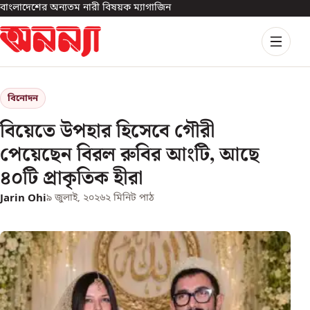
বাংলাদেশের অন্যতম নারী বিষয়ক ম্যাগাজিন
বিনোদন
বিয়েতে উপহার হিসেবে গৌরী
পেয়েছেন বিরল রুবির আংটি, আছে
৪০টি প্রাকৃতিক হীরা
Jarin Ohi
৯ জুলাই, ২০২৬
২
মিনিট পাঠ