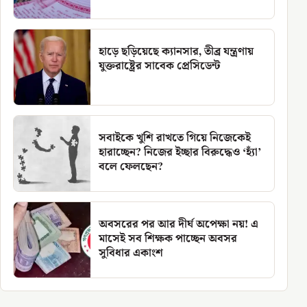
হাড়ে ছড়িয়েছে ক্যানসার, তীব্র যন্ত্রণায়
যুক্তরাষ্ট্রের সাবেক প্রেসিডেন্ট
সবাইকে খুশি রাখতে গিয়ে নিজেকেই
হারাচ্ছেন? নিজের ইচ্ছার বিরুদ্ধেও ‘হ্যাঁ’
বলে ফেলছেন?
অবসরের পর আর দীর্ঘ অপেক্ষা নয়! এ
মাসেই সব শিক্ষক পাচ্ছেন অবসর
সুবিধার একাংশ