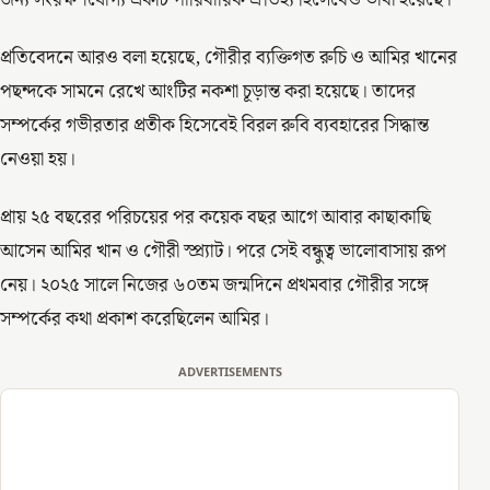
প্রতিবেদনে আরও বলা হয়েছে, গৌরীর ব্যক্তিগত রুচি ও আমির খানের
পছন্দকে সামনে রেখে আংটির নকশা চূড়ান্ত করা হয়েছে। তাদের
সম্পর্কের গভীরতার প্রতীক হিসেবেই বিরল রুবি ব্যবহারের সিদ্ধান্ত
নেওয়া হয়।
প্রায় ২৫ বছরের পরিচয়ের পর কয়েক বছর আগে আবার কাছাকাছি
আসেন আমির খান ও গৌরী স্প্র্যাট। পরে সেই বন্ধুত্ব ভালোবাসায় রূপ
নেয়। ২০২৫ সালে নিজের ৬০তম জন্মদিনে প্রথমবার গৌরীর সঙ্গে
সম্পর্কের কথা প্রকাশ করেছিলেন আমির।
ADVERTISEMENTS