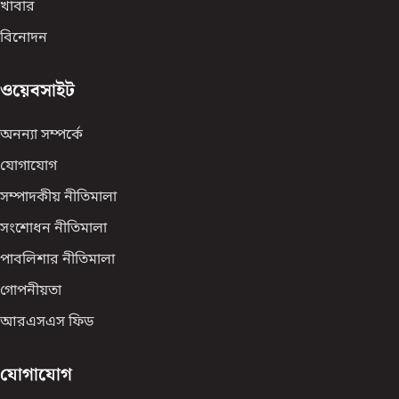
খাবার
বিনোদন
ওয়েবসাইট
অনন্যা সম্পর্কে
যোগাযোগ
সম্পাদকীয় নীতিমালা
সংশোধন নীতিমালা
পাবলিশার নীতিমালা
গোপনীয়তা
আরএসএস ফিড
যোগাযোগ