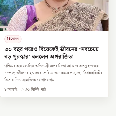
বিনোদন
৩০ বছর পরেও বিয়েকেই জীবনের ‘সবচেয়ে
বড় পুরস্কার’ বললেন অপরাজিতা
পশ্চিমবঙ্গের জনপ্রিয় অভিনেত্রী অপরাজিতা আঢ্য ও অতনু হাজরার
দাম্পত্য জীবনের ২৯ বছর পেরিয়ে ৩০ বছরে পড়েছে। বিবাহবার্ষিকীর
বিশেষ দিনে সামাজিক যোগাযোগমা...
৮ আগস্ট, ২০২৬
১
মিনিট পাঠ