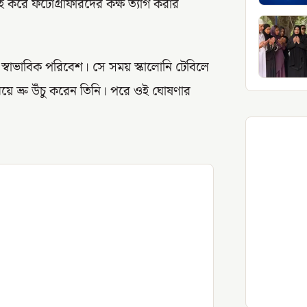
করে ফটোগ্রাফারদের কক্ষ ত্যাগ করার
স্বাভাবিক পরিবেশ। সে সময় স্কালোনি টেবিলে
়ে ভ্রু উঁচু করেন তিনি। পরে ওই ঘোষণার