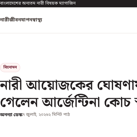
বাংলাদেশের অন্যতম নারী বিষয়ক ম্যাগাজিন
নারী
জীবনযাপন
স্বাস্থ্য
বিনোদন
নারী আয়োজকের ঘোষণায
গেলেন আর্জেন্টিনা কোচ 
অনন্যা ডেস্ক
৭ জুলাই, ২০২৬
২
মিনিট পাঠ