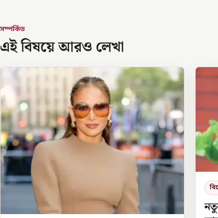
সম্পর্কিত
এই বিষয়ে আরও লেখা
বি
নত