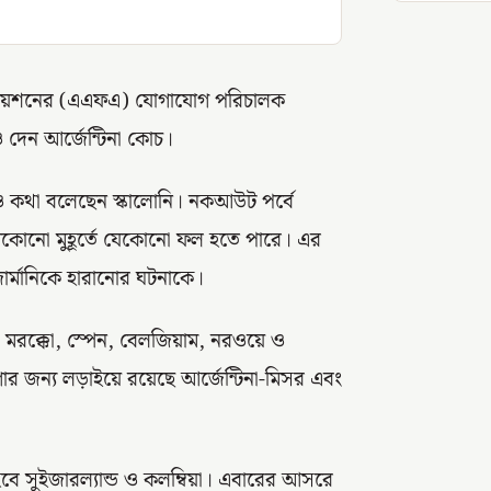
সোসিয়েশনের (এএফএ) যোগাযোগ পরিচালক
 দেন আর্জেন্টিনা কোচ।
়েও কথা বলেছেন স্কালোনি। নকআউট পর্বে
যেকোনো মুহূর্তে যেকোনো ফল হতে পারে। এর
জার্মানিকে হারানোর ঘটনাকে।
 মরক্কো, স্পেন, বেলজিয়াম, নরওয়ে ও
়গার জন্য লড়াইয়ে রয়েছে আর্জেন্টিনা-মিসর এবং
ি হবে সুইজারল্যান্ড ও কলম্বিয়া। এবারের আসরে