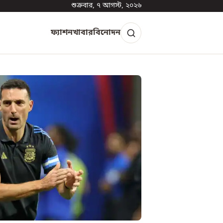
শুক্রবার, ৭ আগস্ট, ২০২৬
ফ্যাশন
খাবার
বিনোদন