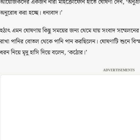
আয়োজকদের একজন নারী মাইক্রোফোন হাতে ঘোষণা দেন, ‘অনুগ্রহ 
অনুরোধ করা হচ্ছে। ধন্যবাদ।’
হঠাৎ এমন ঘোষণায় কিছু সময়ের জন্য থেমে যায় সংবাদ সম্মেলনের 
রাখা পানির বোতল থেকে পানি পান করছিলেন। ঘোষণাটি শুনে বিস্ময
ধরন নিয়ে মৃদু হাসি দিয়ে বলেন, ‘কঠোর।’
ADVERTISEMENTS