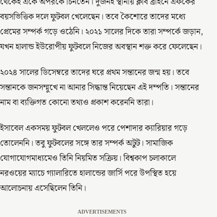
থেকেই একে অপরকে চিনতেন। দুজনই স্থানীয় ক্লাব ব্রাইনে এফকের
বয়সভিত্তিক দলে ফুটবল খেলেছেন। তবে কৈশোরে তাদের মধ্যে
প্রেমের সম্পর্ক গড়ে ওঠেনি। ২০২১ সালের দিকে তারা সম্পর্কে জড়ান,
যখন হালান্ড ইউরোপীয় ফুটবলে নিজের অবস্থান শক্ত করে ফেলেছেন।
২০২৪ সালের ডিসেম্বরে তাদের ঘরে প্রথম সন্তানের জন্ম হয়। তবে
সন্তানকে জনসম্মুখে না আনার সিদ্ধান্ত নিয়েছেন এই দম্পতি। সন্তানের
নাম বা ব্যক্তিগত কোনো তথ্যও প্রকাশ করেননি তারা।
ইসাবেল একসময় ফুটবল খেললেও পরে পেশাদার ক্যারিয়ার গড়ে
তোলেননি। তবু ফুটবলের সঙ্গে তার সম্পর্ক অটুট। সামাজিক
যোগাযোগমাধ্যমেও তিনি নিয়মিত সক্রিয়। বিশ্বকাপ চলাকালে
নরওয়ের ম্যাচে গ্যালারিতে হালান্ডের জার্সি পরে উপস্থিত হয়ে
আলোচনায় এসেছিলেন তিনি।
ADVERTISEMENTS