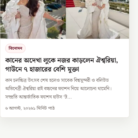
বিনোদন
কানের অদেখা লুকে নজর কাড়লেন ঐশ্বরিয়া,
গাউনে ৭ হাজারের বেশি মুক্তা
কান চলচ্চিত্র উৎসব শেষ হলেও সাবেক বিশ্বসুন্দরী ও বলিউড
অভিনেত্রী ঐশ্বরিয়া রাই বচ্চনের ফ্যাশন নিয়ে আলোচনা থামেনি।
সম্প্রতি আন্তর্জাতিক ফ্যাশন হাউস ‘ট...
৬ আগস্ট, ২০২৬
১
মিনিট পাঠ