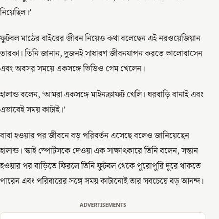
নিয়েছিল।’
ফুটবল মাঠের বাইরের জীবন নিয়েও কথা বলেছেন এই নরওয়েজিয়ান
তারকা। তিনি জানান, দুজনই সাধারণ জীবনযাপন করতে ভালোবাসেন
এবং অবসর সময়ে একসঙ্গে ভিডিও গেম খেলেন।
হালান্ড বলেন, ‘আমরা একসঙ্গে মাইনক্রাফট খেলি। ঘরবাড়ি বানাই এবং
এভাবেই সময় কাটাই।’
বাবা হওয়ার পর জীবনে বড় পরিবর্তন এসেছে বলেও জানিয়েছেন
হালান্ড। স্কাই স্পোর্টসকে দেওয়া এক সাক্ষাৎকারে তিনি বলেন, সন্তান
হওয়ার পর বাড়িতে ফিরলে তিনি ফুটবল থেকে পুরোপুরি দূরে থাকতে
পারেন এবং পরিবারের সঙ্গে সময় কাটানোই তার সবচেয়ে বড় আনন্দ।
ADVERTISEMENTS