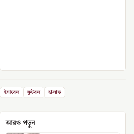
ইসাবেল
ফুটবল
হালান্ড
আরও পড়ুন