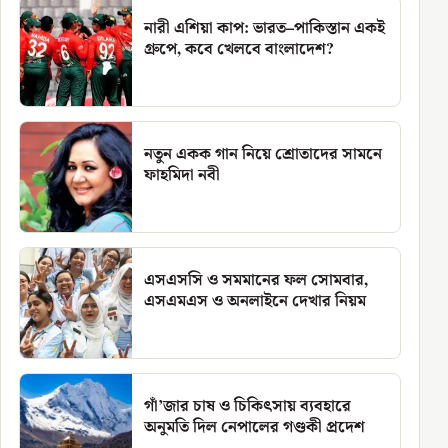
নারী এশিয়া কাপ: ভারত–পাকিস্তান একই
গ্রুপে, কবে খেলবে বাংলাদেশ?
নতুন একক গান নিয়ে শ্রোতাদের সামনে
ফাহমিদা নবী
এসএসসি ও সমমানের ফল সোমবার,
এসএমএস ও অনলাইনে দেখার নিয়ম
গাঁ’জার চাষ ও চিকিৎসায় ব্যবহারে
অনুমতি দিল নেপালের গণ্ডকী প্রদেশ