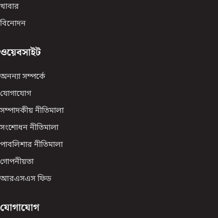
খাবার
বিনোদন
ওয়েবসাইট
অনন্যা সম্পর্কে
যোগাযোগ
সম্পাদকীয় নীতিমালা
সংশোধন নীতিমালা
পাবলিশার নীতিমালা
গোপনীয়তা
আরএসএস ফিড
যোগাযোগ