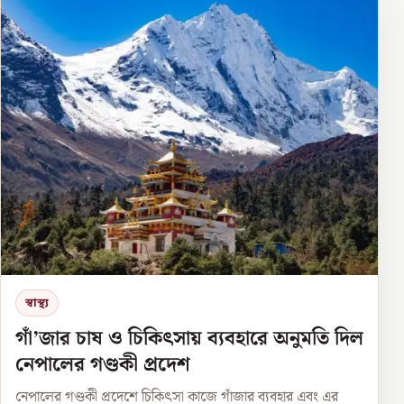
স্বাস্থ্য
গাঁ’জার চাষ ও চিকিৎসায় ব্যবহারে অনুমতি দিল
নেপালের গণ্ডকী প্রদেশ
নেপালের গণ্ডকী প্রদেশে চিকিৎসা কাজে গাঁজার ব্যবহার এবং এর