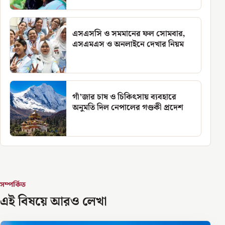
এসএসসি ও সমমানের ফল সোমবার,
এসএমএস ও অনলাইনে দেখার নিয়ম
গাঁ’জার চাষ ও চিকিৎসায় ব্যবহারে
অনুমতি দিল নেপালের গণ্ডকী প্রদেশ
সম্পর্কিত
এই বিষয়ে আরও লেখা