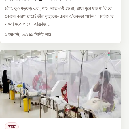
হঠাৎ বুক ধড়ফড় করা, শ্বাস নিতে কষ্ট হওয়া, মাথা ঘুরে যাওয়া কিংবা
কোনো কারণ ছাড়াই তীব্র মৃত্যুভয়- এমন অভিজ্ঞতা প্যানিক অ্যাটাকের
লক্ষণ হতে পারে। আক্রান্ত...
৬ আগস্ট, ২০২৬
১
মিনিট পাঠ
স্বাস্থ্য