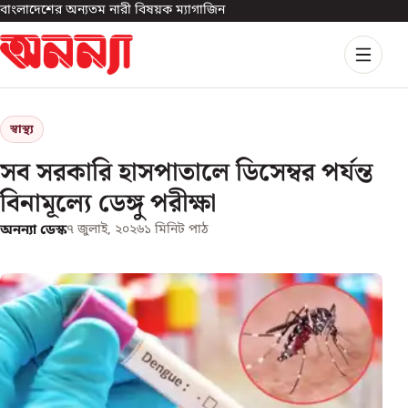
বাংলাদেশের অন্যতম নারী বিষয়ক ম্যাগাজিন
স্বাস্থ্য
সব সরকারি হাসপাতালে ডিসেম্বর পর্যন্ত
বিনামূল্যে ডেঙ্গু পরীক্ষা
অনন্যা ডেস্ক
৭ জুলাই, ২০২৬
১
মিনিট পাঠ