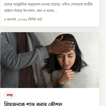
চাষের আনুষ্ঠানিক অনুমোদন দেওয়া হয়েছে। যদিও নেপালের জাতীয়
আইনে গাঁজার উৎপাদন, বহন ও ব্যবহা...
৬ আগস্ট, ২০২৬
১
মিনিট পাঠ
স্বাস্থ্য
প্রিয়জনকে শান্ত করার কৌশল