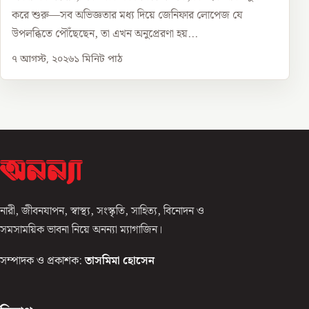
করে শুরু—সব অভিজ্ঞতার মধ্য দিয়ে জেনিফার লোপেজ যে
উপলব্ধিতে পৌঁছেছেন, তা এখন অনুপ্রেরণা হয়...
৭ আগস্ট, ২০২৬
১
মিনিট পাঠ
নারী, জীবনযাপন, স্বাস্থ্য, সংস্কৃতি, সাহিত্য, বিনোদন ও
সমসাময়িক ভাবনা নিয়ে অনন্যা ম্যাগাজিন।
সম্পাদক ও প্রকাশক:
তাসমিমা হোসেন