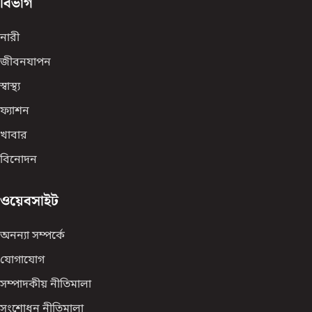
বিভাগ
নারী
জীবনযাপন
স্বাস্থ্য
ফ্যাশন
খাবার
বিনোদন
ওয়েবসাইট
অনন্যা সম্পর্কে
যোগাযোগ
সম্পাদকীয় নীতিমালা
সংশোধন নীতিমালা