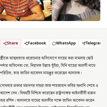
Share
Facebook
WhatsApp
Telegram
স্ত্রীকে আত্মহত্যায় প্ররোচনার অভিযোগে দায়ের করা মামলায় ছোট
পর্দার অভিনেতা মো. নিয়ামত উল্লাহ ভূঁইয়া, যিনি যাহের আলভী নামে
পরিচিত, তার জামিন আবেদন নামঞ্জুর করেছেন আদালত।
সোমবার ঢাকার মহানগর দায়রা জজ শাহজাহান কবির শুনানি শেষে এ
আদেশ দেন। বিষয়টি নিশ্চিত করেছেন রাষ্ট্রপক্ষের আইনজীবী হারুন
অর রশিদ। আদালতে যাহের আলভীর পক্ষে জামিন আবেদন করেন