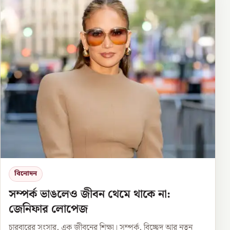
বিনোদন
সম্পর্ক ভাঙলেও জীবন থেমে থাকে না:
জেনিফার লোপেজ
চারবারের সংসার, এক জীবনের শিক্ষা। সম্পর্ক, বিচ্ছেদ আর নতুন