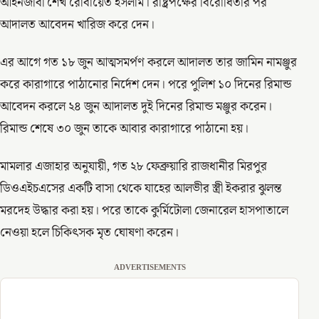
আইনজীবী শেখ রোবায়েত ইসলাম। রাষ্ট্রপক্ষের বিরোধিতার পর
আদালত আবেদন খারিজ করে দেন।
এর আগে গত ১৮ জুন আত্মসমর্পণ করলে আদালত তার জামিন নামঞ্জুর
করে কারাগারে পাঠানোর নির্দেশ দেন। পরে পুলিশ ১০ দিনের রিমান্ড
আবেদন করলে ২৪ জুন আদালত দুই দিনের রিমান্ড মঞ্জুর করেন।
রিমান্ড শেষে ৩০ জুন তাকে আবার কারাগারে পাঠানো হয়।
মামলার এজাহার অনুযায়ী, গত ২৮ ফেব্রুয়ারি রাজধানীর মিরপুর
ডিওএইচএসের একটি বাসা থেকে যাহের আলভীর স্ত্রী ইকরার ঝুলন্ত
মরদেহ উদ্ধার করা হয়। পরে তাকে কুর্মিটোলা জেনারেল হাসপাতালে
নেওয়া হলে চিকিৎসক মৃত ঘোষণা করেন।
ADVERTISEMENTS