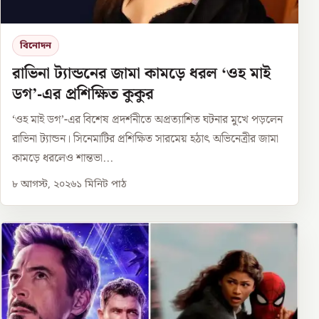
বিনোদন
রাভিনা ট্যান্ডনের জামা কামড়ে ধরল ‘ওহ মাই
ডগ’-এর প্রশিক্ষিত কুকুর
‘ওহ মাই ডগ’-এর বিশেষ প্রদর্শনীতে অপ্রত্যাশিত ঘটনার মুখে পড়লেন
রাভিনা ট্যান্ডন। সিনেমাটির প্রশিক্ষিত সারমেয় হঠাৎ অভিনেত্রীর জামা
কামড়ে ধরলেও শান্তভা...
৮ আগস্ট, ২০২৬
১
মিনিট পাঠ