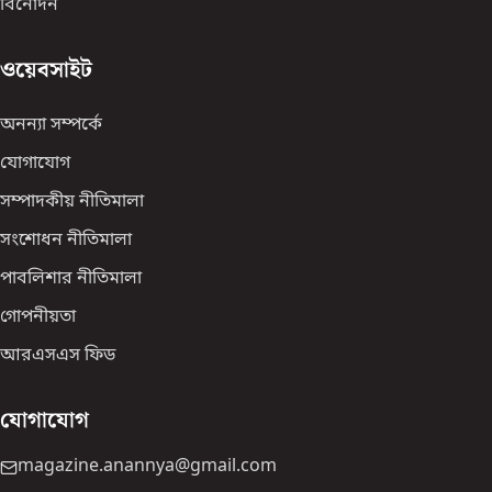
বিনোদন
ওয়েবসাইট
অনন্যা সম্পর্কে
যোগাযোগ
সম্পাদকীয় নীতিমালা
সংশোধন নীতিমালা
পাবলিশার নীতিমালা
গোপনীয়তা
আরএসএস ফিড
যোগাযোগ
magazine.anannya@gmail.com