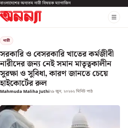
বাংলাদেশের অন্যতম নারী বিষয়ক ম্যাগাজিন
নারী
সরকারি ও বেসরকারি খাতের কর্মজীবী
নারীদের জন্য নেই সমান মাতৃত্বকালীন
সুরক্ষা ও সুবিধা, কারণ জানতে চেয়ে
হাইকোর্টের রুল
Mahmuda Maliha Juthi
২৯ জুন, ২০২৬
২
মিনিট পাঠ