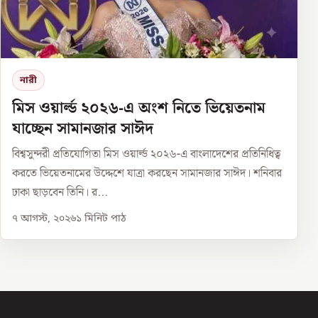
নারী
মিস ওয়ার্ল্ড ২০২৬-এ অংশ নিতে ভিয়েতনাম
যাচ্ছেন সামানজার সাঈদ
বিশ্বসুন্দরী প্রতিযোগিতা মিস ওয়ার্ল্ড ২০২৬-এ বাংলাদেশের প্রতিনিধিত্ব
করতে ভিয়েতনামের উদ্দেশে যাত্রা করছেন সামানজার সাঈদ। শনিবার
ঢাকা ছাড়বেন তিনি। র...
৭ আগস্ট, ২০২৬
১
মিনিট পাঠ