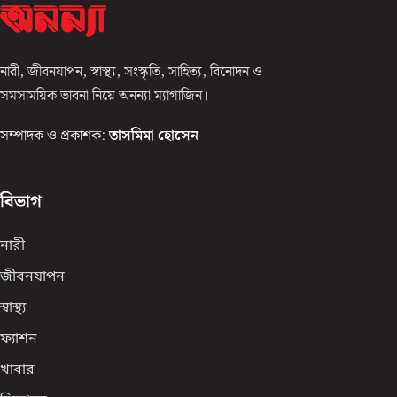
নারী, জীবনযাপন, স্বাস্থ্য, সংস্কৃতি, সাহিত্য, বিনোদন ও
সমসাময়িক ভাবনা নিয়ে অনন্যা ম্যাগাজিন।
সম্পাদক ও প্রকাশক:
তাসমিমা হোসেন
বিভাগ
নারী
জীবনযাপন
স্বাস্থ্য
ফ্যাশন
খাবার