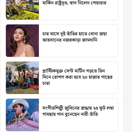
মার্কিন রাষ্ট্রদূত, স্বাদ নিলেন পেয়ারার
চার মাসে দুই তাঁতির হাতে বোনা জয়া
আহসানের নজরকাড়া জামদানি
প্লাস্টিকমুক্ত সেন্ট মার্টিন গড়তে তিন
দিনে রোপণ করা হবে ২০ হাজার গাছের
চারা
সংগীতশিল্পী জুবিনের শ্রদ্ধায় ২৫ ফুট লম্বা
গামছায় গান বুনেছেন নারী তাঁতি