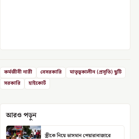
কর্মজীবী নারী
বেসরকারি
মাতৃত্বকালীন (প্রসূতি) ছুটি
সরকারি
হাইকোর্ট
আরও পড়ুন
স্ত্রীকে নিয়ে ভাসমান পেয়ারাবাজারে