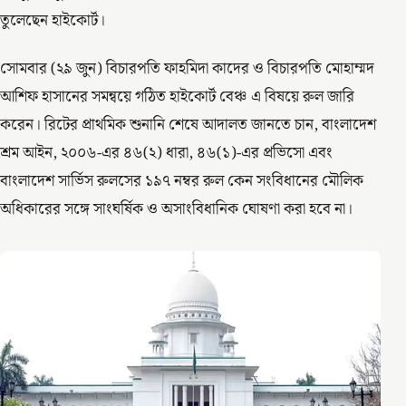
তুলেছেন হাইকোর্ট।
সোমবার (২৯ জুন) বিচারপতি ফাহমিদা কাদের ও বিচারপতি মোহাম্মদ
আশিফ হাসানের সমন্বয়ে গঠিত হাইকোর্ট বেঞ্চ এ বিষয়ে রুল জারি
করেন। রিটের প্রাথমিক শুনানি শেষে আদালত জানতে চান, বাংলাদেশ
শ্রম আইন, ২০০৬-এর ৪৬(২) ধারা, ৪৬(১)-এর প্রভিসো এবং
বাংলাদেশ সার্ভিস রুলসের ১৯৭ নম্বর রুল কেন সংবিধানের মৌলিক
অধিকারের সঙ্গে সাংঘর্ষিক ও অসাংবিধানিক ঘোষণা করা হবে না।