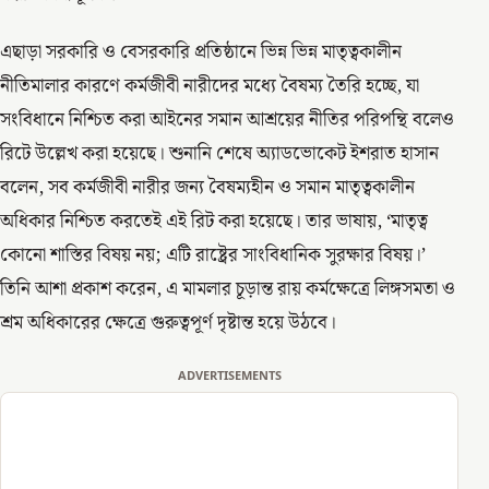
এছাড়া সরকারি ও বেসরকারি প্রতিষ্ঠানে ভিন্ন ভিন্ন মাতৃত্বকালীন
নীতিমালার কারণে কর্মজীবী নারীদের মধ্যে বৈষম্য তৈরি হচ্ছে, যা
সংবিধানে নিশ্চিত করা আইনের সমান আশ্রয়ের নীতির পরিপন্থি বলেও
রিটে উল্লেখ করা হয়েছে। শুনানি শেষে অ্যাডভোকেট ইশরাত হাসান
বলেন, সব কর্মজীবী নারীর জন্য বৈষম্যহীন ও সমান মাতৃত্বকালীন
অধিকার নিশ্চিত করতেই এই রিট করা হয়েছে। তার ভাষায়, ‘মাতৃত্ব
কোনো শাস্তির বিষয় নয়; এটি রাষ্ট্রের সাংবিধানিক সুরক্ষার বিষয়।’
তিনি আশা প্রকাশ করেন, এ মামলার চূড়ান্ত রায় কর্মক্ষেত্রে লিঙ্গসমতা ও
শ্রম অধিকারের ক্ষেত্রে গুরুত্বপূর্ণ দৃষ্টান্ত হয়ে উঠবে।
ADVERTISEMENTS