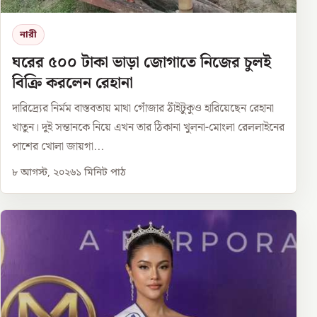
নারী
ঘরের ৫০০ টাকা ভাড়া জোগাতে নিজের চুলই
বিক্রি করলেন রেহানা
দারিদ্র্যের নির্মম বাস্তবতায় মাথা গোঁজার ঠাঁইটুকুও হারিয়েছেন রেহানা
খাতুন। দুই সন্তানকে নিয়ে এখন তার ঠিকানা খুলনা-মোংলা রেললাইনের
পাশের খোলা জায়গা...
৮ আগস্ট, ২০২৬
১
মিনিট পাঠ