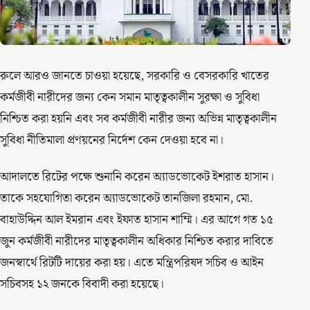
রুলে আরও জানতে চাওয়া হয়েছে, সরকারি ও বেসরকারি খাতের
কর্মজীবী নারীদের জন্য কেন সমান মাতৃত্বকালীন সুরক্ষা ও সুবিধা
নিশ্চিত করা হয়নি এবং সব কর্মজীবী নারীর জন্য অভিন্ন মাতৃত্বকালীন
সুবিধা নীতিমালা প্রণয়নের নির্দেশ কেন দেওয়া হবে না।
আদালতে রিটের পক্ষে শুনানি করেন অ্যাডভোকেট ইশরাত হাসান।
তাকে সহযোগিতা করেন অ্যাডভোকেট তানজিলা রহমান, মো.
বাহাউদ্দিন আল ইমরান এবং ইফাত হাসান শাম্মি। এর আগে গত ১৫
জুন কর্মজীবী নারীদের মাতৃত্বকালীন অধিকার নিশ্চিত করার দাবিতে
জনস্বার্থে রিটটি দায়ের করা হয়। এতে মন্ত্রিপরিষদ সচিব ও আইন
সচিবসহ ১২ জনকে বিবাদী করা হয়েছে।