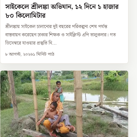
সাইকেলে শ্রীলঙ্কা অভিযান, ১২ দিনে ১ হাজার
৮০ কিলোমিটার
শ্রীলঙ্কায় সাইকেল চালানোর দুই বছরের পরিকল্পনা শেষ পর্যন্ত
বাস্তবায়ন করেছেন ঢাকার শিক্ষক ও সাইক্লিস্ট এপি তালুকদার। গত
ডিসেম্বরে যাওয়ার প্রস্তুতি নি...
৮ আগস্ট, ২০২৬
১
মিনিট পাঠ