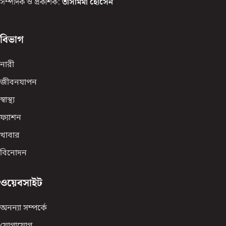
সম্পাদক ও প্রকাশক:
তাসমিমা হোসেন
বিভাগ
নারী
জীবনযাপন
স্বাস্থ্য
ফ্যাশন
খাবার
বিনোদন
ওয়েবসাইট
অনন্যা সম্পর্কে
যোগাযোগ