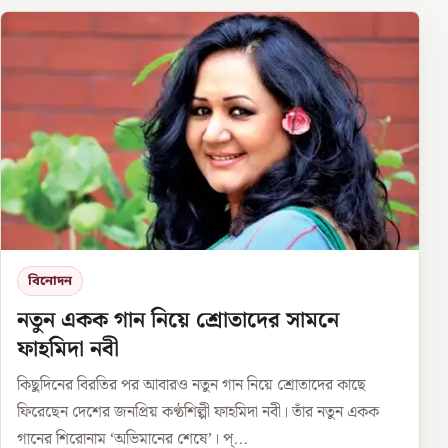
বিনোদন
নতুন একক গান নিয়ে শ্রোতাদের সামনে
ফাহমিদা নবী
কিছুদিনের বিরতির পর আবারও নতুন গান নিয়ে শ্রোতাদের কাছে
ফিরেছেন দেশের জনপ্রিয় কণ্ঠশিল্পী ফাহমিদা নবী। তাঁর নতুন একক
গানের শিরোনাম ‘অভিমানের শেষে’। প্...