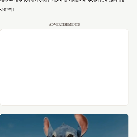
লাইভ-অ্যাকশনে রূপ দেয়। সিনেমাটি পরিচালনা করেন ডিন ফ্লেইশার
ক্যাম্প।
ADVERTISEMENTS