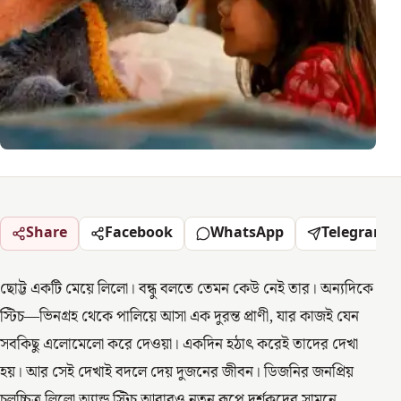
Share
Facebook
WhatsApp
Telegram
ছোট্ট একটি মেয়ে লিলো। বন্ধু বলতে তেমন কেউ নেই তার। অন্যদিকে
স্টিচ—ভিনগ্রহ থেকে পালিয়ে আসা এক দুরন্ত প্রাণী, যার কাজই যেন
সবকিছু এলোমেলো করে দেওয়া। একদিন হঠাৎ করেই তাদের দেখা
হয়। আর সেই দেখাই বদলে দেয় দুজনের জীবন। ডিজনির জনপ্রিয়
চলচ্চিত্র লিলো অ্যান্ড স্টিচ আবারও নতুন রূপে দর্শকদের সামনে