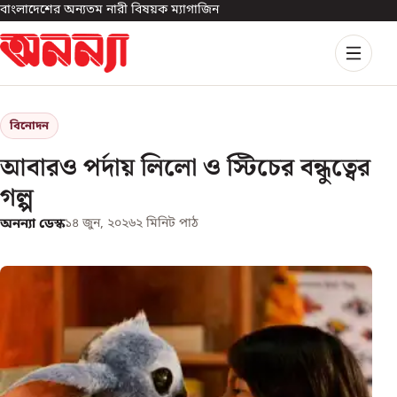
বাংলাদেশের অন্যতম নারী বিষয়ক ম্যাগাজিন
বিনোদন
আবারও পর্দায় লিলো ও স্টিচের বন্ধুত্বের
গল্প
অনন্যা ডেস্ক
১৪ জুন, ২০২৬
২
মিনিট পাঠ