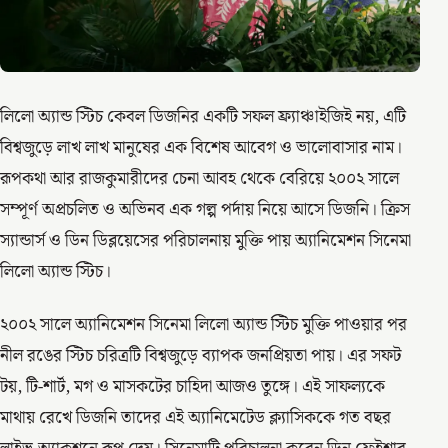
লিলো অ্যান্ড স্টিচ কেবল ডিজনির একটি সফল ফ্র্যাঞ্চাইজিই নয়, এটি
বিশ্বজুড়ে লাখ লাখ মানুষের এক বিশেষ আবেগ ও ভালোবাসার নাম।
রূপকথা আর রাজকুমারীদের চেনা আবহ থেকে বেরিয়ে ২০০২ সালে
সম্পূর্ণ অপ্রচলিত ও অভিনব এক গল্প পর্দায় নিয়ে আসে ডিজনি। ক্রিস
স্যান্ডার্স ও ডিন ডিব্লয়েসের পরিচালনায় মুক্তি পায় অ্যানিমেশন সিনেমা
লিলো অ্যান্ড স্টিচ।
২০০২ সালে অ্যানিমেশন সিনেমা লিলো অ্যান্ড স্টিচ মুক্তি পাওয়ার পর
নীল রঙের স্টিচ চরিত্রটি বিশ্বজুড়ে ব্যাপক জনপ্রিয়তা পায়। এর সফট
টয়, টি-শার্ট, মগ ও মাসকটের চাহিদা আজও তুঙ্গে। এই সাফল্যকে
মাথায় রেখে ডিজনি তাদের এই অ্যানিমেটেড ক্ল্যাসিককে গত বছর