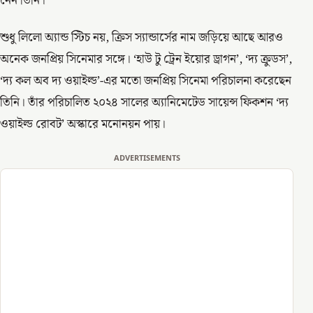
নেন তিনি।
শুধু লিলো অ্যান্ড স্টিচ নয়, ক্রিস স্যান্ডার্সের নাম জড়িয়ে আছে আরও
অনেক জনপ্রিয় সিনেমার সঙ্গে। ‘হাউ টু ট্রেন ইয়োর ড্রাগন’, ‘দ্য ক্রুডস’,
‘দ্য কল অব দ্য ওয়াইল্ড’-এর মতো জনপ্রিয় সিনেমা পরিচালনা করেছেন
তিনি। তাঁর পরিচালিত ২০২৪ সালের অ্যানিমেটেড সায়েন্স ফিকশন ‘দ্য
ওয়াইল্ড রোবট’ অস্কারে মনোনয়ন পায়।
ADVERTISEMENTS