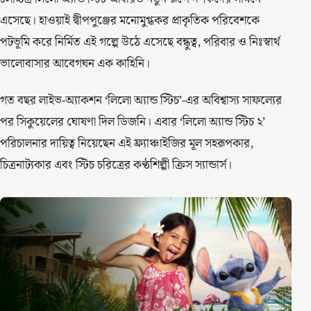
এসেছে। হাওয়াই দ্বীপপুঞ্জের মনোমুগ্ধকর প্রাকৃতিক পরিবেশকে
পটভূমি করে নির্মিত এই গল্পে উঠে এসেছে বন্ধুত্ব, পরিবার ও নিঃস্বার্থ
ভালোবাসার আবেগঘন এক কাহিনি।
গত বছর লাইভ-অ্যাকশন ‘লিলো অ্যান্ড স্টিচ’-এর অবিশ্বাস্য সাফল্যের
পর সিকুয়েলের ঘোষণা দিল ডিজনি। এবার ‘লিলো অ্যান্ড স্টিচ ২’
পরিচালনার দায়িত্ব নিয়েছেন এই ফ্র্যাঞ্চাইজির মূল সহরূপকার,
চিত্রনাট্যকার এবং স্টিচ চরিত্রের কণ্ঠশিল্পী ক্রিস স্যান্ডার্স।