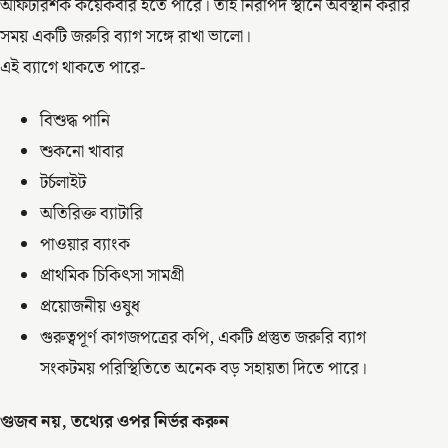
আফটারশক কয়েকবার হতে পারে। তাই নিরাপদ স্থানে অবস্থান করার
সময় একটি জরুরি ব্যাগ সঙ্গে রাখা ভালো।
এই ব্যাগে থাকতে পারে-
বিশুদ্ধ পানি
শুকনো খাবার
টর্চলাইট
অতিরিক্ত ব্যাটারি
পাওয়ার ব্যাংক
প্রাথমিক চিকিৎসা সামগ্রী
প্রয়োজনীয় ওষুধ
গুরুত্বপূর্ণ কাগজপত্রের কপি, একটি প্রস্তুত জরুরি ব্যাগ
সংকটময় পরিস্থিতিতে অনেক বড় সহায়তা দিতে পারে।
গুজব নয়, তথ্যের ওপর নির্ভর করুন