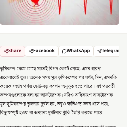
Share
Facebook
WhatsApp
Telegram
ভূমিকম্প থেমে গেছে মানেই বিপদ কেটে গেছে- এমন ধারণা
একেবারেই ভুল। অনেক সময় মূল ভূমিকম্পের পর ঘণ্টা, দিন, এমনকি
কয়েক সপ্তাহ পর্যন্ত ছোট-বড় কম্পন অনুভূত হতে পারে। এই পরবর্তী
কম্পনগুলোকে বলা হয় আফটারশক। যদিও অধিকাংশ আফটারশক
মূল ভূমিকম্পের তুলনায় দুর্বল হয়, তবুও ক্ষতিগ্রস্ত ভবন ধসে পড়া,
বিদ্যুৎস্পৃষ্ট হওয়া বা অন্যান্য দুর্ঘটনার ঝুঁকি তৈরি করতে পারে।