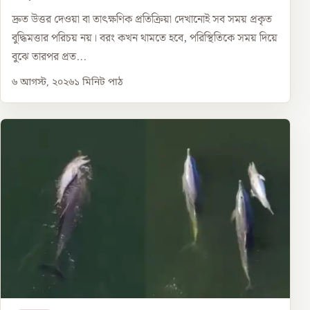
দ্রুত উত্তর দেওয়া বা তাৎক্ষণিক প্রতিক্রিয়া দেখানোই সব সময় প্রকৃত
বুদ্ধিমত্তার পরিচয় নয়। বরং কখন থামতে হবে, পরিস্থিতিকে সময় দিয়ে
বুঝে তারপর প্রত...
৬ আগস্ট, ২০২৬
১
মিনিট পাঠ