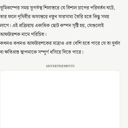
ভূমিকম্পের সময় ভূগর্ভস্থ শিলাস্তরে যে বিশাল চাপের পরিবর্তন ঘটে,
তার ফলে পৃথিবীর অভ্যন্তরে নতুন ভারসাম্য তৈরি হতে কিছু সময়
লাগে। এই প্রক্রিয়ায় একাধিক ছোট কম্পন সৃষ্টি হয়, যেগুলোই
আফটারশক নামে পরিচিত।
কখনও কখনও আফটারশকের মাত্রাও এত বেশি হতে পারে যে তা দুর্বল
বা ক্ষতিগ্রস্ত স্থাপনাকে সম্পূর্ণ ধসিয়ে দিতে পারে।
ADVERTISEMENTS