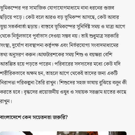
ভূমিকম্পের পর সামাজিক যোগাযোগমাধ্যমে নানা ধরনের গুজব
ছড়িয়ে পড়ে। কেউ বলে আরও বড় ভূমিকম্প আসছে, কেউ আবার
ভুয়া সতর্কবার্তা ছড়ায়। বাস্তবে ভূমিকম্পের সুনির্দিষ্ট সময় ও মাত্রা আগে
থেকে নির্ভুলভাবে পূর্বাভাস দেওয়া সম্ভব নয়। তাই শুধুমাত্র সরকারি
সংস্থা, দুর্যোগ ব্যবস্থাপনা কর্তৃপক্ষ এবং নির্ভরযোগ্য সংবাদমাধ্যমের
তথ্য অনুসরণ করুন।আফটারশকের সময় শিশু ও বয়স্করা বেশি
আতঙ্কিত হয়ে পড়তে পারেন। পরিবারের সদস্যদের মধ্যে কেউ যদি
শারীরিকভাবে অক্ষম হন, তাহলে আগে থেকেই তাদের জন্য একটি
নিরাপত্তা পরিকল্পনা তৈরি রাখুন। শিশুদের সহজ ভাষায় বুঝিয়ে বলুন কী
করতে হবে। বৃদ্ধদের প্রয়োজনীয় ওষুধ ও সহায়ক সরঞ্জাম হাতের কাছে
রাখুন।
বাংলাদেশে কেন সচেতনতা জরুরি?