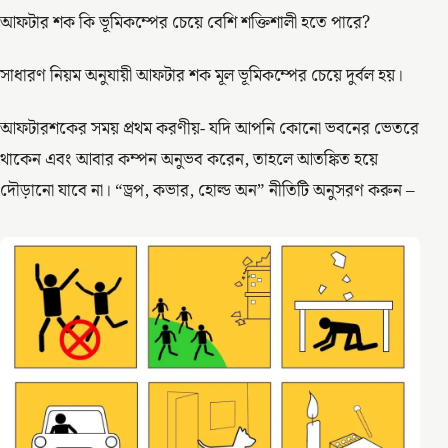
আফটার শক কি ভূমিকম্পের চেয়ে বেশি শক্তিশালী হতে পারে?
সাধারণ নিয়ম অনুযায়ী আফটার শক মূল ভূমিকম্পের চেয়ে দুর্বল হয়।
আফটারশকের সময় প্রথম করণীয়- যদি আপনি কোনো ভবনের ভেতরে
থাকেন এবং আবার কম্পন অনুভব করেন, তাহলে আতঙ্কিত হয়ে
দৌড়ানো যাবে না। “ড্রপ, কভার, হোল্ড অন” নীতিটি অনুসরণ করুন –