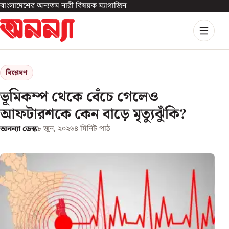
বাংলাদেশের অন্যতম নারী বিষয়ক ম্যাগাজিন
বিশ্লেষণ
ভূমিকম্প থেকে বেঁচে গেলেও
আফটারশকে কেন বাড়ে মৃত্যুঝুঁকি?
অনন্যা ডেস্ক
৮ জুন, ২০২৬
৪
মিনিট পাঠ