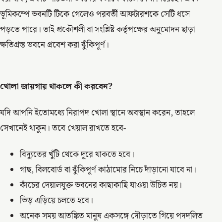
ভূমিকম্পে ভবনটি টিকে গেলেও পরবর্তী আফটারশকে সেটি ধসে
পড়তে পারে। তাই প্রকৌশলী বা সংশ্লিষ্ট কর্তৃপক্ষের অনুমোদন ছাড়া
ক্ষতিগ্রস্ত ভবনে প্রবেশ করা ঝুঁকিপূর্ণ।
খোলা জায়গায় থাকলে কী করবেন?
যদি আপনি ইতোমধ্যে নিরাপদ খোলা স্থানে অবস্থান করেন, তাহলে
সেখানেই থাকুন। তবে খেয়াল রাখতে হবে-
বিদ্যুতের খুঁটি থেকে দূরে থাকতে হবে।
গাছ, বিলবোর্ড বা ঝুঁকিপূর্ণ কাঠামোর নিচে দাঁড়ানো যাবে না।
কাঁচের দেয়ালযুক্ত ভবনের কাছাকাছি যাওয়া উচিত নয়।
ভিড় এড়িয়ে চলতে হবে।
অনেক সময় আতঙ্কিত মানুষ একসঙ্গে দৌড়াতে গিয়ে পদদলিত