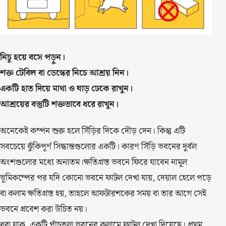
নিচু হয়ে বসে পড়ুন।
শক্ত টেবিল বা ডেস্কের নিচে আশ্রয় নিন।
একটি হাত দিয়ে মাথা ও ঘাড় ঢেকে রাখুন।
আশ্রয়ের বস্তুটি শক্তভাবে ধরে রাখুন।
অনেকেই কম্পন শুরু হলে সিঁড়ির দিকে দৌড় দেন। কিন্তু এটি
সবচেয়ে ঝুঁকিপূর্ণ সিদ্ধান্তগুলোর একটি। কারণ সিঁড়ি ভবনের দুর্বল
অংশগুলোর মধ্যে অন্যতম।ক্ষতিগ্রস্ত ভবনে ফিরে যাবেন নামূল
ভূমিকম্পের পর যদি কোনো ভবনে ফাটল দেখা যায়, দেয়াল হেলে পড়ে
বা কলাম ক্ষতিগ্রস্ত হয়, তাহলে আফটারশকের সময় বা তার আগে সেই
ভবনে প্রবেশ করা উচিত নয়।
ধরা যাক, একটি পাঁচতলা ভবনের কলামে ফাটল দেখা দিয়েছে। প্রথম