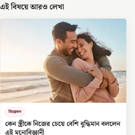
এই বিষয়ে আরও লেখা
বিশ্লেষণ
কেন স্ত্রীকে নিজের চেয়ে বেশি বুদ্ধিমান বললেন
এই মনোবিজ্ঞানী