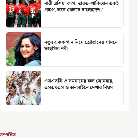
নারী এশিয়া কাপ: ভারত–পাকিস্তান একই
গ্রুপে, কবে খেলবে বাংলাদেশ?
নতুন একক গান নিয়ে শ্রোতাদের সামনে
ফাহমিদা নবী
এসএসসি ও সমমানের ফল সোমবার,
এসএমএস ও অনলাইনে দেখার নিয়ম
সম্পর্কিত