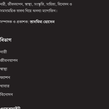
নারী, জীবনযাপন, স্বাস্থ্য, সংস্কৃতি, সাহিত্য, বিনোদন ও
সমসাময়িক ভাবনা নিয়ে অনন্যা ম্যাগাজিন।
সম্পাদক ও প্রকাশক:
তাসমিমা হোসেন
বিভাগ
নারী
জীবনযাপন
স্বাস্থ্য
ফ্যাশন
খাবার
বিনোদন