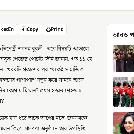
nkedIn
Copy
Print
আরও প
 অভিনেত্রী শবনম বুবলী। তবে বিষয়টি আড়ালে
ফেসবুক পেজের পোস্টে তিনি জানান, গত ১১ মে
 খান। খবরটি প্রকাশের পর থেকেই সামাজিক
অভিনন্দনের পাশাপাশি নতুন করে সামনে আসে
িন কোথায় ছিলেন? প্রথম সন্তান শেহজাদ
ে?
। কয়েক মাস ধরে তাকে আগের মতো জনসমক্ষে
েলন কিংবা প্রচারণা অনুষ্ঠানে তার উপস্থিতি