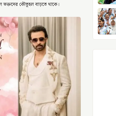
ে ভক্তদের কৌতূহল বাড়তে থাকে।