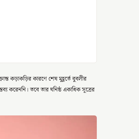
ান্ত কড়াকড়ির কারণে শেষ মুহূর্তে বুবলীর
্তব্য করেননি। তবে তার ঘনিষ্ঠ একাধিক সূত্রের