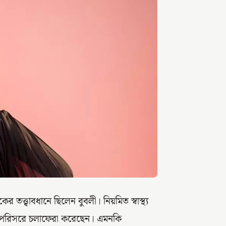
তত্ত্বাবধানে ছিলেন বুবলী। নিয়মিত স্বাস্থ্য
িত পরিসরে চলাফেরা করেছেন। এমনকি