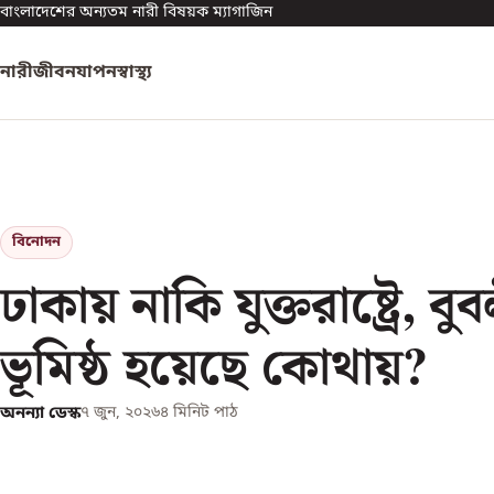
বাংলাদেশের অন্যতম নারী বিষয়ক ম্যাগাজিন
নারী
জীবনযাপন
স্বাস্থ্য
বিনোদন
ঢাকায় নাকি যুক্তরাষ্ট্রে, বু
ভূমিষ্ঠ হয়েছে কোথায়?
অনন্যা ডেস্ক
৭ জুন, ২০২৬
৪
মিনিট পাঠ