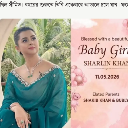
ছিল সীমিত। বছরের শুরুতে তিনি একেবারে আড়ালে চলে যান। ফল