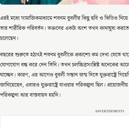
এরই মধ্যে সামাজিকমাধ্যমে শবনম বুবলীর কিছু ছবি ও ভিডিও 
তার শারীরিক পরিবর্তন। ভক্তদের একটা অংশ তখন কানাঘুষা করতে
চলেছেন।
বছরের শুরুতে হঠাৎই শবনম বুবলীকে প্রকাশ্যে কম দেখা যেতে থাক
যোগাযোগ বন্ধ করে দেন তিনি। তখন চলচ্চিত্রসংশ্লিষ্ট অনেকের আলোচনা
যাচ্ছেন। কারণ, এর আগেও বুবলী সন্তান জন্ম দিতে যুক্তরাষ্ট্রে 
জানিয়েছেন, এবারও যুক্তরাষ্ট্রে যাওয়ার পরিকল্পনা ছিল। প্রয়োজনীয় 
পরিকল্পনা আর বাস্তবায়ন হয়নি।
ADVERTISEMENTS