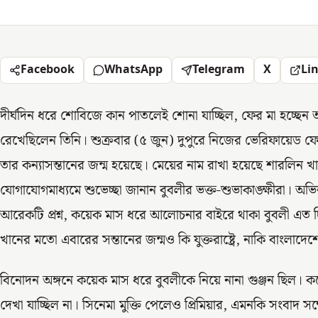
Facebook
WhatsApp
Telegram
X
Li
দীর্ঘদিন ধরে শোবিজে কান পাতলেই শোনা যাচ্ছিল, ফের মা হচ্ছেন
রেখেছিলেন তিনি। শুক্রবার (৫ জুন) দুপুরে নিজের ভেরিফায়েড 
তার কন্যাসন্তানের জন্ম হয়েছে। মেয়ের নাম রাখা হয়েছে শারলিন
যোগাযোগমাধ্যমে শুভেচ্ছা জানান বুবলীর ভক্ত-শুভাকাঙ্ক্ষীরা। 
আরেকটি প্রশ্ন, কয়েক মাস ধরে আলোচনার বাইরে থাকা বুবলী এত দ
খানের মতো এবারের সন্তানের জন্মও কি যুক্তরাষ্ট্রে, নাকি বাংলাদেশ
বিনোদন অঙ্গনে কয়েক মাস ধরে বুবলীকে নিয়ে নানা গুঞ্জন ছিল
দেখা যাচ্ছিল না। সিনেমা মুক্তি পেলেও প্রিমিয়ার, এমনকি সংবাদ সম্ম