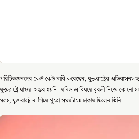
পরিচিতজনদের কেউ কেউ দাবি করেছেন, যুক্তরাষ্ট্রের অভিবাসনসংক্র
যুক্তরাষ্ট্রে যাওয়া সম্ভব হয়নি। যদিও এ বিষয়ে বুবলী নিজে কোনো মন
মতে, যুক্তরাষ্ট্রে না গিয়ে পুরো সময়টাতে ঢাকায় ছিলেন তিনি।