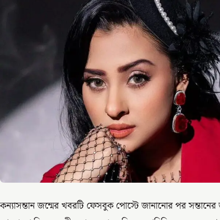
কন্যাসন্তান জন্মের খবরটি ফেসবুক পোস্টে জানানোর পর সন্তানের