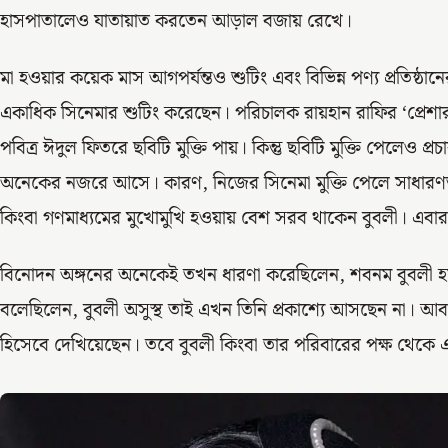
হাসপাতালেও যাতায়াত করতেন আড়াল বজায় রেখে।
মা হওয়ার কয়েক মাস আগপর্যন্তও শুটিং এবং বিভিন্ন পণ্য প্রতিষ্ঠান
একাধিক সিনেমার শুটিং করেছেন। পরিচালক রায়হান রাফির ‘প্রেশ
পবিত্র ঈদুল ফিতরে ছবিটি মুক্তি পায়। কিন্তু ছবিটি মুক্তি পেলেও 
অনেকের নজরে আসে। কারণ, নিজের সিনেমা মুক্তি পেলে সাধারণত হ
কিংবা গণমাধ্যমের মুখোমুখি হওয়ায় বেশ সরব থাকেন বুবলী। এবার 
বিনোদন অঙ্গনের অনেকেই তখন ধারণা করেছিলেন, শবনম বুবলী
বলেছিলেন, বুবলী অসুস্থ তাই এখন তিনি প্রকাশ্যে আসছেন না। আ
হিসেবে দেখিয়েছেন। তবে বুবলী কিংবা তার পরিবারের পক্ষ থেকে এ