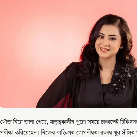
খোঁজ নিয়ে জানা গেছে, মাতৃত্বকালীন পুরো সময়ে ঢাকাতেই চিকিৎসকের 
পরীক্ষা করিয়েছেন। নিজের ব্যক্তিগত গোপনীয়তা রক্ষায় খুব সীম