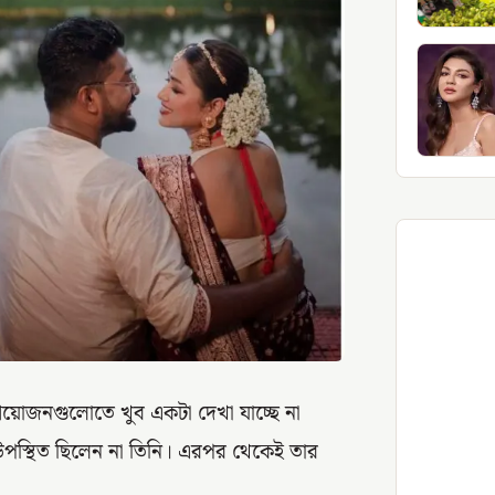
্রির আয়োজনগুলোতে খুব একটা দেখা যাচ্ছে না
উপস্থিত ছিলেন না তিনি। এরপর থেকেই তার