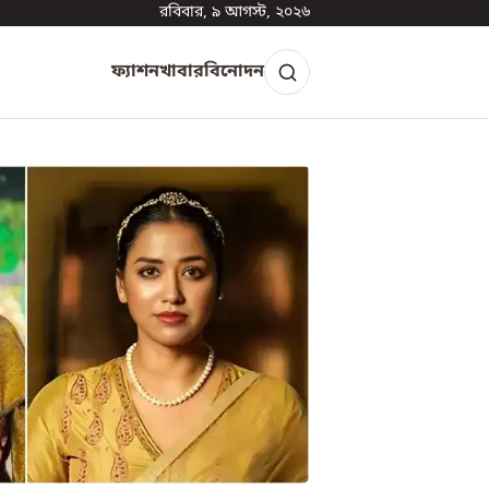
রবিবার, ৯ আগস্ট, ২০২৬
ফ্যাশন
খাবার
বিনোদন