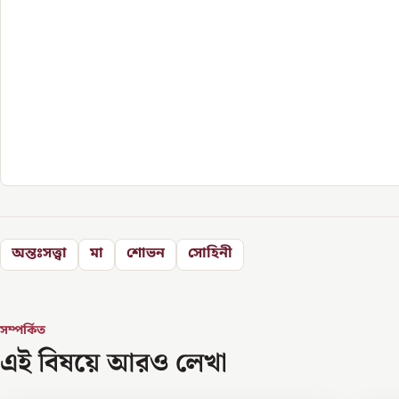
অন্তঃসত্ত্বা
মা
শোভন
সোহিনী
সম্পর্কিত
এই বিষয়ে আরও লেখা