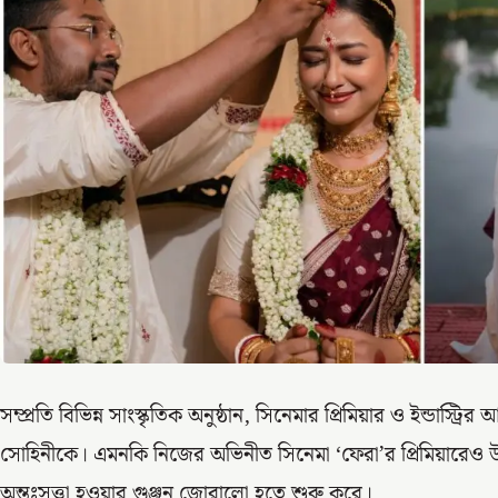
সম্প্রতি বিভিন্ন সাংস্কৃতিক অনুষ্ঠান, সিনেমার প্রিমিয়ার ও ইন্ডাস্ট
সোহিনীকে। এমনকি নিজের অভিনীত সিনেমা ‘ফেরা’র প্রিমিয়ারেও 
অন্তঃসত্ত্বা হওয়ার গুঞ্জন জোরালো হতে শুরু করে।