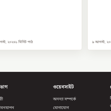
স্ট, ২০২৬
১
মিনিট পাঠ
৯ আগস্ট, ২
িভাগ
ওয়েবসাইট
রী
অনন্যা সম্পর্কে
ীবনযাপন
যোগাযোগ