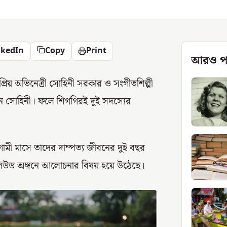
nkedIn
Copy
Print
আরও প
্রিয় অভিনেত্রী সোহিনী সরকার ও সংগীতশিল্পী
েন সোহিনী। ফলে শিগগিরই দুই সদস্যের
ী মাসে তাদের দাম্পত্য জীবনের দুই বছর
র টলিউড অঙ্গনে আলোচনার বিষয় হয়ে উঠেছে।