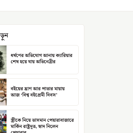
ড়ুন
ধর্ষণের অভিযোগ আনায় ক্যারিয়ার
শেষ হয়ে যায় অভিনেত্রীর
বইয়ের ঘ্রাণ আর পাতার মায়ায়
আজ ‘বিশ্ব বইপ্রেমী দিবস’
স্ত্রীকে নিয়ে ভাসমান পেয়ারাবাজারে
মার্কিন রাষ্ট্রদূত, স্বাদ নিলেন
পেয়ারার