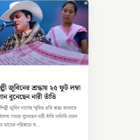
পী জুবিনের শ্রদ্ধায় ২৫ ফুট লম্বা
ান বুনেছেন নারী তাঁতি
ল্পী জুবিন গার্গের স্মৃতির প্রতি শ্রদ্ধা জানাতে
 বিশেষ গামছা বুনেছেন নারী তাঁতি ডালিমি লাহন
াঁচ মাসের পরিশ্রমে ত...