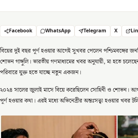
Facebook
WhatsApp
Telegram
X
Li
বিয়ের দুই বছর পূর্ণ হওয়ার আগেই সুখবর পেলেন পশ্চিমবঙ্গের জনপ
শোভন গাঙ্গুলি। ভারতীয় গণমাধ্যমের খবর অনুযায়ী, মা হতে চলেছ
পরিবারে যুক্ত হতে যাচ্ছে নতুন একজন।
২০২৪ সালের জুলাই মাসে বিয়ে করেছিলেন সোহিনী ও শোভন। আগাম
পূর্ণ হওয়ার কথা। এরই মধ্যে অভিনেত্রীর অন্তঃসত্ত্বা হওয়ার খব