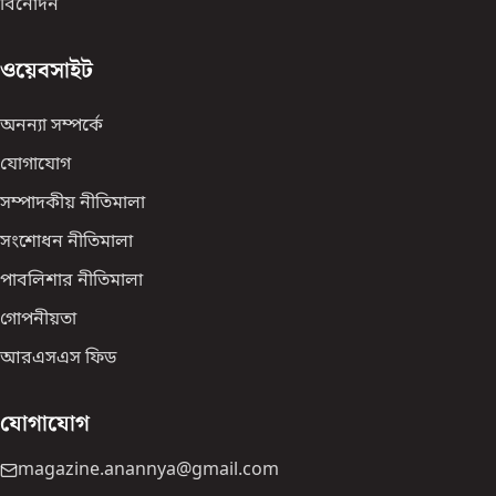
বিনোদন
ওয়েবসাইট
অনন্যা সম্পর্কে
যোগাযোগ
সম্পাদকীয় নীতিমালা
সংশোধন নীতিমালা
পাবলিশার নীতিমালা
গোপনীয়তা
আরএসএস ফিড
যোগাযোগ
magazine.anannya@gmail.com