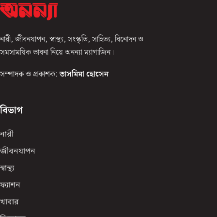
নারী, জীবনযাপন, স্বাস্থ্য, সংস্কৃতি, সাহিত্য, বিনোদন ও
সমসাময়িক ভাবনা নিয়ে অনন্যা ম্যাগাজিন।
সম্পাদক ও প্রকাশক:
তাসমিমা হোসেন
বিভাগ
নারী
জীবনযাপন
স্বাস্থ্য
ফ্যাশন
খাবার