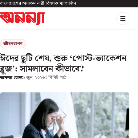
বাংলাদেশের অন্যতম নারী বিষয়ক ম্যাগাজিন
জীবনযাপন
ঈদের ছুটি শেষ, শুরু ‘পোস্ট-ভ্যাকেশন
ব্লুজ’: সামলাবেন কীভাবে?
অনন্যা ডেস্ক
২ জুন, ২০২৬
৩
মিনিট পাঠ