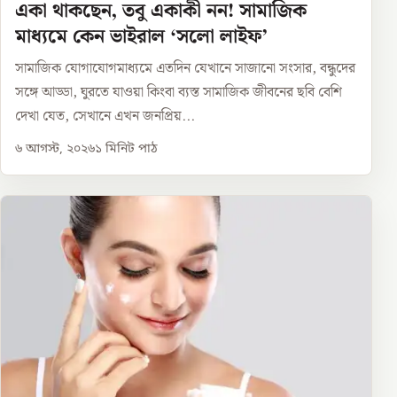
একা থাকছেন, তবু একাকী নন! সামাজিক
মাধ্যমে কেন ভাইরাল ‘সলো লাইফ’
সামাজিক যোগাযোগমাধ্যমে এতদিন যেখানে সাজানো সংসার, বন্ধুদের
সঙ্গে আড্ডা, ঘুরতে যাওয়া কিংবা ব্যস্ত সামাজিক জীবনের ছবি বেশি
দেখা যেত, সেখানে এখন জনপ্রিয়...
৬ আগস্ট, ২০২৬
১
মিনিট পাঠ