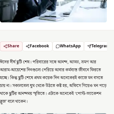
Share
Facebook
WhatsApp
Telegram
ঈদের দীর্ঘ ছুটি শেষ। পরিবারের সঙ্গে আনন্দ, আড্ডা, ভ্রমণ আর
আরাম-আয়েশের দিনগুলো পেরিয়ে আবার কর্মব্যস্ত জীবনে ফিরতে
হচ্ছে। কিন্তু ছুটি শেষে প্রথম কয়েক দিন অনেকেরই কাজে মন বসতে
চায় না। সকালবেলা ঘুম থেকে উঠতে কষ্ট হয়, অফিসে গিয়েও মন পড়ে
থাকে ছুটির আনন্দময় স্মৃতিতে। এটাকে অনেকেই ‘পোস্ট-ভ্যাকেশন
ব্লুজ’ বলে থাকেন।