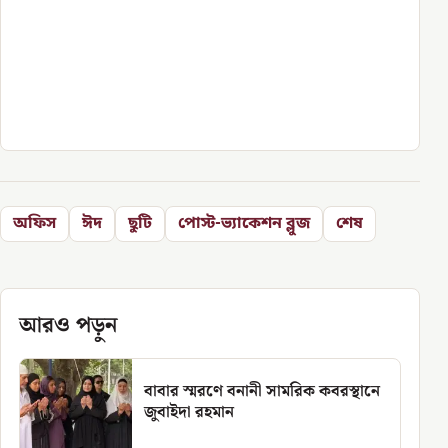
অফিস
ঈদ
ছুটি
পোস্ট-ভ্যাকেশন ব্লুজ
শেষ
আরও পড়ুন
বাবার স্মরণে বনানী সামরিক কবরস্থানে
জুবাইদা রহমান