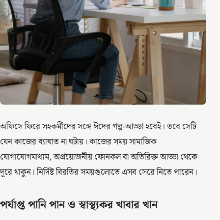
অফিসে ফিরে সহকর্মীদের সঙ্গে ঈদের গল্প-আড্ডা হবেই। তবে সেটি
যেন কাজের ব্যাঘাত না ঘটায়। কাজের সময় সামাজিক
যোগাযোগমাধ্যম, অপ্রয়োজনীয় ফোনকল বা অতিরিক্ত আড্ডা থেকে
দূরে থাকুন। নির্দিষ্ট বিরতির সময়গুলোতে এসব সেরে নিতে পারেন।
পর্যাপ্ত পানি পান ও স্বাস্থ্যকর খাবার খান