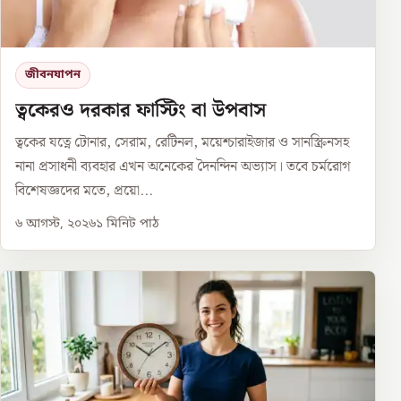
জীবনযাপন
ত্বকেরও দরকার ফাস্টিং বা উপবাস
ত্বকের যত্নে টোনার, সেরাম, রেটিনল, ময়েশ্চারাইজার ও সানস্ক্রিনসহ
নানা প্রসাধনী ব্যবহার এখন অনেকের দৈনন্দিন অভ্যাস। তবে চর্মরোগ
বিশেষজ্ঞদের মতে, প্রয়ো...
৬ আগস্ট, ২০২৬
১
মিনিট পাঠ