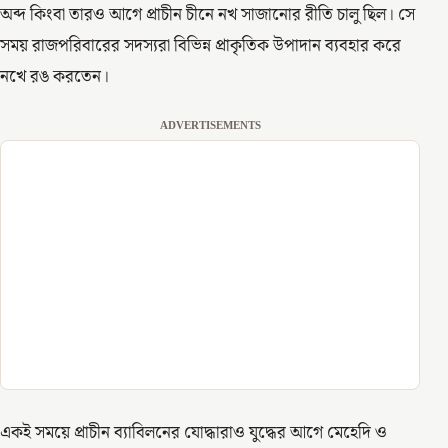
অব্দ কিংবা তারও আগে প্রাচীন চীনে নখ সাজানোর রীতি চালু ছিল। সে
সময় রাজপরিবারের সদস্যরা বিভিন্ন প্রাকৃতিক উপাদান ব্যবহার করে
নখে রঙ করতেন।
ADVERTISEMENTS
একই সময়ে প্রাচীন ব্যাবিলনের যোদ্ধারাও যুদ্ধের আগে মেহেদি ও