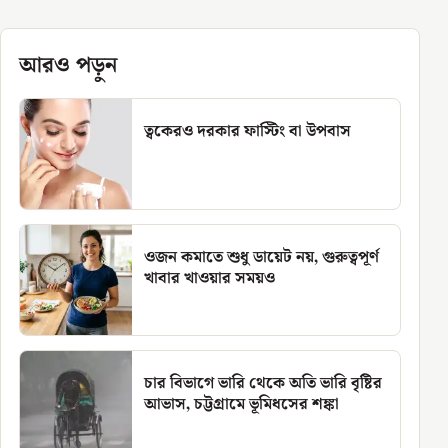
আরও পড়ুন
ত্বকেরও দরকার ফাস্টিং বা উপবাস
ওজন কমাতে শুধু ডায়েট নয়, গুরুত্বপূর্ণ
খাবার খাওয়ার সময়ও
চার বিভাগে ভারি থেকে অতি ভারি বৃষ্টির
আভাস, চট্টগ্রামে ভূমিধসের শঙ্কা