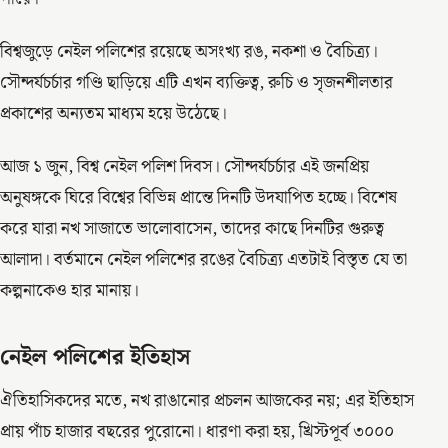
বিশ্বজুড়ে নেইল পলিশের রয়েছে অসংখ্য রঙ, নকশা ও বৈচিত্র্য।
সৌন্দর্যচর্চার গণ্ডি ছাড়িয়ে এটি এখন ব্যক্তিত্ব, রুচি ও সৃজনশীলতার
প্রকাশের অন্যতম মাধ্যম হয়ে উঠেছে।
আজ ১ জুন, বিশ্ব নেইল পলিশ দিবস। সৌন্দর্যচর্চার এই জনপ্রিয়
অনুষঙ্গকে ঘিরে বিশ্বের বিভিন্ন প্রান্তে দিনটি উদযাপিত হচ্ছে। বিশেষ
করে যারা নখ সাজাতে ভালোবাসেন, তাদের কাছে দিনটির গুরুত্ব
আলাদা। বর্তমানে নেইল পলিশের রঙের বৈচিত্র্য এতটাই বিস্তৃত যে তা
কল্পনাকেও হার মানায়।
নেইল পলিশের ইতিহাস
ঐতিহাসিকদের মতে, নখ রাঙানোর প্রচলন আজকের নয়; এর ইতিহাস
প্রায় পাঁচ হাজার বছরের পুরোনো। ধারণা করা হয়, খ্রিস্টপূর্ব ৩০০০