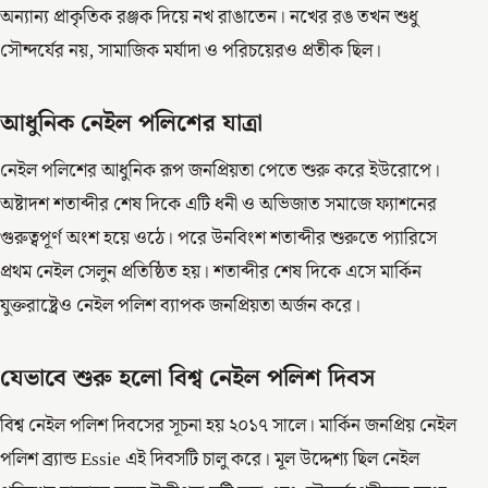
অন্যান্য প্রাকৃতিক রঞ্জক দিয়ে নখ রাঙাতেন। নখের রঙ তখন শুধু
সৌন্দর্যের নয়, সামাজিক মর্যাদা ও পরিচয়েরও প্রতীক ছিল।
আধুনিক নেইল পলিশের যাত্রা
নেইল পলিশের আধুনিক রূপ জনপ্রিয়তা পেতে শুরু করে ইউরোপে।
অষ্টাদশ শতাব্দীর শেষ দিকে এটি ধনী ও অভিজাত সমাজে ফ্যাশনের
গুরুত্বপূর্ণ অংশ হয়ে ওঠে। পরে উনবিংশ শতাব্দীর শুরুতে প্যারিসে
প্রথম নেইল সেলুন প্রতিষ্ঠিত হয়। শতাব্দীর শেষ দিকে এসে মার্কিন
যুক্তরাষ্ট্রেও নেইল পলিশ ব্যাপক জনপ্রিয়তা অর্জন করে।
যেভাবে শুরু হলো বিশ্ব নেইল পলিশ দিবস
বিশ্ব নেইল পলিশ দিবসের সূচনা হয় ২০১৭ সালে। মার্কিন জনপ্রিয় নেইল
পলিশ ব্র্যান্ড Essie এই দিবসটি চালু করে। মূল উদ্দেশ্য ছিল নেইল