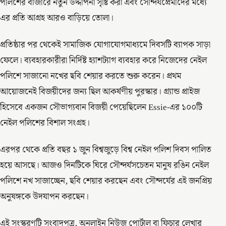
পলিশের বাজারে নতুন উদ্দীপনা সৃষ্টি করা এবং সৌন্দর্যপ্রেমীদের মধ্যে
এর প্রতি আগ্রহ আরও বাড়িয়ে তোলা।
প্রতিষ্ঠার পর থেকেই সামাজিক যোগাযোগমাধ্যমে দিবসটি ব্যাপক সাড়া
ফেলে। ব্যবহারকারীরা নির্দিষ্ট হ্যাশট্যাগ ব্যবহার করে নিজেদের নেইল
পলিশে সাজানো নখের ছবি শেয়ার করতে শুরু করেন। প্রথম
আয়োজনেই বিজয়ীদের জন্য ছিল আকর্ষণীয় পুরস্কার। গ্র্যান্ড প্রাইজ
হিসেবে একজন সৌভাগ্যবান বিজয়ী পেয়েছিলেন Essie-এর ১০০টি
নেইল পলিশের বিশাল সংগ্রহ।
এরপর থেকে প্রতি বছর ১ জুন বিশ্বজুড়ে বিশ্ব নেইল পলিশ দিবস পালিত
হয়ে আসছে। আজও দিনটিকে ঘিরে সৌন্দর্যসচেতন মানুষ রঙিন নেইল
পলিশে নখ সাজাচ্ছেন, ছবি শেয়ার করছেন এবং সৌন্দর্যের এই জনপ্রিয়
অনুষঙ্গকে উদযাপন করছেন।
এই সংস্করণটি সংবাদপত্র, অনলাইন নিউজ পোর্টাল বা ফিচার লেখার