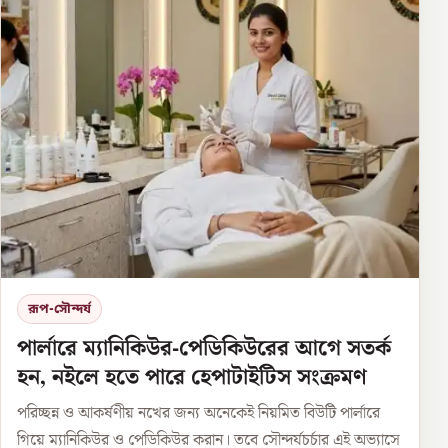
রূপ-সৌন্দর্য
পার্লারে ম্যানিকিউর-পেডিকিউরের আগে সতর্ক
হন, নইলে হতে পারে হেপাটাইটিস সংক্রমণ
পরিচ্ছন্ন ও আকর্ষণীয় নখের জন্য অনেকেই নিয়মিত বিউটি পার্লারে
গিয়ে ম্যানিকিউর ও পেডিকিউর করান। তবে সৌন্দর্যচর্চার এই অভ্যাসে