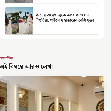
কানের অদেখা লুকে নজর কাড়লেন
ঐশ্বরিয়া, গাউনে ৭ হাজারের বেশি মুক্তা
সম্পর্কিত
এই বিষয়ে আরও লেখা