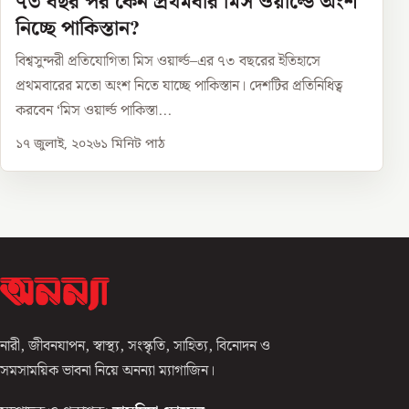
৭৩ বছর পর কেন প্রথমবার মিস ওয়ার্ল্ডে অংশ
নিচ্ছে পাকিস্তান?
বিশ্বসুন্দরী প্রতিযোগিতা মিস ওয়ার্ল্ড–এর ৭৩ বছরের ইতিহাসে
প্রথমবারের মতো অংশ নিতে যাচ্ছে পাকিস্তান। দেশটির প্রতিনিধিত্ব
করবেন ‘মিস ওয়ার্ল্ড পাকিস্তা...
১৭ জুলাই, ২০২৬
১
মিনিট পাঠ
নারী, জীবনযাপন, স্বাস্থ্য, সংস্কৃতি, সাহিত্য, বিনোদন ও
সমসাময়িক ভাবনা নিয়ে অনন্যা ম্যাগাজিন।