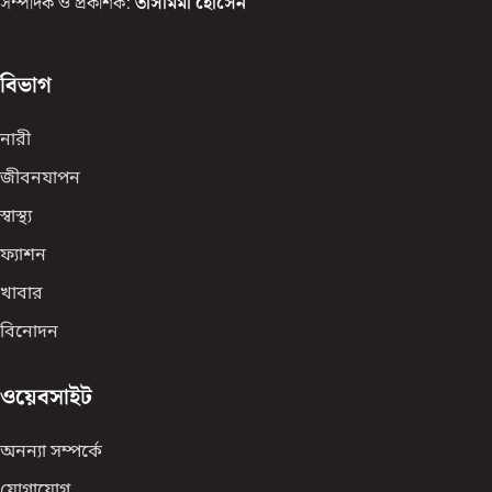
সম্পাদক ও প্রকাশক:
তাসমিমা হোসেন
বিভাগ
নারী
জীবনযাপন
স্বাস্থ্য
ফ্যাশন
খাবার
বিনোদন
ওয়েবসাইট
অনন্যা সম্পর্কে
যোগাযোগ