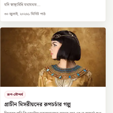
যদি স্বাস্থ্যবিধি যথাযথভ...
৩০ জুলাই, ২০২৬
১
মিনিট পাঠ
রূপ-সৌন্দর্য
প্রাচীন মিসরীয়দের রূপচর্চার গল্প