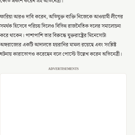
ক্ষোভ প্রকাশ করেন এই অভিনেত্রী।
ফারিয়া আরও দাবি করেন, অভিযুক্ত ব্যক্তি নিজেকে আওয়ামী লীগের
সমর্থক হিসেবে পরিচয় দিলেও বিভিন্ন রাজনৈতিক দলের সমালোচনা
করে থাকেন। পাশাপাশি তার বিরুদ্ধে যুক্তরাষ্ট্রের মিনেসোটা
অঙ্গরাজ্যের একটি আদালতে হয়রানির মামলা রয়েছে এবং সংশ্লিষ্ট
ঘটনায় কারাভোগও করেছেন বলে পোস্টে উল্লেখ করেন অভিনেত্রী।
ADVERTISEMENTS