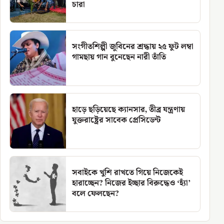
চারা
সংগীতশিল্পী জুবিনের শ্রদ্ধায় ২৫ ফুট লম্বা
গামছায় গান বুনেছেন নারী তাঁতি
হাড়ে ছড়িয়েছে ক্যানসার, তীব্র যন্ত্রণায়
যুক্তরাষ্ট্রের সাবেক প্রেসিডেন্ট
সবাইকে খুশি রাখতে গিয়ে নিজেকেই
হারাচ্ছেন? নিজের ইচ্ছার বিরুদ্ধেও ‘হ্যাঁ’
বলে ফেলছেন?