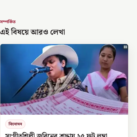
সম্পর্কিত
এই বিষয়ে আরও লেখা
বিনোদন
সংগীতশিল্পী জুবিনের শ্রদ্ধায় ২৫ ফুট লম্বা