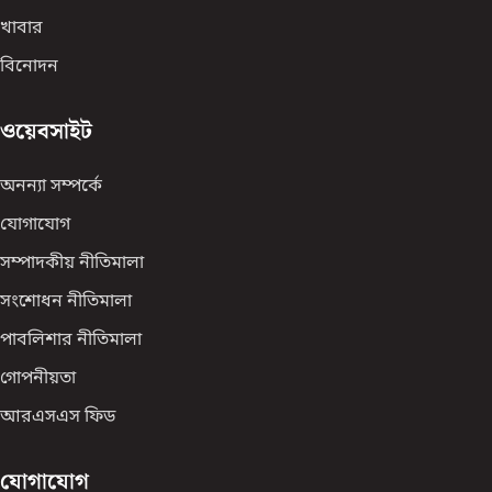
খাবার
বিনোদন
ওয়েবসাইট
অনন্যা সম্পর্কে
যোগাযোগ
সম্পাদকীয় নীতিমালা
সংশোধন নীতিমালা
পাবলিশার নীতিমালা
গোপনীয়তা
আরএসএস ফিড
যোগাযোগ