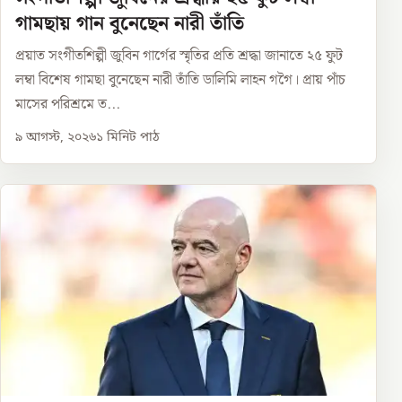
গামছায় গান বুনেছেন নারী তাঁতি
প্রয়াত সংগীতশিল্পী জুবিন গার্গের স্মৃতির প্রতি শ্রদ্ধা জানাতে ২৫ ফুট
লম্বা বিশেষ গামছা বুনেছেন নারী তাঁতি ডালিমি লাহন গগৈ। প্রায় পাঁচ
মাসের পরিশ্রমে ত...
৯ আগস্ট, ২০২৬
১
মিনিট পাঠ