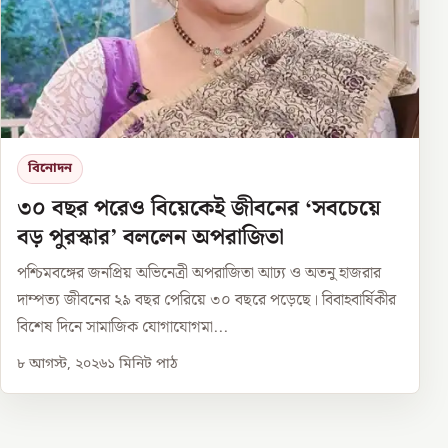
বিনোদন
৩০ বছর পরেও বিয়েকেই জীবনের ‘সবচেয়ে
বড় পুরস্কার’ বললেন অপরাজিতা
পশ্চিমবঙ্গের জনপ্রিয় অভিনেত্রী অপরাজিতা আঢ্য ও অতনু হাজরার
দাম্পত্য জীবনের ২৯ বছর পেরিয়ে ৩০ বছরে পড়েছে। বিবাহবার্ষিকীর
বিশেষ দিনে সামাজিক যোগাযোগমা...
৮ আগস্ট, ২০২৬
১
মিনিট পাঠ