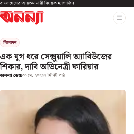
বাংলাদেশের অন্যতম নারী বিষয়ক ম্যাগাজিন
বিনোদন
এক যুগ ধরে সেক্সুয়ালি অ্যাবিউজের
শিকার, দাবি অভিনেত্রী ফারিয়ার
অনন্যা ডেস্ক
৩০ মে, ২০২৬
২
মিনিট পাঠ