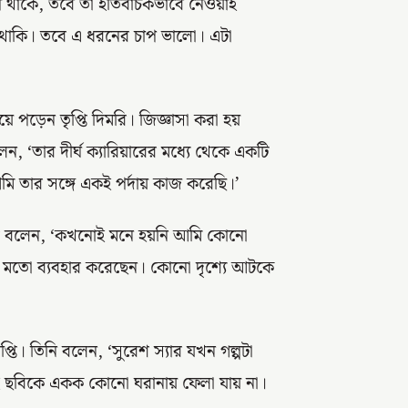
 চাপ থাকে, তবে তা ইতিবাচকভাবে নেওয়াই
ায় থাকি। তবে এ ধরনের চাপ ভালো। এটা
ে পড়েন তৃপ্তি দিমরি। জিজ্ঞাসা করা হয়
লেন, ‘তার দীর্ঘ ক্যারিয়ারের মধ্যে থেকে একটি
আমি তার সঙ্গে একই পর্দায় কাজ করেছি।’
ৃপ্তি বলেন, ‘কখনোই মনে হয়নি আমি কোনো
ুর মতো ব্যবহার করেছেন। কোনো দৃশ্যে আটকে
প্তি। তিনি বলেন, ‘সুরেশ স্যার যখন গল্পটা
ই ছবিকে একক কোনো ঘরানায় ফেলা যায় না।