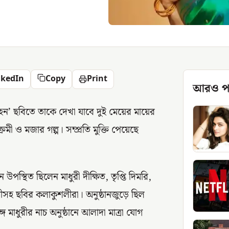
nkedIn
Copy
Print
আরও প
েহেন’ ছবিতে তাকে দেখা যাবে দুই মেয়ের মায়ের
রমী ও মজার গল্প। সম্প্রতি মুক্তি পেয়েছে
উপস্থিত ছিলেন মাধুরী দীক্ষিত, তৃপ্তি দিমরি,
িবেণীসহ ছবির কলাকুশলীরা। অনুষ্ঠানজুড়ে ছিল
াধুরীর নাচ অনুষ্ঠানে আলাদা মাত্রা যোগ