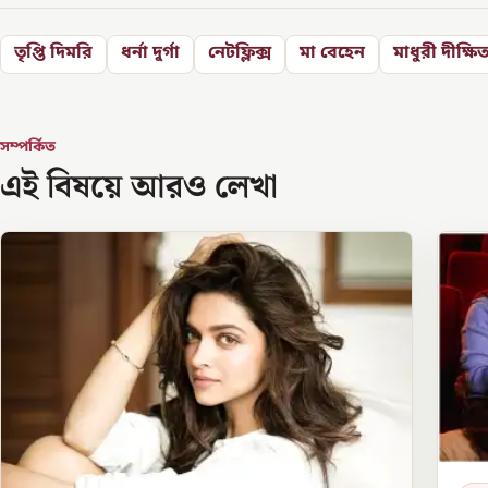
তৃপ্তি দিমরি
ধর্না দুর্গা
নেটফ্লিক্স
মা বেহেন
মাধুরী দীক্ষি
সম্পর্কিত
এই বিষয়ে আরও লেখা