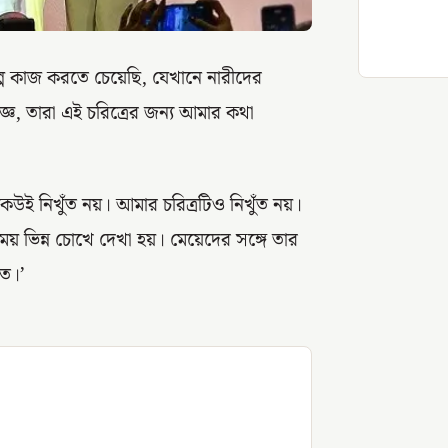
্পে কাজ করতে চেয়েছি, যেখানে নারীদের
জ্ঞ, তারা এই চরিত্রের জন্য আমার কথা
েউই নিখুঁত নয়। আমার চরিত্রটিও নিখুঁত নয়।
 ভিন্ন চোখে দেখা হয়। মেয়েদের সঙ্গে তার
ুত।’