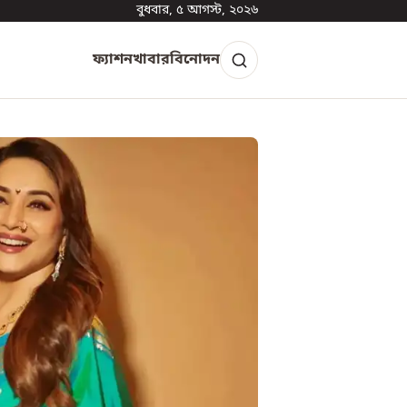
বুধবার, ৫ আগস্ট, ২০২৬
ফ্যাশন
খাবার
বিনোদন