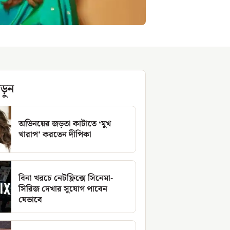
ড়ুন
অভিনয়ের জড়তা কাটাতে ‘মুখ
খারাপ’ করতেন দীপিকা
বিনা খরচে নেটফ্লিক্সে সিনেমা-
সিরিজ দেখার সুযোগ পাবেন
যেভাবে