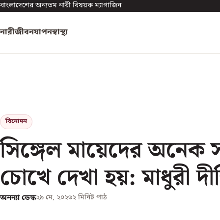
বাংলাদেশের অন্যতম নারী বিষয়ক ম্যাগাজিন
নারী
জীবনযাপন
স্বাস্থ্য
বিনোদন
সিঙ্গেল মায়েদের অনেক স
চোখে দেখা হয়: মাধুরী দীক
অনন্যা ডেস্ক
২৯ মে, ২০২৬
২
মিনিট পাঠ