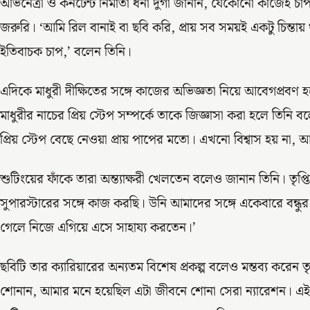
অভিনেত্রী ও কনটেন্ট নির্মাতা ধর্না দুর্গা জানান, যেকোনো কাজেই
জরুরি। ‘আমি রিল বানাই বা ছবি করি, প্রায় সব সময়ই একটু চিন্ত
ইতিবাচক চাপ,’ বলেন তিনি।
এদিকে মাধুরী দীক্ষিতের সঙ্গে কাজের অভিজ্ঞতা নিয়ে আবেগপ্রবণ হয়
মাধুরীর নাচের প্রিয় স্টেপ সম্পর্কে তাকে জিজ্ঞাসা করা হলে তিনি ব
প্রিয় স্টেপ বেছে নেওয়া প্রায় পাপের মতো। এখনো বিশ্বাস হয় না, 
শুটিংয়ের ফাঁকে তারা অন্ত্যাক্ষরী খেলতেন বলেও জানান তিনি। ত
সুপারস্টারের সঙ্গে কাজ করছি। উনি আমাদের সঙ্গে একেবারে বন্ধ
গেলে নিজে এগিয়ে এসে সাহায্য করতেন।’
ছবিটি তার ক্যারিয়ারের অন্যতম বিশেষ প্রকল্প বলেও মন্তব্য করেন তৃ
শোনান, আমার মনে হয়েছিল এটা জীবনে শোনা সেরা ন্যারেশন। এ