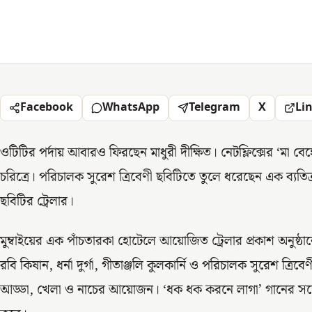
Facebook
WhatsApp
Telegram
X
Li
ওটিটির পর্দায় আবারও ফিরছেন মাধুরী দীক্ষিত। নেটফ্লিক্সের ‘মা ব
চরিত্রে। পরিচালক সুরেশ ত্রিবেণী ছবিটিতে তুলে ধরেছেন এক ব্যতিক্
ছবিটির ট্রেলার।
মুম্বাইয়ের এক পাঁচতারকা হোটেলে আয়োজিত ট্রেলার প্রকাশ অনুষ্ঠানে 
রবি কিষান, ধর্না দুর্গা, গীতাঞ্জলি কুলকার্নি ও পরিচালক সুরেশ ত্র
আড্ডা, খেলা ও নাচের আয়োজন। ‘ধক ধক করনে লাগা’ গানের সঙ্গে ম