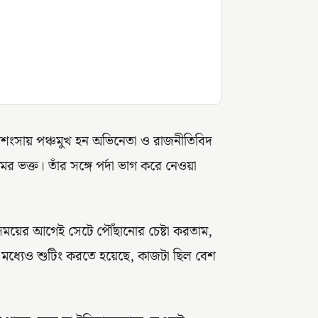
প্রশংসায় পঞ্চমুখ হন অভিনেতা ও রাজনীতিবিদ
মের ভক্ত। তাঁর সঙ্গে পর্দা ভাগ করে নেওয়া
ময়ের আগেই সেটে পৌঁছানোর চেষ্টা করতাম,
ির মধ্যেও শুটিং করতে হয়েছে, কাজটা ছিল বেশ