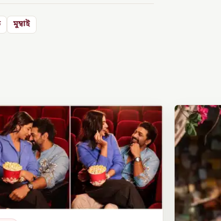
ত
মুম্বাই