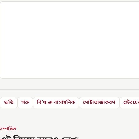
ক্ষতি
গরু
বি'ষাক্ত রাসায়নিক
মোটাতাজাকরণ
স্টেরয়
সম্পর্কিত