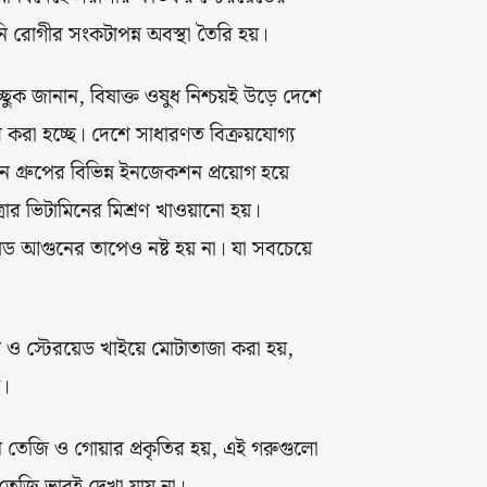
নি রোগীর সংকটাপন্ন অবস্থা তৈরি হয়।
ছুক জানান, বিষাক্ত ওষুধ নিশ্চয়ই উড়ে দেশে
রা হচ্ছে। দেশে সাধারণত বিক্রয়যোগ্য
গ্রুপের বিভিন্ন ইনজেকশন প্রয়োগ হয়ে
্রার ভিটামিনের মিশ্রণ খাওয়ানো হয়।
েড আগুনের তাপেও নষ্ট হয় না। যা সবচেয়ে
াসন ও স্টেরয়েড খাইয়ে মোটাতাজা করা হয়,
ে।
েমন তেজি ও গোয়ার প্রকৃতির হয়, এই গরুগুলো