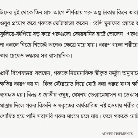
ঈদের দুই থেকে তিন মাস আগে শীর্ণকায় গরু অল্প টাকায় কিনে তা
ওষুধ প্রয়োগ করে গরুকে মোটাতাজা করেন। বেশি মুনাফার লোভে অস
ফুলিয়ে-ফাঁপিয়ে বড় করে গরুগুলো কোরবানির হাটে তোলেন। গরুগু
না করলে নিজে নিজেই অনেক ক্ষেত্রে মরে যায়। কারণ গরুর শরীরে
তার চেয়েও ভয়ঙ্কর সব রাসায়নিক।
প্রাণী বিশেষজ্ঞরা বলছেন, গরুকে নিয়মমাফিক স্বীকৃত ফর্মুলা অনুস
ক্ষতির কারণ হয় না। কিন্তু স্টেরয়েড দিয়ে মোটা করা গরুর মাংস ক্
ব্যবহৃত হয়। কিন্তু এ জাতীয় ওষুধ, যেমনথ ডেক্সামেথাসন বা ডেকা
মাত্রায় দিলে গরুর কিডনি ও যকৃতের কার্যকারিতা নষ্ট হওয়ায় শরী
শোষিত হয়ে পানি সরাসরি গরুর মাংসে চলে যায়। ফলে গরুকে মোট
ADVERTISEMENTS