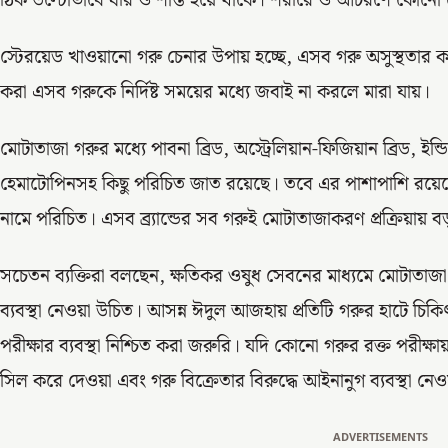
ঠিক উল্টোভাবে ধীর ও শান্ত হয়ে থাকে। শরীরে ও আচরণে কোনো 
স্টেরয়েড খাওয়ানো গরু চেনার উপায় হচ্ছে, এসব গরু অসুস্থতার ক
করা এসব গরুকে নির্দিষ্ট সময়ের মধ্যে জবাই না করলে মারা যায়।
মোটাতাজা গরুর মধ্যে পাবনা ব্রিড, অস্ট্রেলিয়ান-ফিজিয়ান ব্রিড, ইন্ডিয়
হেমাটোপিনসহ কিছু পরিচিত জাত রয়েছে। তবে এর পাশাপাশি রয়েছে স্থ
নামে পরিচিত। এসব ব্র্যান্ডের সব গরুই মোটাতাজাকরণ প্রক্রিয়ায় ব
সচেতন ব্যক্তিরা বলছেন, ক্ষতিকর ওষুধ সেবনের মাধ্যমে মোটাতা
ব্যবস্থা নেওয়া উচিত। আসন্ন ঈদুল আজহায় প্রতিটি গরুর হাটে চিকি
পরীক্ষার ব্যবস্থা নিশ্চিত করা জরুরি। যদি কোনো গরুর রক্ত পরীক্ষ
সিল করে দেওয়া এবং গরু বিক্রেতার বিরুদ্ধে আইনানুগ ব্যবস্থা ন
ADVERTISEMENTS