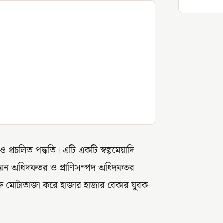
্রচলিত পদ্ধতি। এটি একটি স্বল্পমেয়াদি
উন্নয়ন অধিদফতর ও প্রাণিসম্পদ অধিদফতর
গরু মোটাতাজা করে হাজার হাজার বেকার যুবক