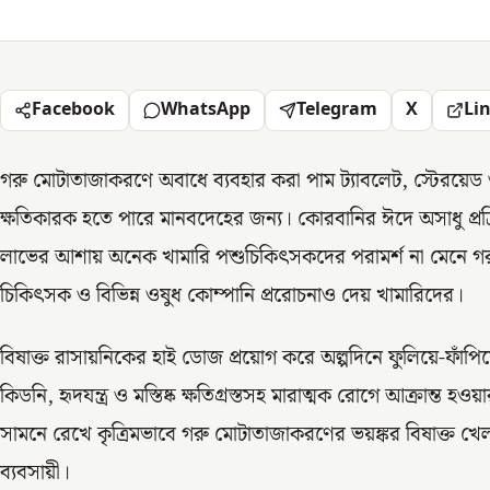
Facebook
WhatsApp
Telegram
X
Li
গরু মোটাতাজাকরণে অবাধে ব্যবহার করা পাম ট্যাবলেট, স্টেরয়েড
ক্ষতিকারক হতে পারে মানবদেহের জন্য। কোরবানির ঈদে অসাধু প্র
লাভের আশায় অনেক খামারি পশুচিকিৎসকদের পরামর্শ না মেনে গরুক
চিকিৎসক ও বিভিন্ন ওষুধ কোম্পানি প্ররোচনাও দেয় খামারিদের।
বিষাক্ত রাসায়নিকের হাই ডোজ প্রয়োগ করে অল্পদিনে ফুলিয়ে-ফাঁ
কিডনি, হৃদযন্ত্র ও মস্তিষ্ক ক্ষতিগ্রস্তসহ মারাত্মক রোগে আক্রান্ত 
সামনে রেখে কৃত্রিমভাবে গরু মোটাতাজাকরণের ভয়ঙ্কর বিষাক্ত 
ব্যবসায়ী।