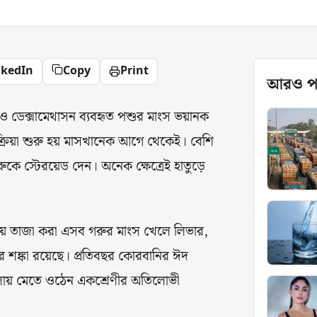
nkedIn
Copy
Print
আরও প
 ও ডেক্সামেথাসন ব্যবহৃত পশুর মাংস ভয়ানক
ক্রিয়া শুরু হয় মাসখানেক আগে থেকেই। বেশি
ে স্টেরয়েড দেন। অনেক ক্ষেত্রেই হাতুড়ে
পিয়ে তাজা করা এসব গরুর মাংস খেলে লিভার,
হওয়ার শঙ্কা রয়েছে। প্রতিবছর কোরবানির ঈদ
খেলায় মেতে ওঠেন একশ্রেণীর অতিলোভী