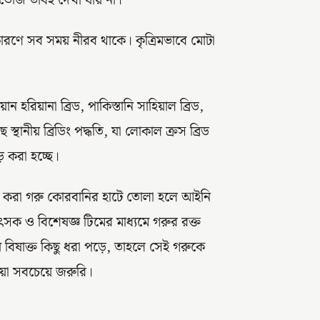
তেজি ভাবই দেখা যায় না।
ারণে সব সময় নীরব থাকে। কৃত্রিমভাবে মোটা
ান হরিয়ানা ব্রিড, পাকিস্তানি সাহিয়াল ব্রিড,
ানীয় ব্রিডিং পদ্ধতি, যা লোকাল ক্রস ব্রিড
ড় করা হচ্ছে।
জা করা গরু কোরবানির হাটে তোলা হলে আইনি
ৎসক ও বিশেষজ্ঞ টিমের মাধ্যমে গরুর রক্ত
ায় বিষাক্ত কিছু ধরা পড়ে, তাহলে সেই গরুকে
েওয়া সবচেয়ে জরুরি।