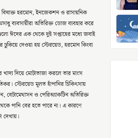
রা বিষাক্ত হরমোন, ইনজেকশন ও রাসায়নিক
াধু ব্যবসায়ীরা অতিরিক্ত ডোজ ব্যবহার করে
লো ঈদের এক থেকে দুই সপ্তাহের মধ্যে জবাই
র ঢুকিয়ে দেওয়া হয় স্টেরয়েড, হরমোন কিংবা
ারে খাদ্য দিয়ে মোটাতাজা করলে তার মাংস
ষতিকর। স্টেরয়েড মূলত হাঁপানির চিকিৎসায়
সন, বেটামেথাসন ও পেরিঅ্যাকটিন অতিরিক্ত
র থেকে পানি বের হতে পারে না। এ কারণে
া দেখায়।