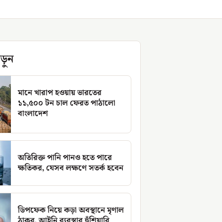
ড়ুন
মানে খারাপ হওয়ায় ভারতের
১১,৫০০ টন চাল ফেরত পাঠালো
বাংলাদেশ
অতিরিক্ত পানি পানও হতে পারে
ক্ষতিকর, যেসব লক্ষণে সতর্ক হবেন
ডিপফেক নিয়ে কড়া অবস্থানে মৃণাল
ঠাকুর, আইনি ব্যবস্থার হুঁশিয়ারি