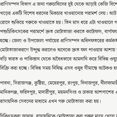
প্রাণিসম্পদ বিভাগ এ জন্য গরুচাষিদের দুই থেকে আড়াই কেজি বিশে
খড়ের একটি বিশেষ ধরনের মিকচার খাওয়ানোর পরামর্শ দেয়। আট দ
রোদে শুকিয়ে গরুকে খাওয়াতে হয়। তিন মাস ধরে এটা খাওয়ালে গর
পশুচিকিৎসকের পরামর্শে দ্রুত মোটাতাজা করতে ক্যাটাফস, বার্গাফ্য
হচ্ছে। জেলা ও উপজেলা পর্যায়ের প্রাণিসম্পদ অধিদফতরের কর্মক
মোটাতাজাকরণে উব্দুদ্ধ করলেও অনেকে দ্রুত ফল পাওয়ার আশায়
বড়ি ভারত ও পাকিস্তান থেকে অবৈধভাবে আমদানি করে বিভিন্ন ওষু
বিক্রি করা হচ্ছে। বিভিন্ন সময় নিষিদ্ধ এসব ওষুধ সীমান্তে আটকও হচ
পাবনা, সিরাজগঞ্জ, কুষ্টিয়া, মেহেরপুর, রংপুর, দিনাজপুর, নীলফামারী
মানিকগঞ্জ, ফরিদপুর, মাদারীপুর, ময়মনসিংহ ও ঢাকার আশপাশের 
রাসায়নিক সেবনের মাধ্যমে এখন গরু মোটাতাজা করা হয়।
চিকিৎসকরা জানান, রাসায়নিকে মোটাতাজা করা গরুর মাংস খেলে ম