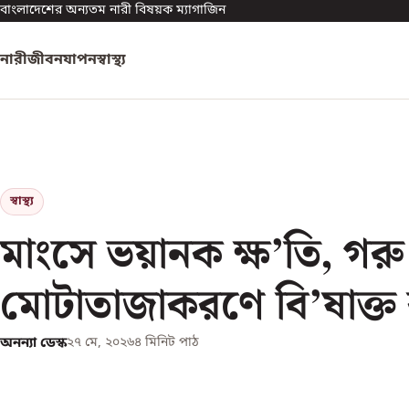
বাংলাদেশের অন্যতম নারী বিষয়ক ম্যাগাজিন
নারী
জীবনযাপন
স্বাস্থ্য
স্বাস্থ্য
মাংসে ভয়ানক ক্ষ’তি, গরু
মোটাতাজাকরণে বি’ষাক্ত
অনন্যা ডেস্ক
২৭ মে, ২০২৬
৪
মিনিট পাঠ