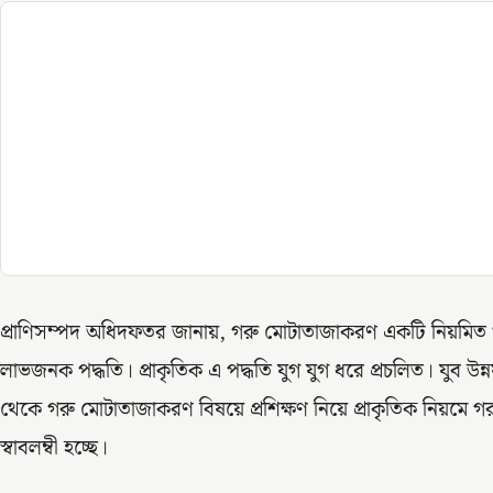
প্রাণিসম্পদ অধিদফতর জানায়, গরু মোটাতাজাকরণ একটি নিয়মিত ও প
লাভজনক পদ্ধতি। প্রাকৃতিক এ পদ্ধতি যুগ যুগ ধরে প্রচলিত। যুব 
থেকে গরু মোটাতাজাকরণ বিষয়ে প্রশিক্ষণ নিয়ে প্রাকৃতিক নিয়মে 
স্বাবলম্বী হচ্ছে।