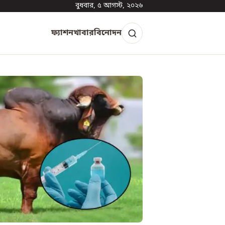
বুধবার, ৫ আগস্ট, ২০২৬
ফ্যাশন
খাবার
বিনোদন