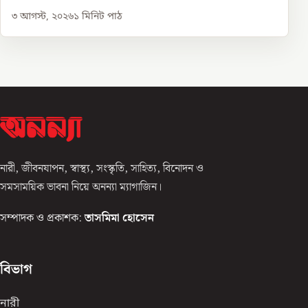
৩ আগস্ট, ২০২৬
১
মিনিট পাঠ
নারী, জীবনযাপন, স্বাস্থ্য, সংস্কৃতি, সাহিত্য, বিনোদন ও
সমসাময়িক ভাবনা নিয়ে অনন্যা ম্যাগাজিন।
সম্পাদক ও প্রকাশক:
তাসমিমা হোসেন
বিভাগ
নারী