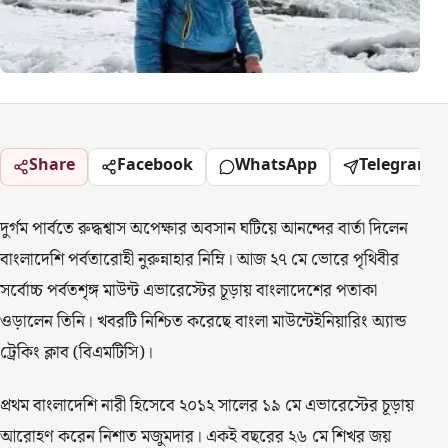
Share
Facebook
WhatsApp
Telegram
দুর্গম পার্বতে রুদ্ধশ্বাস অপেক্ষার অবসান ঘটিয়ে আনন্দের বার্তা দিলেন
বাংলাদেশি পর্বতারোহী নুরুন্নাহার নিম্নি। আজ ২৭ মে ভোরে পৃথিবীর
সর্বোচ্চ পর্বতশৃঙ্গ মাউন্ট এভারেস্টের চূড়ায় বাংলাদেশের পতাকা
ওড়ালেন তিনি। খবরটি নিশ্চিত করেছে বাংলা মাউন্টেইনিয়ারিং অ্যান্ড
ট্রেকিং ক্লাব (বিএমটিসি)।
প্রথম বাংলাদেশি নারী হিসেবে ২০১২ সালের ১৯ মে এভারেস্টের চূড়ায়
আরোহণ করেন নিশাত মজুমদার। একই বছরের ২৬ মে শিখর জয়