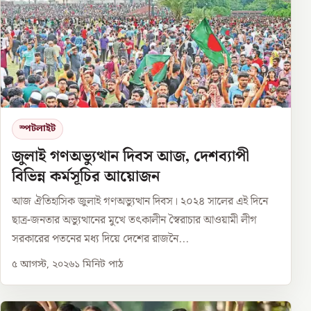
স্পটলাইট
জুলাই গণঅভ্যুত্থান দিবস আজ, দেশব্যাপী
বিভিন্ন কর্মসূচির আয়োজন
আজ ঐতিহাসিক জুলাই গণঅভ্যুত্থান দিবস। ২০২৪ সালের এই দিনে
ছাত্র-জনতার অভ্যুত্থানের মুখে তৎকালীন স্বৈরাচার আওয়ামী লীগ
সরকারের পতনের মধ্য দিয়ে দেশের রাজনৈ...
৫ আগস্ট, ২০২৬
১
মিনিট পাঠ