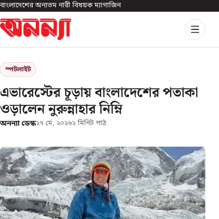
বাংলাদেশের অন্যতম নারী বিষয়ক ম্যাগাজিন
স্পটলাইট
এভারেস্টের চূড়ায় বাংলাদেশের পতাকা
ওড়ালেন নুরুন্নাহার নিম্নি
অনন্যা ডেস্ক
২৭ মে, ২০২৬
২
মিনিট পাঠ