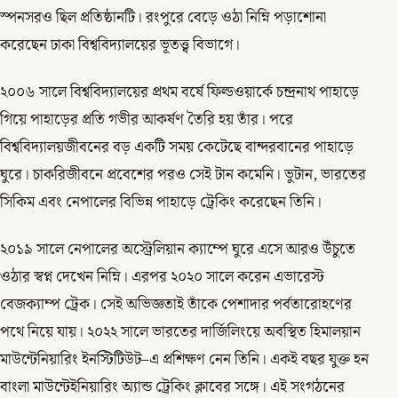
স্পনসরও ছিল প্রতিষ্ঠানটি। রংপুরে বেড়ে ওঠা নিম্নি পড়াশোনা
করেছেন ঢাকা বিশ্ববিদ্যালয়ের ভূতত্ত্ব বিভাগে।
২০০৬ সালে বিশ্ববিদ্যালয়ের প্রথম বর্ষে ফিল্ডওয়ার্কে চন্দ্রনাথ পাহাড়ে
গিয়ে পাহাড়ের প্রতি গভীর আকর্ষণ তৈরি হয় তাঁর। পরে
বিশ্ববিদ্যালয়জীবনের বড় একটি সময় কেটেছে বান্দরবানের পাহাড়ে
ঘুরে। চাকরিজীবনে প্রবেশের পরও সেই টান কমেনি। ভুটান, ভারতের
সিকিম এবং নেপালের বিভিন্ন পাহাড়ে ট্রেকিং করেছেন তিনি।
২০১৯ সালে নেপালের অস্ট্রেলিয়ান ক্যাম্পে ঘুরে এসে আরও উঁচুতে
ওঠার স্বপ্ন দেখেন নিম্নি। এরপর ২০২০ সালে করেন এভারেস্ট
বেজক্যাম্প ট্রেক। সেই অভিজ্ঞতাই তাঁকে পেশাদার পর্বতারোহণের
পথে নিয়ে যায়। ২০২২ সালে ভারতের দার্জিলিংয়ে অবস্থিত হিমালয়ান
মাউন্টেনিয়ারিং ইনস্টিটিউট–এ প্রশিক্ষণ নেন তিনি। একই বছর যুক্ত হন
বাংলা মাউন্টেইনিয়ারিং অ্যান্ড ট্রেকিং ক্লাবের সঙ্গে। এই সংগঠনের