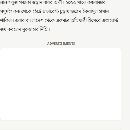
লাল-সবুজ পতাকা ওড়ান বাবর আলী। ২০২৫ সালে কক্সবাজার
সমুদ্রসৈকত থেকে হেঁটে এভারেস্ট চূড়ায় ওঠেন ইকরামুল হাসান
শাকিল। এবার বাংলাদেশ থেকে একমাত্র অভিযাত্রী হিসেবে এভারেস্ট
জয় করলেন নুরুন্নাহার নিম্নি।
ADVERTISEMENTS