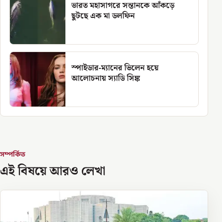
ভারত মহাসাগরে সন্তানকে আঁকড়ে
ছুটছে এক মা ডলফিন
স্পাইডার-ম্যানের ভিলেন হয়ে
আলোচনায় স্যাডি সিঙ্ক
সম্পর্কিত
এই বিষয়ে আরও লেখা