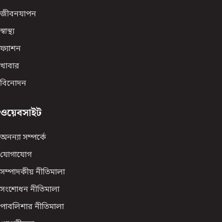
জীবনযাপন
স্বাস্থ্য
ফ্যাশন
খাবার
বিনোদন
ওয়েবসাইট
অনন্যা সম্পর্কে
যোগাযোগ
সম্পাদকীয় নীতিমালা
সংশোধন নীতিমালা
পাবলিশার নীতিমালা