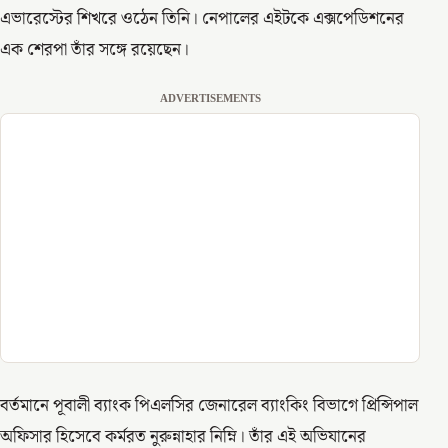
এভারেস্টের শিখরে ওঠেন তিনি। নেপালের এইটকে এক্সপেডিশনের
এক শেরপা তাঁর সঙ্গে রয়েছেন।
ADVERTISEMENTS
বর্তমানে পূবালী ব্যাংক পিএলসির জেনারেল ব্যাংকিং বিভাগে প্রিন্সিপাল
অফিসার হিসেবে কর্মরত নুরুন্নাহার নিম্নি। তাঁর এই অভিযানের