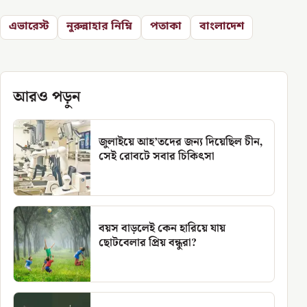
এভারেস্ট
নুরুন্নাহার নিম্নি
পতাকা
বাংলাদেশ
আরও পড়ুন
জুলাইয়ে আহ’তদের জন্য দিয়েছিল চীন,
সেই রোবটে সবার চিকিৎসা
বয়স বাড়লেই কেন হারিয়ে যায়
ছোটবেলার প্রিয় বন্ধুরা?