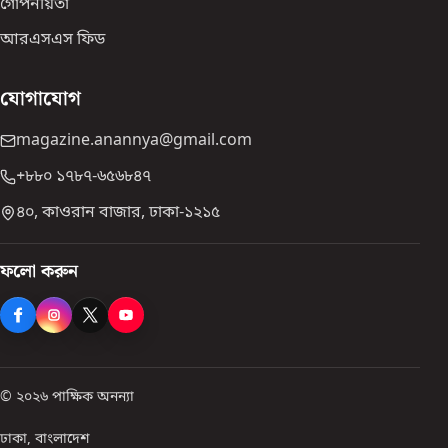
গোপনীয়তা
আরএসএস ফিড
যোগাযোগ
magazine.anannya@gmail.com
+৮৮০ ১৭৮৭-৬৫৬৮৪৭
৪০, কাওরান বাজার, ঢাকা-১২১৫
ফলো করুন
© ২০২৬ পাক্ষিক অনন্যা
ঢাকা, বাংলাদেশ