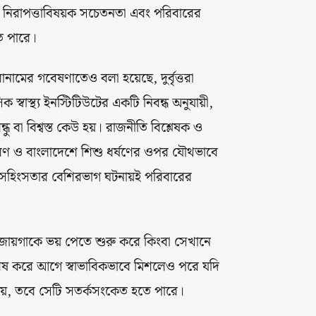
, নিরাপত্তাবিষয়ক সচেতনতা এবং পরিবারের
তে পারে।
নামের গবেষণাতেও বলা হয়েছে, দুর্বৃত্তরা
্বাস্থ্য ইনস্টিটিউটের একটি নিবন্ধ অনুযায়ী,
্ধু বা বিশ্বস্ত কেউ হয়। রাজনীতি বিশ্লেষক ও
চরণ ও বাংলাদেশে শিশু ধর্ষণের ওপর যৌথভাবে
 সহিংসতার বেশিরভাগ ঘটনায়ই পরিবারের
 বা জায়গাকে ভয় পেতে শুরু করে কিংবা সেখানে
শেষ করে আগে স্বাভাবিকভাবে মিশলেও পরে যদি
 পায়, তবে সেটি সতর্কসংকেত হতে পারে।