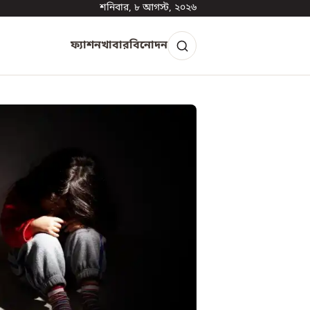
শনিবার, ৮ আগস্ট, ২০২৬
ফ্যাশন
খাবার
বিনোদন