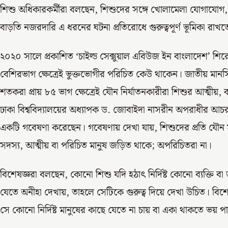
শিশু অধিকারকর্মীরা বলছেন, শিশুদের সঙ্গে খোলামেলা যোগাযোগ
বাড়তি নজরদারি এ ধরনের ঘটনা প্রতিরোধে গুরুত্বপূর্ণ ভূমিকা রাখ
২০২০ সালে প্রকাশিত ‘চাইল্ড সেক্সুয়াল এবিউজ ইন বাংলাদেশ’ শিরো
বেশিরভাগ ক্ষেত্রেই ভুক্তভোগীর পরিচিত কেউ থাকেন। জাতীয় মানসিক স
শতকরা প্রায় ৮৫ ভাগ ক্ষেত্রেই যৌন নির্যাতনকারীরা শিশুর আত্মীয়, বন
ঢাকা বিশ্ববিদ্যালয়ের অধ্যাপক ড. জোবাইদা নাসরীন অপরাধীর আ
একটি গবেষণা করেছেন। গবেষণায় দেখা যায়, শিশুদের প্রতি যৌন
সদস্য, আত্মীয় বা পরিচিত মানুষ জড়িত থাকে; অপরিচিতরা না।
বিশেষজ্ঞরা বলছেন, কোনো শিশু যদি হঠাৎ নির্দিষ্ট কোনো ব্যক্তি
যেতে অনীহা দেখায়, তাহলে সেটিকে গুরুত্ব দিয়ে দেখা উচিত। বি
সে কোনো নির্দিষ্ট মানুষের কাছে যেতে না চায় বা একা থাকতে ভয়