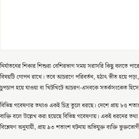
নির্যাতনের শিকার শিশুরা বেশিরভাগ সময় সরাসরি কিছু বলতে পারে
বিষয়টি গোপন রাখে। তবে আচরণে পরিবর্তন, হঠাৎ ভীত হয়ে পড়া, নি
চুপচাপ হয়ে যাওয়া বা খিটখিটে আচরণ-এসবকে সতর্কসংকেত হিসেবে
বিভিন্ন গবেষণার তথ্যও একই চিত্র তুলে ধরছে। দেশে প্রায় ৮৫ শতাংশ
ব্যক্তি বলে উল্লেখ করা হয়েছে বিভিন্ন গবেষণায়। একই ধরনের তথ্য দিয়ে
বিশ্লেষণ অনুযায়ী, প্রায় ৯৩ শতাংশ ঘটনায় অভিযুক্ত ব্যক্তি ভুক্তভ