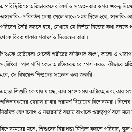
এ পরিস্থিতিতে অভিভাবকদের ধৈর্য ও সচেতনতার ওপর গুরুত্ব দিচ
অস্বাভাবিক পরিবর্তন দেখা গেলে তাকে সময় দিতে হবে, স্বাভাবি
পরিবেশ তৈরি করতে হবে, যেখানে সে নির্ভয়ে নিজের কথা বলতে
থেকে বিরত থাকার পরামর্শও দিয়েছেন তারা।
শিশুকে ছোটবেলা থেকেই শরীরের ব্যক্তিগত অংশ, ভালো ও খারাপ স
সংশ্লিষ্টরা। পাশাপাশি কেউ অস্বস্তিকরভাবে স্পর্শ করলে কীভাবে প
হবে, সে বিষয়েও শিশুদের সচেতন করা জরুরি।
এছাড়া শিশুটি কোথায় যাচ্ছে, কার সঙ্গে সময় কাটাচ্ছে এবং কার স
অভিভাবকদের খেয়াল রাখার পরামর্শ দিয়েছেন বিশেষজ্ঞরা। বিশেষ করে 
নিয়মিত যোগাযোগ ও নজরদারি বজায় রাখাকে গুরুত্বপূর্ণ বলে মনে
বিশেষজ্ঞদের মতে, শিশুদের নিরাপত্তা নিশ্চিত করতে পরিবার, স্ক