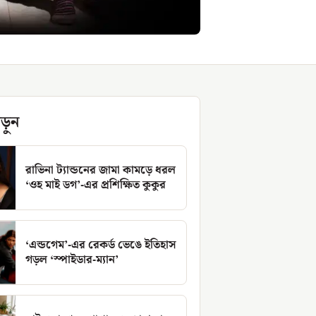
ড়ুন
রাভিনা ট্যান্ডনের জামা কামড়ে ধরল
‘ওহ মাই ডগ’-এর প্রশিক্ষিত কুকুর
‘এন্ডগেম’-এর রেকর্ড ভেঙে ইতিহাস
গড়ল ‘স্পাইডার-ম্যান’