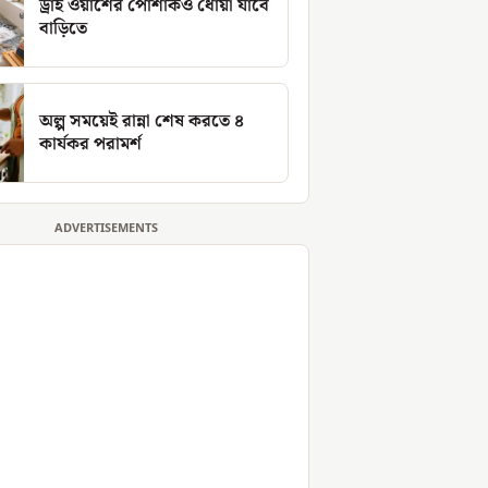
ড্রাই ওয়াশের পোশাকও ধোয়া যাবে
বাড়িতে
অল্প সময়েই রান্না শেষ করতে ৪
কার্যকর পরামর্শ
ADVERTISEMENTS