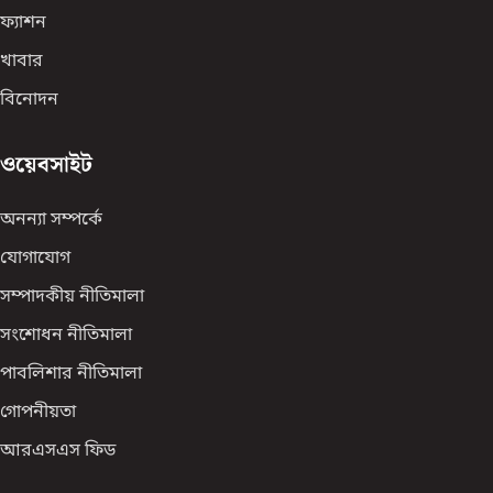
ফ্যাশন
খাবার
বিনোদন
ওয়েবসাইট
অনন্যা সম্পর্কে
যোগাযোগ
সম্পাদকীয় নীতিমালা
সংশোধন নীতিমালা
পাবলিশার নীতিমালা
গোপনীয়তা
আরএসএস ফিড