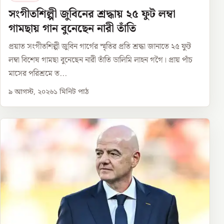
সংগীতশিল্পী জুবিনের শ্রদ্ধায় ২৫ ফুট লম্বা
গামছায় গান বুনেছেন নারী তাঁতি
প্রয়াত সংগীতশিল্পী জুবিন গার্গের স্মৃতির প্রতি শ্রদ্ধা জানাতে ২৫ ফুট
লম্বা বিশেষ গামছা বুনেছেন নারী তাঁতি ডালিমি লাহন গগৈ। প্রায় পাঁচ
মাসের পরিশ্রমে ত...
৯ আগস্ট, ২০২৬
১
মিনিট পাঠ