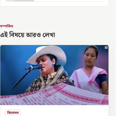
সম্পর্কিত
এই বিষয়ে আরও লেখা
বিনোদন