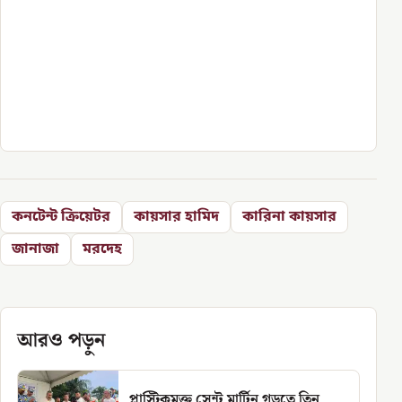
কনটেন্ট ক্রিয়েটর
কায়সার হামিদ
কারিনা কায়সার
জানাজা
মরদেহ
আরও পড়ুন
প্লাস্টিকমুক্ত সেন্ট মার্টিন গড়তে তিন