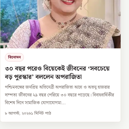
বিনোদন
৩০ বছর পরেও বিয়েকেই জীবনের ‘সবচেয়ে
বড় পুরস্কার’ বললেন অপরাজিতা
পশ্চিমবঙ্গের জনপ্রিয় অভিনেত্রী অপরাজিতা আঢ্য ও অতনু হাজরার
দাম্পত্য জীবনের ২৯ বছর পেরিয়ে ৩০ বছরে পড়েছে। বিবাহবার্ষিকীর
বিশেষ দিনে সামাজিক যোগাযোগমা...
৮ আগস্ট, ২০২৬
১
মিনিট পাঠ