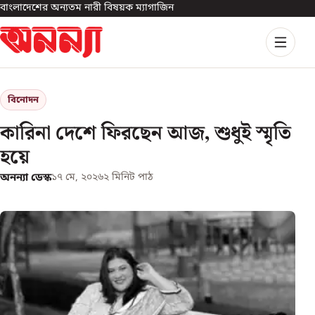
বাংলাদেশের অন্যতম নারী বিষয়ক ম্যাগাজিন
বিনোদন
কারিনা দেশে ফিরছেন আজ, শুধুই স্মৃতি
হয়ে
অনন্যা ডেস্ক
১৭ মে, ২০২৬
২
মিনিট পাঠ