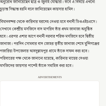
অনুরোধ জানিয়েছেন ছাত্র ও জুলাই যোদ্ধারা। তবে এ বিষয়ে এখনো
চূড়ান্ত সিদ্ধান্ত হয়নি বলে জানিয়েছেন কায়সার হামিদ।
বিমানবন্দর থেকে কারিনার মরদেহ নেওয়া হবে বনানী ডিওএইচএসে।
সেখানে কেন্দ্রীয় মসজিদে বাদ মাগরিব তাঁর প্রথম জানাজা অনুষ্ঠিত
হবে। এরপর এশার আগে বনানী দরবার শরিফ মসজিদে হবে দ্বিতীয়
জানাজা। পরদিন সোমবার বাদ জোহর তৃতীয় জানাজা শেষে মুন্সিগঞ্জের
গজারিয়া উপজেলার আবদুল্লাহপুর গ্রামে তাঁকে দাফন করা হবে।
পরিবারের পক্ষ থেকে জানানো হয়েছে, কারিনার মায়ের দেওয়া
মসজিদের জায়গার পাশেই তাঁকে সমাহিত করা হবে।
ADVERTISEMENTS