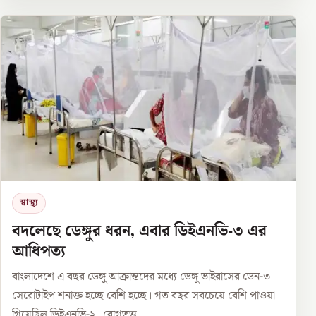
স্বাস্থ্য
বদলেছে ডেঙ্গুর ধরন, এবার ডিইএনভি-৩ এর
আধিপত্য
বাংলাদেশে এ বছর ডেঙ্গু আক্রান্তদের মধ্যে ডেঙ্গু ভাইরাসের ডেন-৩
সেরোটাইপ শনাক্ত হচ্ছে বেশি হচ্ছে। গত বছর সবচেয়ে বেশি পাওয়া
গিয়েছিল ডিইএনভি-২। রোগতত্ত্ব...