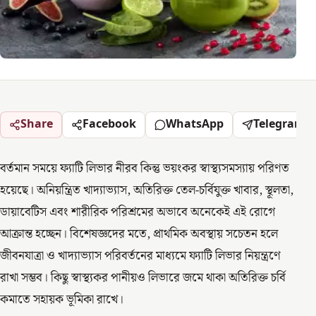
Share
Facebook
WhatsApp
Telegram
বর্তমান সময়ে ফ্যাটি লিভার নীরব কিন্তু ভয়ংকর স্বাস্থ্যসমস্যায় পরিণত
হয়েছে। অনিয়ন্ত্রিত খাদ্যাভ্যাস, অতিরিক্ত তেল-চর্বিযুক্ত খাবার, স্থূলতা,
ডায়াবেটিস এবং শারীরিক পরিশ্রমের অভাবে অনেকেই এই রোগে
আক্রান্ত হচ্ছেন। বিশেষজ্ঞদের মতে, প্রাথমিক অবস্থায় সচেতন হলে
জীবনযাত্রা ও খাদ্যাভ্যাস পরিবর্তনের মাধ্যমে ফ্যাটি লিভার নিয়ন্ত্রণে
রাখা সম্ভব। কিছু স্বাস্থ্যকর পানীয়ও লিভারে জমে থাকা অতিরিক্ত চর্বি
কমাতে সহায়ক ভূমিকা রাখে।