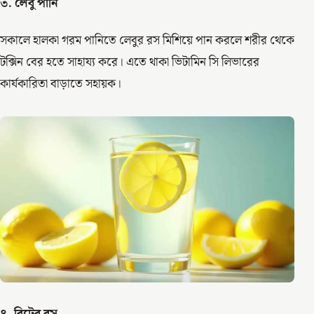
৩. লেবু পানি
সকালে হালকা গরম পানিতে লেবুর রস মিশিয়ে পান করলে শরীর থেকে
টক্সিন বের হতে সাহায্য করে। এতে থাকা ভিটামিন সি লিভারের
কার্যকারিতা বাড়াতে সহায়ক।
৪. বিটের রস