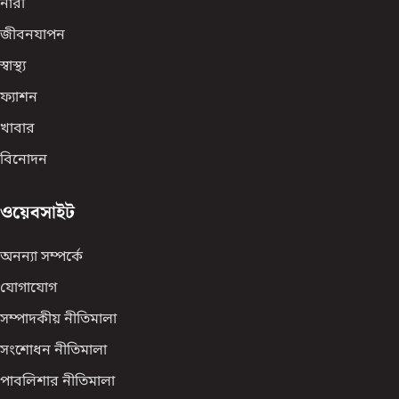
নারী
জীবনযাপন
স্বাস্থ্য
ফ্যাশন
খাবার
বিনোদন
ওয়েবসাইট
অনন্যা সম্পর্কে
যোগাযোগ
সম্পাদকীয় নীতিমালা
সংশোধন নীতিমালা
পাবলিশার নীতিমালা