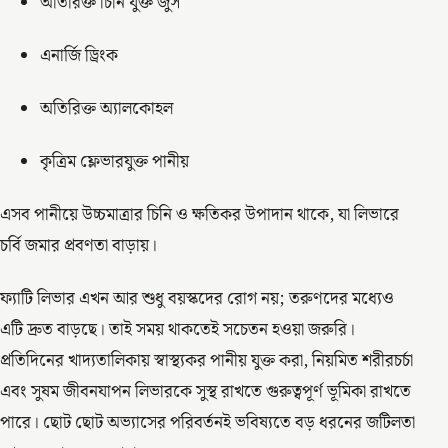
অতিরিক্ত চিনি যুক্ত জুস
এনার্জি ড্রিংক
অতিরিক্ত অ্যালকোহল
কৃত্রিম ফ্লেভারযুক্ত পানীয়
এসব পানীয়ে উচ্চমাত্রার চিনি ও ক্ষতিকর উপাদান থাকে, যা লিভারে
চর্বি জমার প্রবণতা বাড়ায়।
ফ্যাটি লিভার এখন আর শুধু বয়স্কদের রোগ নয়; তরুণদের মধ্যেও
এটি দ্রুত বাড়ছে। তাই সময় থাকতেই সচেতন হওয়া জরুরি।
প্রতিদিনের খাদ্যতালিকায় স্বাস্থ্যকর পানীয় যুক্ত করা, নিয়মিত শরীরচর্চা
এবং সুষম জীবনযাপন লিভারকে সুস্থ রাখতে গুরুত্বপূর্ণ ভূমিকা রাখতে
পারে। ছোট ছোট অভ্যাসের পরিবর্তনই ভবিষ্যতে বড় ধরনের জটিলতা