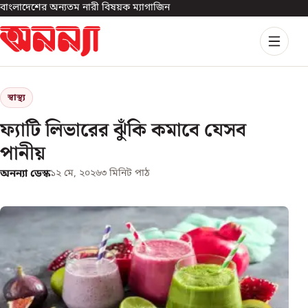
বাংলাদেশের অন্যতম নারী বিষয়ক ম্যাগাজিন
স্বাস্থ্য
ফ্যাটি লিভারের ঝুঁকি কমাবে যেসব
পানীয়
অনন্যা ডেস্ক
১২ মে, ২০২৬
৩
মিনিট পাঠ