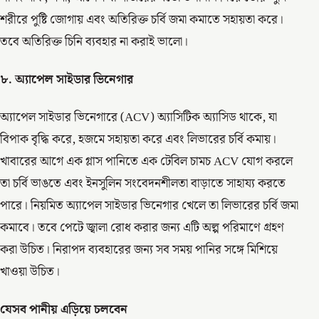
শরীরে পুষ্টি জোগায় এবং অতিরিক্ত চর্বি জমা কমাতে সহায়তা করে।
তবে অতিরিক্ত চিনি ব্যবহার না করাই ভালো।
৮. অ্যাপেল সাইডার ভিনেগার
অ্যাপেল সাইডার ভিনেগারে (ACV) অ্যাসিটিক অ্যাসিড থাকে, যা
বিপাক বৃদ্ধি করে, হজমে সহায়তা করে এবং লিভারের চর্বি কমায়।
খাবারের আগে এক গ্লাস পানিতে এক টেবিল চামচ ACV যোগ করলে
তা চর্বি ভাঙতে এবং ইনসুলিন সংবেদনশীলতা বাড়াতে সাহায্য করতে
পারে। নিয়মিত অ্যাপেল সাইডার ভিনেগার খেলে তা লিভারের চর্বি জমা
কমাবে। তবে পেটে জ্বালা রোধ করার জন্য এটি অল্প পরিমাণে গ্রহণ
করা উচিত। নিরাপদ ব্যবহারের জন্য সব সময় পানির সঙ্গে মিশিয়ে
খাওয়া উচিত।
যেসব পানীয় এড়িয়ে চলবেন