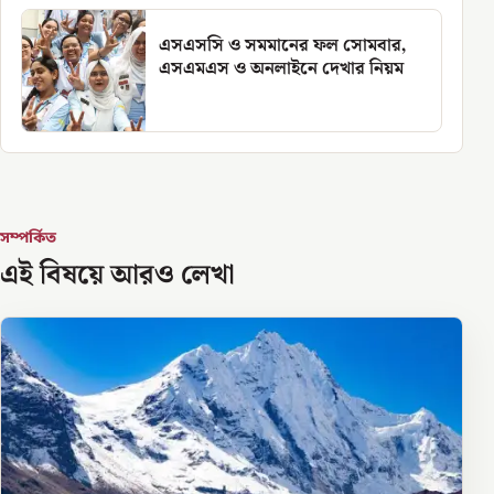
এসএসসি ও সমমানের ফল সোমবার,
এসএমএস ও অনলাইনে দেখার নিয়ম
সম্পর্কিত
এই বিষয়ে আরও লেখা