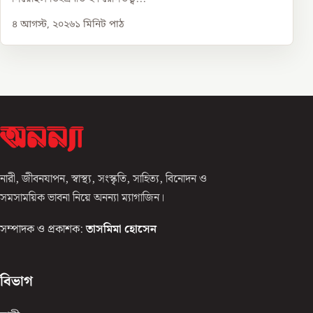
৪ আগস্ট, ২০২৬
১
মিনিট পাঠ
নারী, জীবনযাপন, স্বাস্থ্য, সংস্কৃতি, সাহিত্য, বিনোদন ও
সমসাময়িক ভাবনা নিয়ে অনন্যা ম্যাগাজিন।
সম্পাদক ও প্রকাশক:
তাসমিমা হোসেন
বিভাগ