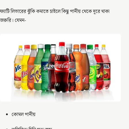
ফ্যাটি লিভারের ঝুঁকি কমাতে চাইলে কিছু পানীয় থেকে দূরে থাকা
জরুরি। যেমন-
কোমল পানীয়