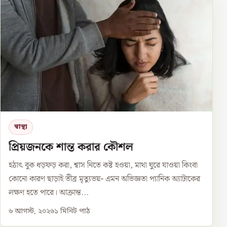
স্বাস্থ্য
প্রিয়জনকে শান্ত করার কৌশল
হঠাৎ বুক ধড়ফড় করা, শ্বাস নিতে কষ্ট হওয়া, মাথা ঘুরে যাওয়া কিংবা
কোনো কারণ ছাড়াই তীব্র মৃত্যুভয়- এমন অভিজ্ঞতা প্যানিক অ্যাটাকের
লক্ষণ হতে পারে। আক্রান্ত...
৬ আগস্ট, ২০২৬
১
মিনিট পাঠ