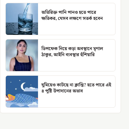
অতিরিক্ত পানি পানও হতে পারে
ক্ষতিকর, যেসব লক্ষণে সতর্ক হবেন
ডিপফেক নিয়ে কড়া অবস্থানে মৃণাল
ঠাকুর, আইনি ব্যবস্থার হুঁশিয়ারি
ঘুমিয়েও কাটছে না ক্লান্তি? হতে পারে এই
৪ পুষ্টি উপাদানের অভাব