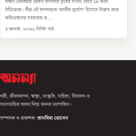
দক্ষিণ কোরিয়ায় রেকর্ড তাপদাহে মৃতের সংখ্যা বেড়ে ১৯ জনে
দাঁড়িয়েছে। তীব্র এই তাপদাহকে ‘জাতীয় দুর্যোগ’ হিসেবে উল্লেখ করে
ক্ষতিগ্রস্তদের সহায়তায় দ্র...
৪ আগস্ট, ২০২৬
১
মিনিট পাঠ
নারী, জীবনযাপন, স্বাস্থ্য, সংস্কৃতি, সাহিত্য, বিনোদন ও
সমসাময়িক ভাবনা নিয়ে অনন্যা ম্যাগাজিন।
সম্পাদক ও প্রকাশক:
তাসমিমা হোসেন