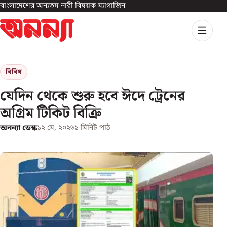
বাংলাদেশের অন্যতম নারী বিষয়ক ম্যাগাজিন
বিবিধ
যেদিন থেকে শুরু হবে ঈদে ট্রেনের
অগ্রিম টিকিট বিক্রি
অনন্যা ডেস্ক
১২ মে, ২০২৬
১
মিনিট পাঠ