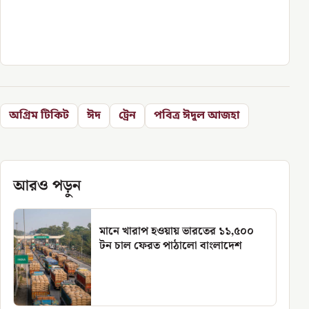
অগ্রিম টিকিট
ঈদ
ট্রেন
পবিত্র ঈদুল আজহা
আরও পড়ুন
মানে খারাপ হওয়ায় ভারতের ১১,৫০০
টন চাল ফেরত পাঠালো বাংলাদেশ