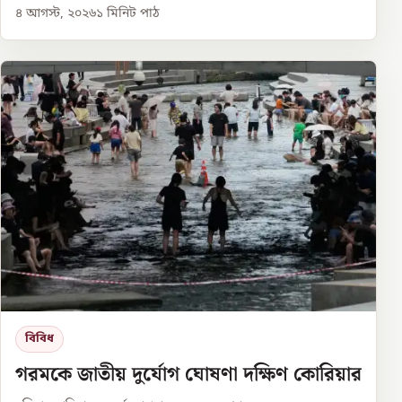
৪ আগস্ট, ২০২৬
১
মিনিট পাঠ
বিবিধ
গরমকে জাতীয় দুর্যোগ ঘোষণা দক্ষিণ কোরিয়ার