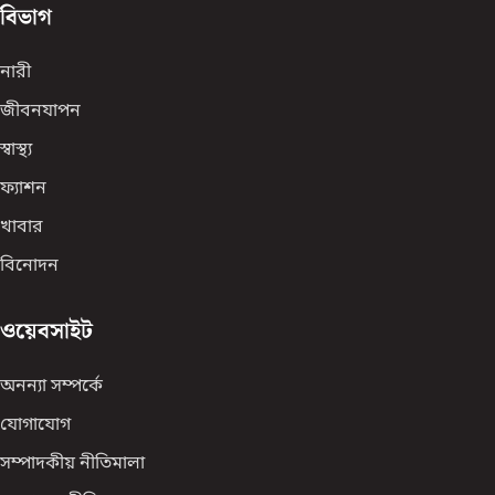
বিভাগ
নারী
জীবনযাপন
স্বাস্থ্য
ফ্যাশন
খাবার
বিনোদন
ওয়েবসাইট
অনন্যা সম্পর্কে
যোগাযোগ
সম্পাদকীয় নীতিমালা