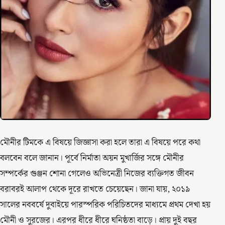
মৌনীর টিমকে এ বিষয়ে জিজ্ঞাসা করা হলে তারা এ বিষয়ে পরে কথা
বলবেন বলে জানান। পূর্বে নির্মাতা অয়ন মুখার্জির সঙ্গে মৌনীর
সম্পর্কের গুঞ্জন শোনা গেলেও অভিনেত্রী নিজের ব্যক্তিগত জীবন
বরাবরই আলাপ থেকে দূরে রাখতে চেয়েছেন। জানা যায়, ২০১৯
সালের নববর্ষে দুবাইয়ে পারস্পরিক পরিচিতদের মাধ্যমে প্রথম দেখা হয়
মৌনী ও সুরজের। এরপর ধীরে ধীরে ঘনিষ্ঠতা বাড়ে। প্রায় দুই বছর