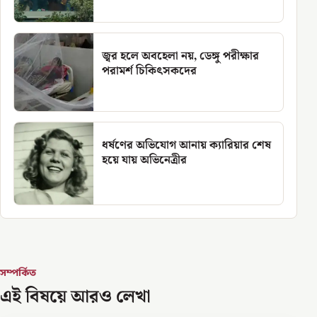
জ্বর হলে অবহেলা নয়, ডেঙ্গু পরীক্ষার
পরামর্শ চিকিৎসকদের
ধর্ষণের অভিযোগ আনায় ক্যারিয়ার শেষ
হয়ে যায় অভিনেত্রীর
সম্পর্কিত
এই বিষয়ে আরও লেখা