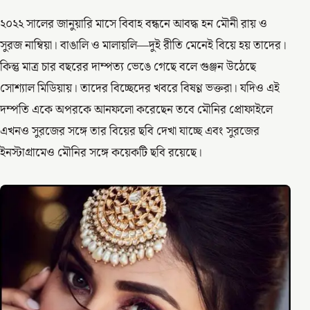
২০২২ সালের জানুয়ারি মাসে বিবাহ বন্ধনে আবদ্ধ হন মৌনী রায় ও
সুরজ নাম্বিয়া। বাঙালি ও মালায়লি—দুই রীতি মেনেই বিয়ে হয় তাদের।
কিন্তু মাত্র চার বছরের দাম্পত্য ভেঙে গেছে বলে গুঞ্জন উঠেছে
সোশ্যাল মিডিয়ায়। তাদের বিচ্ছেদের খবরে বিষণ্ণ ভক্তরা। যদিও এই
দম্পতি একে অপরকে আনফলো করেছেন তবে মৌনির প্রোফাইলে
এখনও সুরজের সঙ্গে তার বিয়ের ছবি দেখা যাচ্ছে এবং সুরজের
ইনস্টাগ্রামেও মৌনির সঙ্গে কয়েকটি ছবি রয়েছে।