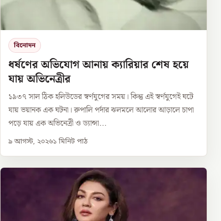
বিনোদন
ধর্ষণের অভিযোগ আনায় ক্যারিয়ার শেষ হয়ে
যায় অভিনেত্রীর
১৯৩৭ সাল ঠিক হলিউডের স্বর্ণযুগের সময়। কিন্তু এই স্বর্ণযুগেই ঘটে
যায় ভয়ানক এক ঘটনা। রুপালি পর্দার ঝলমলে আলোর আড়ালে চাপা
পড়ে যায় এক অভিনেত্রী ও ড্যান্সা...
৯ আগস্ট, ২০২৬
১
মিনিট পাঠ