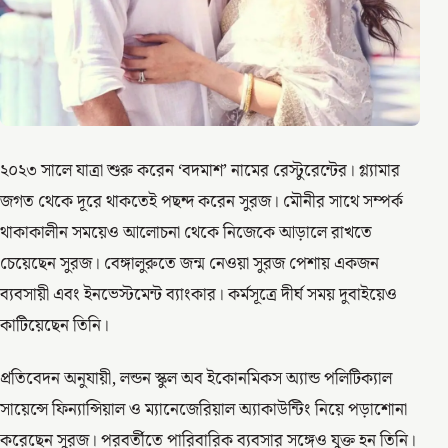
২০২৩ সালে যাত্রা শুরু করেন ‘বদমাশ’ নামের রেস্টুরেন্টের। গ্ল্যামার
জগত থেকে দূরে থাকতেই পছন্দ করেন সুরজ। মৌনীর সাথে সম্পর্ক
থাকাকালীন সময়েও আলোচনা থেকে নিজেকে আড়ালে রাখতে
চেয়েছেন সুরজ। বেঙ্গালুরুতে জন্ম নেওয়া সুরজ পেশায় একজন
ব্যবসায়ী এবং ইনভেস্টমেন্ট ব্যাংকার। কর্মসূত্রে দীর্ঘ সময় দুবাইয়েও
কাটিয়েছেন তিনি।
প্রতিবেদন অনুযায়ী, লন্ডন স্কুল অব ইকোনমিকস অ্যান্ড পলিটিক্যাল
সায়েন্সে ফিন্যান্সিয়াল ও ম্যানেজেরিয়াল অ্যাকাউন্টিং নিয়ে পড়াশোনা
করেছেন সুরজ। পরবর্তীতে পারিবারিক ব্যবসার সঙ্গেও যুক্ত হন তিনি।