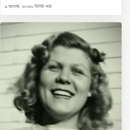
৯ আগস্ট, ২০২৬
১
মিনিট পাঠ