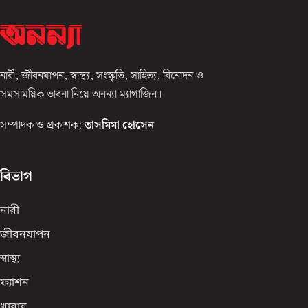
নারী, জীবনযাপন, স্বাস্থ্য, সংস্কৃতি, সাহিত্য, বিনোদন ও
সমসাময়িক ভাবনা নিয়ে অনন্যা ম্যাগাজিন।
সম্পাদক ও প্রকাশক:
তাসমিমা হোসেন
বিভাগ
নারী
জীবনযাপন
স্বাস্থ্য
ফ্যাশন
খাবার