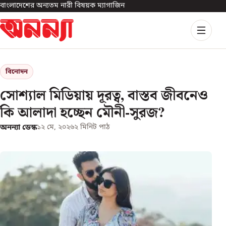
বাংলাদেশের অন্যতম নারী বিষয়ক ম্যাগাজিন
বিনোদন
সোশ্যাল মিডিয়ায় দূরত্ব, বাস্তব জীবনেও
কি আলাদা হচ্ছেন মৌনী-সুরজ?
অনন্যা ডেস্ক
১২ মে, ২০২৬
২
মিনিট পাঠ