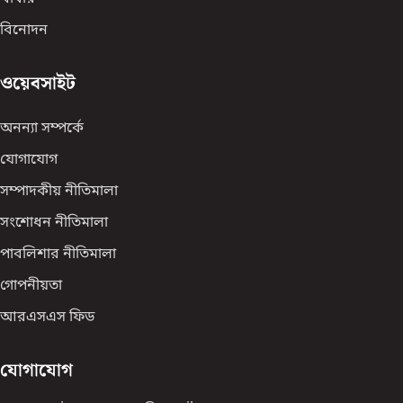
বিনোদন
ওয়েবসাইট
অনন্যা সম্পর্কে
যোগাযোগ
সম্পাদকীয় নীতিমালা
সংশোধন নীতিমালা
পাবলিশার নীতিমালা
গোপনীয়তা
আরএসএস ফিড
যোগাযোগ