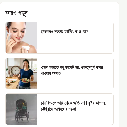
আরও পড়ুন
ত্বকেরও দরকার ফাস্টিং বা উপবাস
ওজন কমাতে শুধু ডায়েট নয়, গুরুত্বপূর্ণ খাবার
খাওয়ার সময়ও
চার বিভাগে ভারি থেকে অতি ভারি বৃষ্টির আভাস,
চট্টগ্রামে ভূমিধসের শঙ্কা