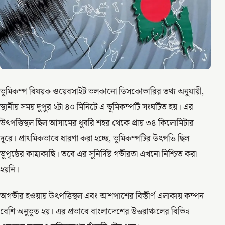
ভূমিকম্প বিষয়ক ওয়েবসাইট ভলকানো ডিসকোভারির তথ্য অনুযায়ী,
স্থানীয় সময় দুপুর ২টা ৪০ মিনিটে এ ভূমিকম্পটি সংঘটিত হয়। এর
উৎপত্তিস্থল ছিল আসামের ধুবরি শহর থেকে প্রায় ৩৪ কিলোমিটার
দূরে। প্রাথমিকভাবে ধারণা করা হচ্ছে, ভূমিকম্পটির উৎপত্তি ছিল
ভূপৃষ্ঠের কাছাকাছি। তবে এর সুনির্দিষ্ট গভীরতা এখনো নিশ্চিত করা
হয়নি।
অগভীর হওয়ায় উৎপত্তিস্থল এবং আশপাশের বিস্তীর্ণ এলাকায় কম্পন
বেশি অনুভূত হয়। এর প্রভাবে বাংলাদেশের উত্তরাঞ্চলের বিভিন্ন