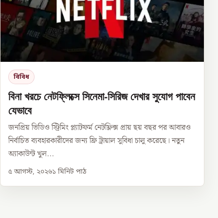
বিবিধ
বিনা খরচে নেটফ্লিক্সে সিনেমা-সিরিজ দেখার সুযোগ পাবেন
যেভাবে
জনপ্রিয় ভিডিও স্ট্রিমিং প্ল্যাটফর্ম নেটফ্লিক্স প্রায় ছয় বছর পর আবারও
নির্বাচিত ব্যবহারকারীদের জন্য ফ্রি ট্রায়াল সুবিধা চালু করেছে। নতুন
অ্যাকাউন্ট খুল...
৫ আগস্ট, ২০২৬
১
মিনিট পাঠ