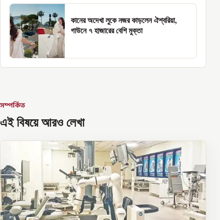
কানের অদেখা লুকে নজর কাড়লেন ঐশ্বরিয়া,
গাউনে ৭ হাজারের বেশি মুক্তা
সম্পর্কিত
এই বিষয়ে আরও লেখা