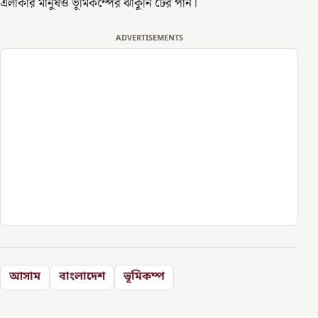
এলাকার মানুষও ভূমিকম্পের ঝাঁকুনি টের পান।
ADVERTISEMENTS
আসাম
বাংলাদেশ
ভূমিকম্প