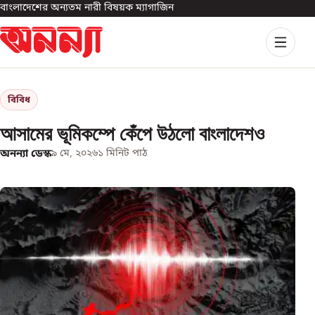
বাংলাদেশের অন্যতম নারী বিষয়ক ম্যাগাজিন
বিবিধ
আসামের ভূমিকম্পে কেঁপে উঠলো বাংলাদেশও
অনন্যা ডেস্ক
৯ মে, ২০২৬
১
মিনিট পাঠ