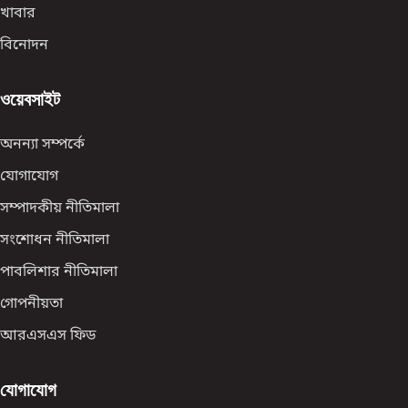
খাবার
বিনোদন
ওয়েবসাইট
অনন্যা সম্পর্কে
যোগাযোগ
সম্পাদকীয় নীতিমালা
সংশোধন নীতিমালা
পাবলিশার নীতিমালা
গোপনীয়তা
আরএসএস ফিড
যোগাযোগ