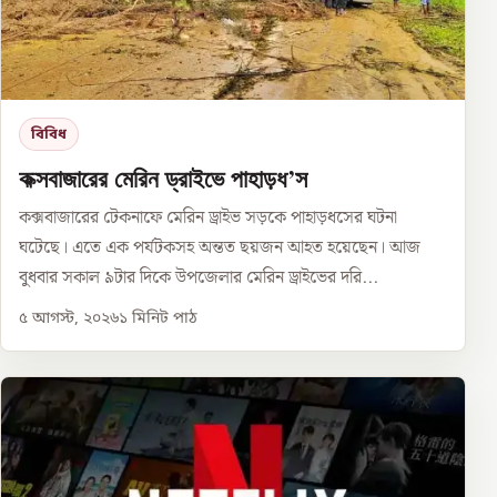
বিবিধ
কক্সবাজারের মেরিন ড্রাইভে পাহাড়ধ’স
কক্সবাজারের টেকনাফে মেরিন ড্রাইভ সড়কে পাহাড়ধসের ঘটনা
ঘটেছে। এতে এক পর্যটকসহ অন্তত ছয়জন আহত হয়েছেন। আজ
বুধবার সকাল ৯টার দিকে উপজেলার মেরিন ড্রাইভের দরি...
৫ আগস্ট, ২০২৬
১
মিনিট পাঠ