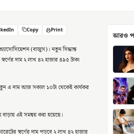
nkedIn
Copy
Print
আরও প
্যাসোসিয়েশন (বাজুস)। নতুন সিদ্ধান্ত
স্বর্ণের দাম ২ লাখ ৪২ হাজার ৪৯৫ টাকা
। নতুন এ দাম আজ সকাল ১০টা থেকেই কার্যকর
াম বাড়ায় এই সমন্বয় করা হয়েছে।
যারেটের স্বর্ণের দাম পড়বে ২ লাখ ৪২ হাজার