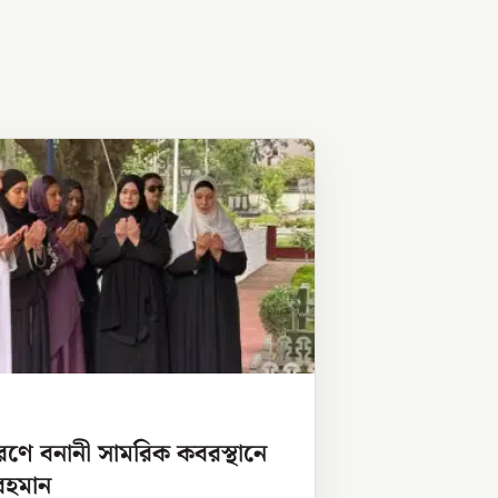
মরণে বনানী সামরিক কবরস্থানে
রহমান