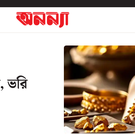
, ভরি