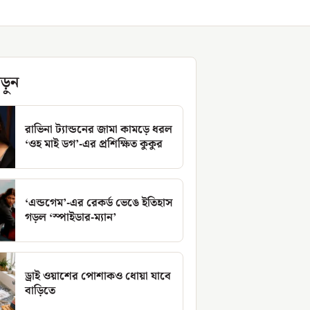
ড়ুন
রাভিনা ট্যান্ডনের জামা কামড়ে ধরল
‘ওহ মাই ডগ’-এর প্রশিক্ষিত কুকুর
‘এন্ডগেম’-এর রেকর্ড ভেঙে ইতিহাস
গড়ল ‘স্পাইডার-ম্যান’
ড্রাই ওয়াশের পোশাকও ধোয়া যাবে
বাড়িতে