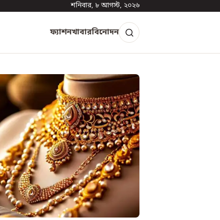
শনিবার, ৮ আগস্ট, ২০২৬
ফ্যাশন
খাবার
বিনোদন