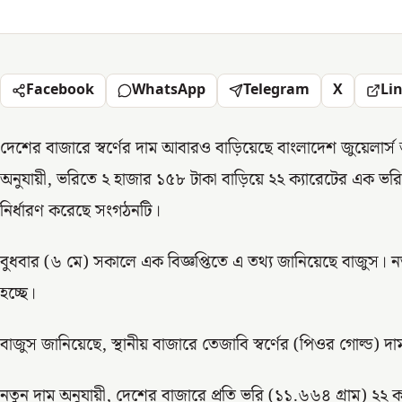
Facebook
WhatsApp
Telegram
X
Li
দেশের বাজারে স্বর্ণের দাম আবারও বাড়িয়েছে বাংলাদেশ জুয়েলার্স অ
অনুযায়ী, ভরিতে ২ হাজার ১৫৮ টাকা বাড়িয়ে ২২ ক্যারেটের এক ভরি 
নির্ধারণ করেছে সংগঠনটি।
বুধবার (৬ মে) সকালে এক বিজ্ঞপ্তিতে এ তথ্য জানিয়েছে বাজুস
হচ্ছে।
বাজুস জানিয়েছে, স্থানীয় বাজারে তেজাবি স্বর্ণের (পিওর গোল্ড) দ
নতুন দাম অনুযায়ী, দেশের বাজারে প্রতি ভরি (১১.৬৬৪ গ্রাম) ২২ ক্