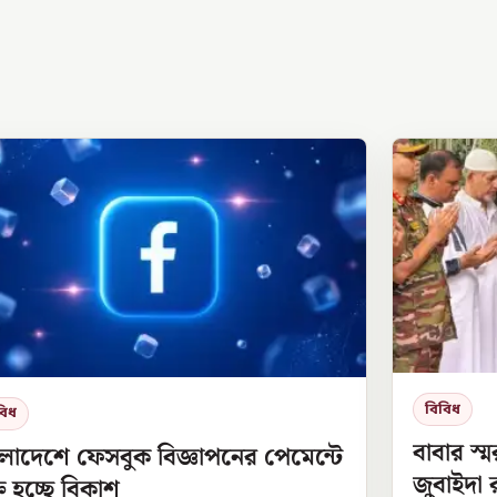
বিবিধ
বিধ
বাবার স্
লাদেশে ফেসবুক বিজ্ঞাপনের পেমেন্টে
জুবাইদা 
্ত হচ্ছে বিকাশ