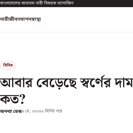
বাংলাদেশের অন্যতম নারী বিষয়ক ম্যাগাজিন
নারী
জীবনযাপন
স্বাস্থ্য
বিবিধ
আবার বেড়েছে স্বর্ণের দাম
কত?
অনন্যা ডেস্ক
৬ মে, ২০২৬
২
মিনিট পাঠ