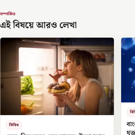
সম্পর্কিত
এই বিষয়ে আরও লেখা
বি
বাং
বিবিধ
যুক