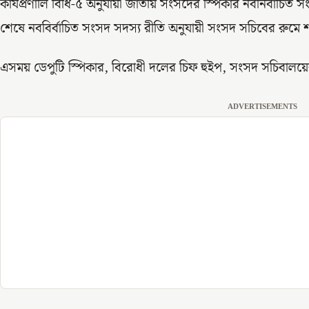
কার্যপ্রণালি বিধি-৫ অনুযায়ী জাতীয় সংসদের স্পিকার নবনির্বাচি
শেষে নববির্বাচিত সংসদ সদস্য রীতি অনুযায়ী সংসদ সচিবের রুম
এসময় ডেপুটি স্পিকার, বিরোধী দলের চিফ হুইপ, সংসদ সচিবালয়ের ঊ
ADVERTISEMENTS