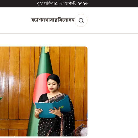
বৃহস্পতিবার, ৬ আগস্ট, ২০২৬
ফ্যাশন
খাবার
বিনোদন