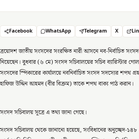
Facebook
WhatsApp
Telegram
X
Li
ত্রয়োদশ জাতীয় সংসদের সংরক্ষিত নারী আসনে নব-নির্বাচিত সংসদ
নিয়েছেন। বুধবার (৬ মে) সংসদ সচিবালয়ের সচিব ব্যারিস্টার গোল
সংসদের স্পিকারের কার্যালয়ে নবনির্বাচিত সংসদ সদস্যের শপথ গ্র
হাফিজ উদ্দিন আহমদ (বীর বিক্রম) তাকে শপথ বাক্য পাঠ করান।
সংসদ সচিবালয় সূত্রে এ তথ্য জানা গেছে।
সংসদ সচিবালয় থেকে জানানো হয়েছে, সংবিধানের অনুচ্ছেদ-১৪