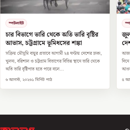
স্পটলাইট
স্
চার বিভাগে ভারি থেকে অতি ভারি বৃষ্টির
জু
আভাস, চট্টগ্রামে ভূমিধসের শঙ্কা
দেশ
সক্রিয় মৌসুমি বায়ুর প্রভাবে আগামী ২৪ ঘণ্টায় দেশের ঢাকা,
আজ ঐ
খুলনা, বরিশাল ও চট্টগ্রাম বিভাগের বিভিন্ন স্থানে ভারি থেকে
দিনে
অতি ভারি বৃষ্টিপাত হতে পারে বলে...
আওয়া
৬ আগস্ট, ২০২৬
১
মিনিট পাঠ
৫ আগ