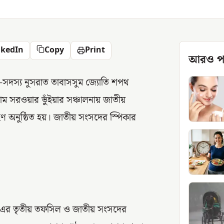
nkedIn
Copy
Print
আরও প
-সদস্য নুসরাত তাবাসসুম জ্যোতি শপথ
াম সরওয়ার ভুঁইয়ার সঞ্চালনায় জাতীয়
হণ অনুষ্ঠিত হয়। জাতীয় সংসদের স্পিকার
৮ এর তৃতীয় তফসিল ও জাতীয় সংসদের