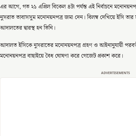
এর আগে, গত ২১ এপ্রিল বিকেল ৪টা পর্যন্ত এই নির্বাচনে মনোনয়নপ
নুসরাত তাবাসসুম মনোনয়নপত্র জমা দেন। বিলম্ব দেখিয়ে ইসি তার 
আদালতের দ্বারস্থ হন তিনি।
আদালত ইসিকে নুসরাতের মনোনয়নপত্র গ্রহণ ও আইনানুযায়ী পরবর্তী 
মনোনয়নপত্র বাছাইয়ে বৈধ ঘোষণা করে গেজেট প্রকাশ করে।
ADVERTISEMENTS