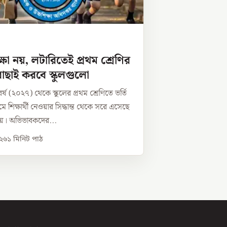
ক্ষা নয়, লটারিতেই প্রথম শ্রেণির
ী বাছাই করবে স্কুলগুলো
র্ষ (২০২৭) থেকে স্কুলের প্রথম শ্রেণিতে ভর্তি
যমে শিক্ষার্থী নেওয়ার সিদ্ধান্ত থেকে সরে এসেছে
ণালয়। অভিভাবকদের...
০২৬
১
মিনিট পাঠ