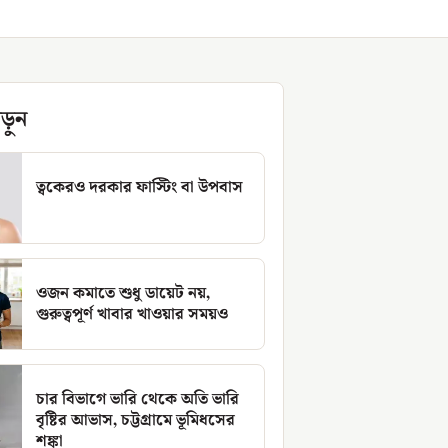
ড়ুন
ত্বকেরও দরকার ফাস্টিং বা উপবাস
ওজন কমাতে শুধু ডায়েট নয়,
গুরুত্বপূর্ণ খাবার খাওয়ার সময়ও
চার বিভাগে ভারি থেকে অতি ভারি
বৃষ্টির আভাস, চট্টগ্রামে ভূমিধসের
শঙ্কা