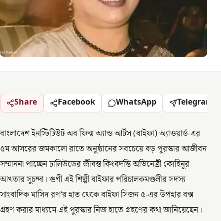
Share
Facebook
WhatsApp
Telegram
বাংলাদেশ ইনস্টিটিউট অব ফিল্ম অ্যান্ড আর্টস (বাইফা) অ্যাওয়ার্ড-এর
৫ম আসরের জমকালো রাতে অনুষ্ঠানের সবচেয়ে বড় পুরস্কার আজীবন
সম্মাননা পাচ্ছেন ঢালিউডের জীবন্ত কিংবদন্তি অভিনেত্রী কোহিনূর
আখতার সুচন্দা। গুণী এই শিল্পী বাইফার পরিচালকমণ্ডলীর সদস্য
সাংবাদিক মাসিদ রণ’র হাত থেকে বাইফা সিজন ৫-এর উপহার বক্স
গ্রহণ করার মাধ্যমে এই পুরস্কার নিজ হাতে গ্রহণের কথা জানিয়েছেন।