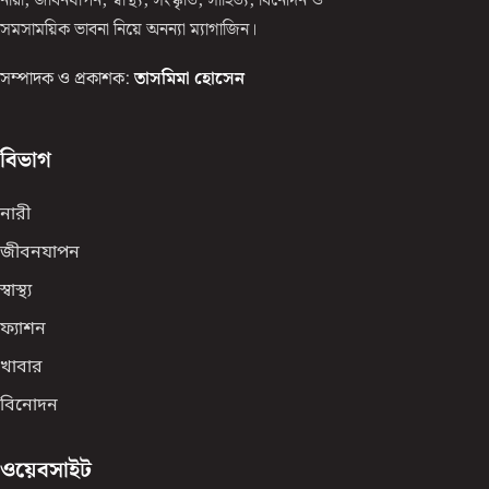
নারী, জীবনযাপন, স্বাস্থ্য, সংস্কৃতি, সাহিত্য, বিনোদন ও
সমসাময়িক ভাবনা নিয়ে অনন্যা ম্যাগাজিন।
সম্পাদক ও প্রকাশক:
তাসমিমা হোসেন
বিভাগ
নারী
জীবনযাপন
স্বাস্থ্য
ফ্যাশন
খাবার
বিনোদন
ওয়েবসাইট