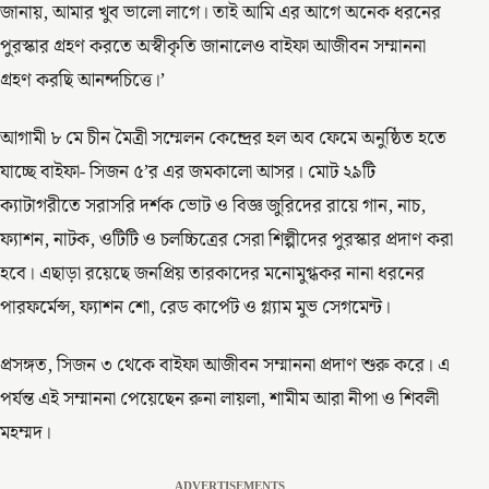
জানায়, আমার খুব ভালো লাগে। তাই আমি এর আগে অনেক ধরনের
পুরস্কার গ্রহণ করতে অস্বীকৃতি জানালেও বাইফা আজীবন সম্মাননা
গ্রহণ করছি আনন্দচিত্তে।’
আগামী ৮ মে চীন মৈত্রী সম্মেলন কেন্দ্রের হল অব ফেমে অনুষ্ঠিত হতে
যাচ্ছে বাইফা- সিজন ৫’র এর জমকালো আসর। মোট ২৯টি
ক্যাটাগরীতে সরাসরি দর্শক ভোট ও বিজ্ঞ জুরিদের রায়ে গান, নাচ,
ফ্যাশন, নাটক, ওটিটি ও চলচ্চিত্রের সেরা শিল্পীদের পুরস্কার প্রদাণ করা
হবে। এছাড়া রয়েছে জনপ্রিয় তারকাদের মনোমুগ্ধকর নানা ধরনের
পারফর্মেন্স, ফ্যাশন শো, রেড কার্পেট ও গ্ল্যাম মুভ সেগমেন্ট।
প্রসঙ্গত, সিজন ৩ থেকে বাইফা আজীবন সম্মাননা প্রদাণ শুরু করে। এ
পর্যন্ত এই সম্মাননা পেয়েছেন রুনা লায়লা, শামীম আরা নীপা ও শিবলী
মহম্মদ।
ADVERTISEMENTS