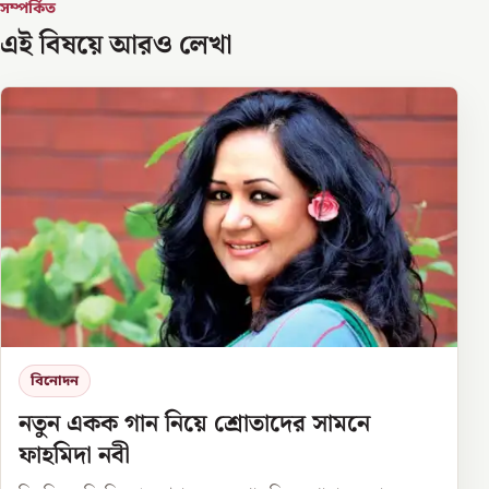
সম্পর্কিত
এই বিষয়ে আরও লেখা
বিনোদন
নতুন একক গান নিয়ে শ্রোতাদের সামনে
ফাহমিদা নবী