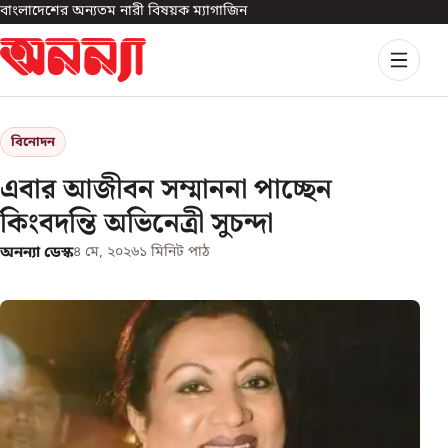
বাংলাদেশের অন্যতম নারী বিষয়ক ম্যাগাজিন
বিনোদন
এবার আজীবন সম্মাননা পাচ্ছেন
কিংবদন্তি অভিনেত্রী সুচন্দা
অনন্যা ডেস্ক
৪ মে, ২০২৬
১
মিনিট পাঠ