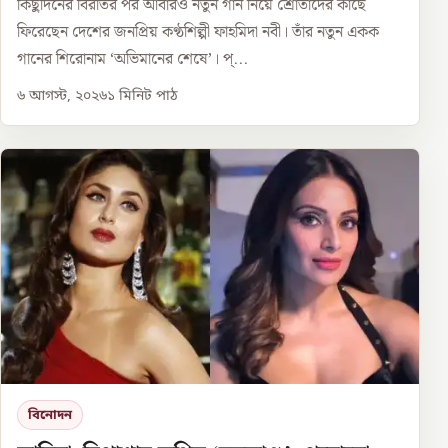
কিছুদিনের বিরতির পর আবারও নতুন গান নিয়ে শ্রোতাদের কাছে
ফিরেছেন দেশের জনপ্রিয় কণ্ঠশিল্পী ফাহমিদা নবী। তাঁর নতুন একক
গানের শিরোনাম ‘অভিমানের শেষে’। প্...
৬ আগস্ট, ২০২৬
১
মিনিট পাঠ
বিনোদন