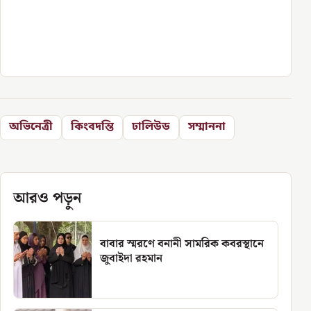
অভিনেত্রী
কিংবদন্তি
ঢালিউড
সম্মাননা
আরও পড়ুন
বাবার স্মরণে বনানী সামরিক কবরস্থানে
জুবাইদা রহমান