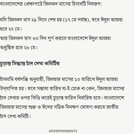
বাংলাদেশের প্রেক্ষাপটে জিলকদ মাসের হিসাবটি নিম্নরূপ:
যদি জিলকদ মাস ২৯ দিনে শেষ হয় (১৭ মে পর্যন্ত), তবে ঈদুল আজহা
হবে ২৭ মে।
আর জিলকদ মাস ৩০ দিন পূর্ণ করলে বাংলাদেশে ঈদুল আজহা
অনুষ্ঠিত হবে ২৮ মে।
চূড়ান্ত সিদ্ধান্ত চাঁদ দেখা কমিটির
ইসলামি বর্ষপঞ্জি অনুযায়ী, জিলহজ মাসের ১০ তারিখে ঈদুল আজহা
উদ্‌যাপিত হয়। তবে সম্ভাব্য তারিখ যা-ই হোক না কেন, জিলহজ মাসের
চাঁদ দেখার ওপর ভিত্তি করেই চূড়ান্ত তারিখ নির্ধারিত হবে। বাংলাদেশে
জিলহজ মাসের শুরু ও ঈদের সঠিক দিনক্ষণ ঘোষণা করবে জাতীয়
চাঁদ দেখা কমিটি।
ADVERTISEMENTS