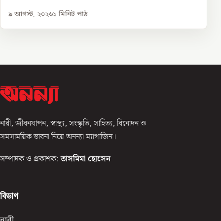
৯ আগস্ট, ২০২৬
১
মিনিট পাঠ
নারী, জীবনযাপন, স্বাস্থ্য, সংস্কৃতি, সাহিত্য, বিনোদন ও
সমসাময়িক ভাবনা নিয়ে অনন্যা ম্যাগাজিন।
সম্পাদক ও প্রকাশক:
তাসমিমা হোসেন
বিভাগ
নারী