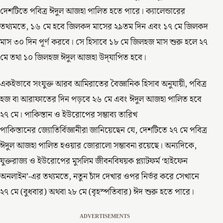
দেশটিতে পবিত্র ঈদুল আজহা পালিত হতে পারে। ক্যালেন্ডারের
তথ্যমতে, ১৬ মে হবে জিলকদ মাসের ২৯তম দিন এবং ১৭ মে জিলকদ
মাস ৩০ দিন পূর্ণ করবে। সে হিসাবে ১৮ মে জিলহজ মাস শুরু হলে ২৭
মে তথা ১০ জিলহজ ঈদুল আজহা উদ্‌যাপিত হবে।
একইভাবে সংযুক্ত আরব আমিরাতের বৈজ্ঞানিক হিসাব অনুযায়ী, পবিত্র
হজ বা আরাফাতের দিন পড়বে ২৬ মে এবং ঈদুল আজহা পালিত হবে
২৭ মে। পাকিস্তান ও ইউরোপের সম্ভাব্য তারিখ
পাকিস্তানের জ্যোতির্বিজ্ঞানীরা জানিয়েছেন যে, দেশটিতে ২৭ মে পবিত্র
ঈদুল আজহা পালিত হওয়ার জোরালো সম্ভাবনা রয়েছে। অন্যদিকে,
যুক্তরাজ্য ও ইউরোপের মুসলিম জীবনবিষয়ক প্ল্যাটফর্ম ‘হাইফেন
অনলাইন’-এর তথ্যমতে, নতুন চাঁদ দেখার ওপর নির্ভর করে সেখানে
২৭ মে (বুধবার) অথবা ২৮ মে (বৃহস্পতিবার) ঈদ শুরু হতে পারে।
ADVERTISEMENTS