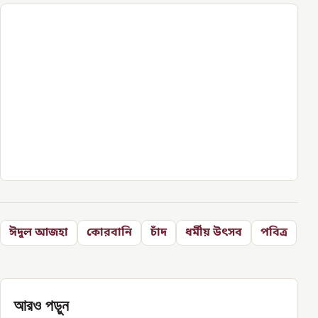
ঈদুল আজহা
কোরবানি
চাঁদ
ধর্মীয় উৎসব
পবিত্র
আরও পড়ুন