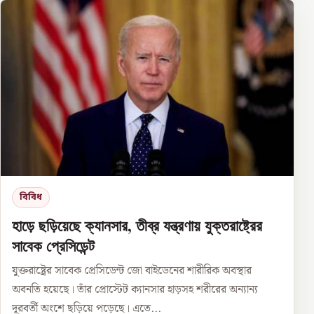
বিবিধ
হাড়ে ছড়িয়েছে ক্যানসার, তীব্র যন্ত্রণায় যুক্তরাষ্ট্রের
সাবেক প্রেসিডেন্ট
যুক্তরাষ্ট্রের সাবেক প্রেসিডেন্ট জো বাইডেনের শারীরিক অবস্থার
অবনতি হয়েছে। তাঁর প্রোস্টেট ক্যানসার হাড়সহ শরীরের অন্যান্য
দূরবর্তী অংশে ছড়িয়ে পড়েছে। এতে...