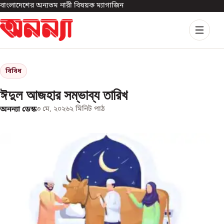
বাংলাদেশের অন্যতম নারী বিষয়ক ম্যাগাজিন
বিবিধ
ঈদুল আজহার সম্ভাব্য তারিখ
অনন্যা ডেস্ক
৩ মে, ২০২৬
২
মিনিট পাঠ