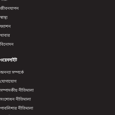
জীবনযাপন
স্বাস্থ্য
ফ্যাশন
খাবার
বিনোদন
ওয়েবসাইট
অনন্যা সম্পর্কে
যোগাযোগ
সম্পাদকীয় নীতিমালা
সংশোধন নীতিমালা
পাবলিশার নীতিমালা