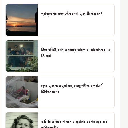
প্রাক্তনের সঙ্গে হঠাৎ দেখা হলে কী করবেন?
নিজ বাড়িই যখন অবরুদ্ধ কারাগার, আলোচনায় যে
সিনেমা
জ্বর হলে অবহেলা নয়, ডেঙ্গু পরীক্ষার পরামর্শ
চিকিৎসকদের
ধর্ষণের অভিযোগ আনায় ক্যারিয়ার শেষ হয়ে যায়
অভিনেত্রীর