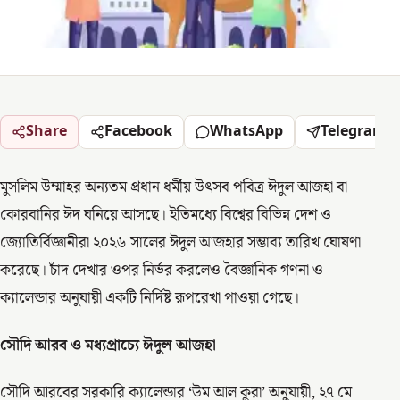
Share
Facebook
WhatsApp
Telegram
মুসলিম উম্মাহর অন্যতম প্রধান ধর্মীয় উৎসব পবিত্র ঈদুল আজহা বা
কোরবানির ঈদ ঘনিয়ে আসছে। ইতিমধ্যে বিশ্বের বিভিন্ন দেশ ও
জ্যোতির্বিজ্ঞানীরা ২০২৬ সালের ঈদুল আজহার সম্ভাব্য তারিখ ঘোষণা
করেছে। চাঁদ দেখার ওপর নির্ভর করলেও বৈজ্ঞানিক গণনা ও
ক্যালেন্ডার অনুযায়ী একটি নির্দিষ্ট রূপরেখা পাওয়া গেছে।
সৌদি আরব ও মধ্যপ্রাচ্যে ঈদুল আজহা
সৌদি আরবের সরকারি ক্যালেন্ডার ‘উম আল কুরা’ অনুযায়ী, ২৭ মে