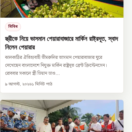
বিবিধ
স্ত্রীকে নিয়ে ভাসমান পেয়ারাবাজারে মার্কিন রাষ্ট্রদূত, স্বাদ
নিলেন পেয়ারার
ঝালকাঠির ঐতিহ্যবাহী ভীমরুলির ভাসমান পেয়ারাবাজার ঘুরে
দেখেছেন বাংলাদেশে নিযুক্ত মার্কিন রাষ্ট্রদূত ব্রেন্ট ক্রিস্টেনসেন।
রোববার সকালে স্ত্রী ডিয়ান ডাও...
৯ আগস্ট, ২০২৬
১
মিনিট পাঠ