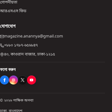
গোপনীয়তা
আরএসএস ফিড
যোগাযোগ
magazine.anannya@gmail.com
+৮৮০ ১৭৮৭-৬৫৬৮৪৭
৪০, কাওরান বাজার, ঢাকা-১২১৫
ফলো করুন
© ২০২৬ পাক্ষিক অনন্যা
ঢাকা, বাংলাদেশ