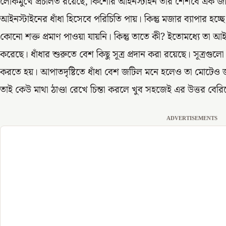
লোকমুখে প্রচলিত রয়েছে, কিশোর আইনস্টাইন তার শৈশবে এক জটিল
আইনস্টাইনের ধাঁধা হিসেবে পরিচিতি পায়। কিন্তু মজার ব্যাপার হচ্ছ
কোনো শক্ত প্রমাণ পাওয়া যায়নি। কিন্তু তাতে কী? ইতোমধ্যে তা আইনস্
করেছে। ধাঁধার শুরুতে বেশ কিছু সূত্র প্রদান করা রয়েছে। সূত্রগু
করতে হয়। আপাতদৃষ্টিতে ধাঁধা বেশ জটিল মনে হলেও তা মোটেও 
তাই কেউ মাথা ঠাণ্ডা রেখে চিন্তা করলে খুব সহজেই এর উত্তর বে
ADVERTISEMENTS