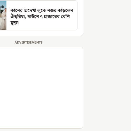
কানের অদেখা লুকে নজর কাড়লেন
ঐশ্বরিয়া, গাউনে ৭ হাজারের বেশি
মুক্তা
ADVERTISEMENTS