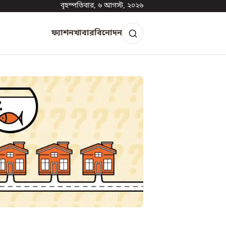
বৃহস্পতিবার, ৬ আগস্ট, ২০২৬
ফ্যাশন
খাবার
বিনোদন