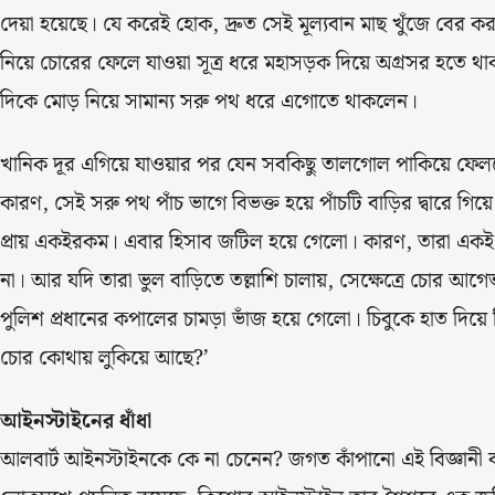
দেয়া হয়েছে। যে করেই হোক, দ্রুত সেই মূল্যবান মাছ খুঁজে বের করা
নিয়ে চোরের ফেলে যাওয়া সূত্র ধরে মহাসড়ক দিয়ে অগ্রসর হতে 
দিকে মোড় নিয়ে সামান্য সরু পথ ধরে এগোতে থাকলেন।
খানিক দূর এগিয়ে যাওয়ার পর যেন সবকিছু তালগোল পাকিয়ে ফেললেন
কারণ, সেই সরু পথ পাঁচ ভাগে বিভক্ত হয়ে পাঁচটি বাড়ির দ্বারে গ
প্রায় একইরকম। এবার হিসাব জটিল হয়ে গেলো। কারণ, তারা একই সা
না। আর যদি তারা ভুল বাড়িতে তল্লাশি চালায়, সেক্ষেত্রে চোর আ
পুলিশ প্রধানের কপালের চামড়া ভাঁজ হয়ে গেলো। চিবুকে হাত দিয়ে ত
চোর কোথায় লুকিয়ে আছে?’
আইনস্টাইনের ধাঁধা
আলবার্ট আইনস্টাইনকে কে না চেনেন? জগত কাঁপানো এই বিজ্ঞানী বা