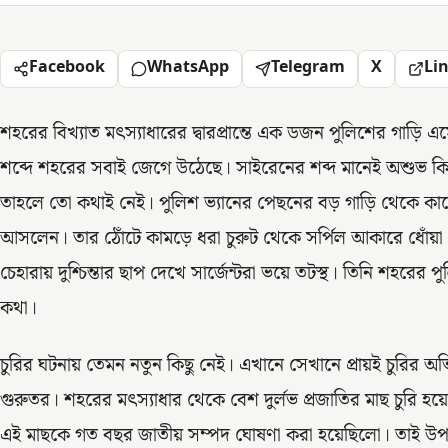
Facebook
WhatsApp
Telegram
X
Li
শহরের বিখ্যাত মৎস্যাধারের দ্বারপ্রান্তে এক ডজন পুলিশের গা
শব্দে শহরের সবাই জেগে উঠেছে। সাইরেনের শব্দ মানেই অশুভ কিছু 
তাহলে তো কথাই নেই। পুলিশ ভ্যানের পেছনের বড় গাড়ি থেকে কা
আসলেন। তার ঠোঁটে কামড়ে ধরা চুরুট থেকে সর্পিল আকারে ধোঁয়া বে
চেহারায় দুশ্চিন্তার ছাপ দেখে সার্জেন্টরা ভয়ে তটস্থ। তিনি শহরের পুল
কথা।
চুরির ঘটনায় তেমন নতুন কিছু নেই। এখানে সেখানে প্রায়ই চুরির অ
গুরুতর। শহরের মৎস্যাধার থেকে বেশ দুর্লভ প্রজাতির মাছ চুরি হয়
এই মাছকে গত বছর জাতীয় সম্পদ ঘোষণা করা হয়েছিলো। তাই উপর 