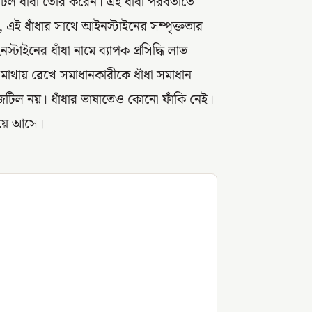
 ধাঁধা তৈরি করেন। এই ধাঁধা পরবর্তীতে
ে, এই ধাঁধার সাথে আইনস্টাইনের সম্পৃক্ততার
টাইনের ধাঁধা নামে ব্যাপক প্রসিদ্ধি লাভ
লো মাথায় রেখে সমাধানকারীকে ধাঁধা সমাধান
জটিল নয়। ধাঁধার ভাষাতেও কোনো ফাঁকি নেই।
রিয়ে আসে।