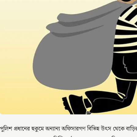
পুলিশ প্রধানের হুকুমে অন্যান্য অফিসারগণ বিভিন্ন উৎস থেকে বাড়ির