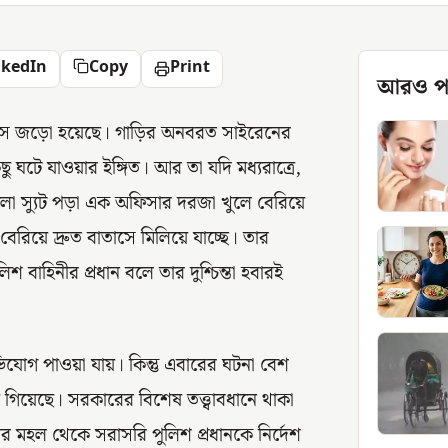
nkedIn
Copy
Print
আরও প
ড়ি এসে জড়ো হয়েছে। গাড়ির অনবরত সাইরেনের
ঘটে যাওয়ার ইঙ্গিত। আর তা যদি মধ্যরাত্রে,
লো স্যুট পড়া এক অফিসার দরজা খুলে বেরিয়ে
রিয়ে দ্রুত বাতাসে মিলিয়ে যাচ্ছে। তার
িশ বাহিনীর প্রধান বলে তার দুশ্চিন্তা হবারই
ভিযোগ পাওয়া যায়। কিন্তু এবারের ঘটনা বেশ
ে গিয়েছে। সরকারের বিশেষ তত্ত্বাবধানে থাকা
মহল থেকে সরাসরি পুলিশ প্রধানকে নির্দেশ