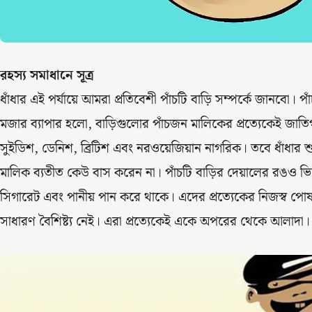
রহস্য সমাধানে সূত্র
ধাঁধার এই পর্যায়ে আমরা প্রতিবেশী পাঁচটি বাড়ি সম্পর্কে জানবো। 
মজার ব্যাপার হলো, বাড়িগুলোর পাঁচজন মালিকের প্রত্যেকেই জাত
সুইডিশ, ডেনিশ, ব্রিটিশ এবং নরওয়েজিয়ান নাগরিক। তবে ধাঁধার শ
মালিক ব্যতীত কেউ বাস করেন না। পাঁচটি বাড়ির দেয়ালের রঙও ভিন্ন। 
সিগারেট এবং পানীয় পান করে থাকে। এদের প্রত্যেকের নিজস্ব পোষা
সাধারণ বৈশিষ্ট্য নেই। এরা প্রত্যেকেই একে অপরের থেকে আলাদা।