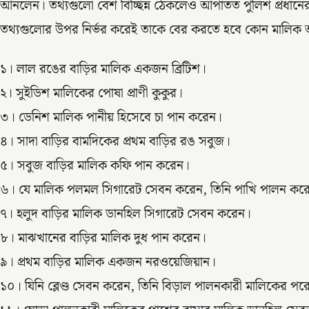
আনলেন। তথ্যগুলো বেশ বিচ্ছিন্ন ঠেকলেও আপাতত পুলিশ প্রধানে
তথ্যগুলোর উপর নির্ভর করেই তাকে বের করতে হবে কোন মালিক আ
১। লাল রঙের বাড়ির মালিক একজন ব্রিটিশ।
২। সুইডিশ মালিকের পোষা প্রাণী কুকুর।
৩। ডেনিশ মালিক পানীয় হিসেবে চা পান করেন।
৪। সাদা বাড়ির বামদিকের প্রথম বাড়ির রঙ সবুজ।
৫। সবুজ বাড়ির মালিক কফি পান করেন।
৬। যে মালিক পলমল সিগারেট সেবন করেন, তিনি পাখি পালন কর
৭। হলুদ বাড়ির মালিক ডানহিল সিগারেট সেবন করেন।
৮। মাঝখানের বাড়ির মালিক দুধ পান করেন।
৯। প্রথম বাড়ির মালিক একজন নরওয়েজিয়ান।
১০। যিনি ব্লেণ্ড সেবন করেন, তিনি বিড়াল পালনকারী মালিকের প