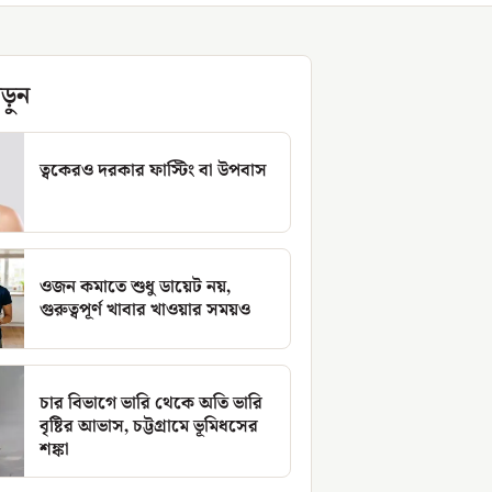
ড়ুন
ত্বকেরও দরকার ফাস্টিং বা উপবাস
ওজন কমাতে শুধু ডায়েট নয়,
গুরুত্বপূর্ণ খাবার খাওয়ার সময়ও
চার বিভাগে ভারি থেকে অতি ভারি
বৃষ্টির আভাস, চট্টগ্রামে ভূমিধসের
শঙ্কা