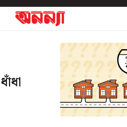
ধাঁধা