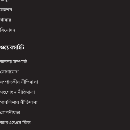
স্বাস্থ্য
ফ্যাশন
খাবার
বিনোদন
ওয়েবসাইট
অনন্যা সম্পর্কে
যোগাযোগ
সম্পাদকীয় নীতিমালা
সংশোধন নীতিমালা
পাবলিশার নীতিমালা
গোপনীয়তা
আরএসএস ফিড