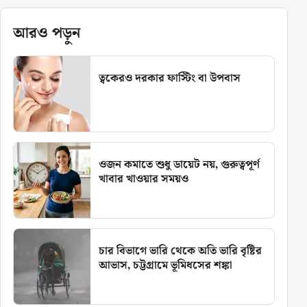
আরও পড়ুন
ত্বকেরও দরকার ফাস্টিং বা উপবাস
ওজন কমাতে শুধু ডায়েট নয়, গুরুত্বপূর্ণ
খাবার খাওয়ার সময়ও
চার বিভাগে ভারি থেকে অতি ভারি বৃষ্টির
আভাস, চট্টগ্রামে ভূমিধসের শঙ্কা