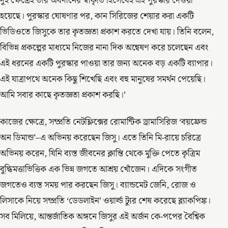
দুই ক্ষেত্রেই তার অবদানের স্বীকৃতি হিসেবেই এই পুরস্কার দেওয়া
হয়েছে। পুরস্কার ঘোষণার পর, কান সিরিজের শেয়ার করা একটি
ভিডিওতে জিসুকে তার কৃতজ্ঞতা প্রকাশ করতে দেখা যায়। তিনি বলেন,
বিভিন্ন প্রকল্পের মাধ্যমে নিজের নানা দিক অন্বেষণ করে চলেছেন এবং
এই ধরনের একটি পুরস্কার পাওয়া তার জন্য অনেক বড় একটি ব্যাপার।
এই যাত্রাপথে অনেক কিছু শিখেছি এবং বহু মানুষের সমর্থন পেয়েছি।
আমি সবার কাছে কৃতজ্ঞতা প্রকাশ করছি।’
কাজের ক্ষেত্রে, সম্প্রতি নেটফ্লিক্সের রোমান্টিক ড্রামাসিরিজ ‘বয়ফ্রেন্ড
অন ডিমান্ড’–এ অভিনয় করেছেন জিসু। এতে তিনি মি-রায়ে চরিত্রে
অভিনয় করেন, যিনি ব্যস্ত জীবনের ক্লান্তি থেকে মুক্তি পেতে কৃত্রিম
বুদ্ধিমত্তাভিত্তিক এক ভিন্ন জগতে আশ্রয় খোঁজেন। এদিকে সংগীত
জগতেও ব্যস্ত সময় পার করছেন জিসু। ব্যান্ডমেট জেনি, রোজ ও
লিসাকে নিয়ে সম্প্রতি ‘ডেডলাইন’ ওয়ার্ল্ড ট্যুর শেষ করেছে ব্ল্যাকপিঙ্ক।
সব মিলিয়ে, আন্তর্জাতিক অঙ্গনে জিসুর এই অর্জন কে-পপের বৈশ্বিক