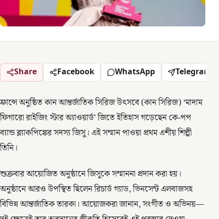
Share
Facebook
WhatsApp
Telegram
ফ্রান্সে অনুষ্ঠিত কান আন্তর্জাতিক সিরিজ উৎসবে (কান সিরিজ) ‘মাদাম
ফিগারো রাইজিং স্টার অ্যাওয়ার্ড’ জিতে ইতিহাস গড়েছেন কে-পপ
ব্যান্ড ব্ল্যাকপিঙ্কের সদস্য জিসু। এই সম্মান পাওয়া প্রথম এশীয় শিল্পী
তিনি।
শুক্রবার আয়োজিত অনুষ্ঠানে জিসুকে সম্মাননা প্রদান করা হয়।
অনুষ্ঠানে আরও উপস্থিত ছিলেন রিচার্ড গ্যাড, ভিনসেন্ট এলবাজসহ
বিভিন্ন আন্তর্জাতিক তারকা। আয়োজকরা জানান, সংগীত ও অভিনয়—