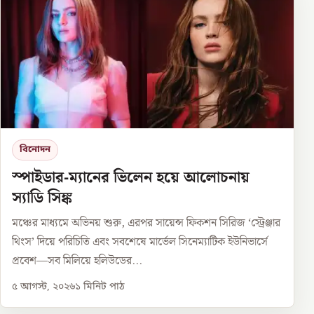
বিনোদন
স্পাইডার-ম্যানের ভিলেন হয়ে আলোচনায়
স্যাডি সিঙ্ক
মঞ্চের মাধ্যমে অভিনয় শুরু, এরপর সায়েন্স ফিকশন সিরিজ ‘স্ট্রেঞ্জার
থিংস’ দিয়ে পরিচিতি এবং সবশেষে মার্ভেল সিনেম্যাটিক ইউনিভার্সে
প্রবেশ—সব মিলিয়ে হলিউডের...
৫ আগস্ট, ২০২৬
১
মিনিট পাঠ