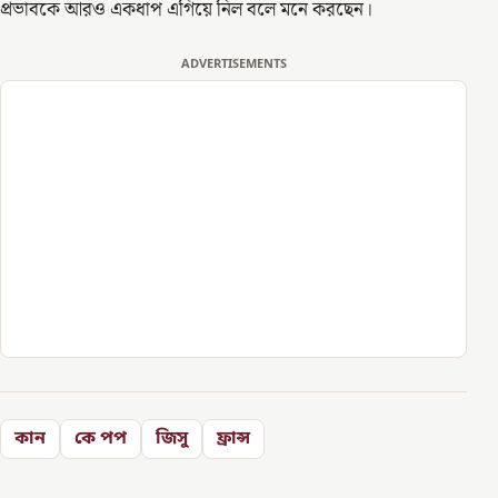
প্রভাবকে আরও একধাপ এগিয়ে নিল বলে মনে করছেন।
ADVERTISEMENTS
কান
কে পপ
জিসু
ফ্রান্স