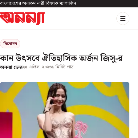
বাংলাদেশের অন্যতম নারী বিষয়ক ম্যাগাজিন
বিনোদন
কান উৎসবে ঐতিহাসিক অর্জন জিসু-র
অনন্যা ডেস্ক
২৫ এপ্রিল, ২০২৬
১
মিনিট পাঠ