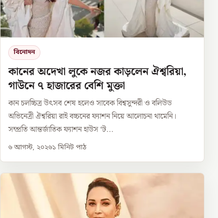
বিনোদন
কানের অদেখা লুকে নজর কাড়লেন ঐশ্বরিয়া,
গাউনে ৭ হাজারের বেশি মুক্তা
কান চলচ্চিত্র উৎসব শেষ হলেও সাবেক বিশ্বসুন্দরী ও বলিউড
অভিনেত্রী ঐশ্বরিয়া রাই বচ্চনের ফ্যাশন নিয়ে আলোচনা থামেনি।
সম্প্রতি আন্তর্জাতিক ফ্যাশন হাউস ‘ট...
৬ আগস্ট, ২০২৬
১
মিনিট পাঠ