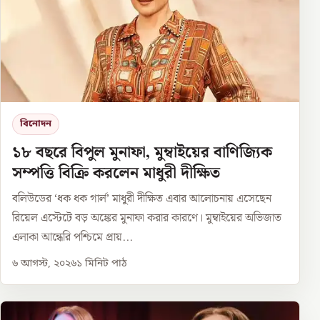
বিনোদন
১৮ বছরে বিপুল মুনাফা, মুম্বাইয়ের বাণিজ্যিক
সম্পত্তি বিক্রি করলেন মাধুরী দীক্ষিত
বলিউডের ‘ধক ধক গার্ল’ মাধুরী দীক্ষিত এবার আলোচনায় এসেছেন
রিয়েল এস্টেটে বড় অঙ্কের মুনাফা করার কারণে। মুম্বাইয়ের অভিজাত
এলাকা আন্ধেরি পশ্চিমে প্রায়...
৬ আগস্ট, ২০২৬
১
মিনিট পাঠ