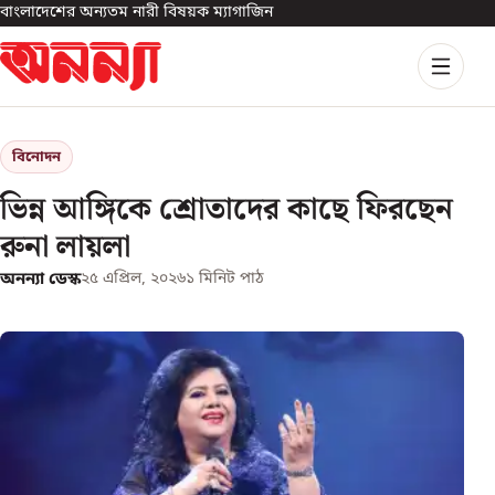
বাংলাদেশের অন্যতম নারী বিষয়ক ম্যাগাজিন
বিনোদন
ভিন্ন আঙ্গিকে শ্রোতাদের কাছে ফিরছেন
রুনা লায়লা
অনন্যা ডেস্ক
২৫ এপ্রিল, ২০২৬
১
মিনিট পাঠ