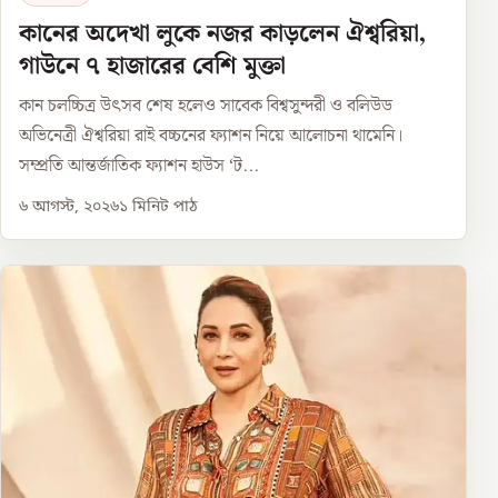
কানের অদেখা লুকে নজর কাড়লেন ঐশ্বরিয়া,
গাউনে ৭ হাজারের বেশি মুক্তা
কান চলচ্চিত্র উৎসব শেষ হলেও সাবেক বিশ্বসুন্দরী ও বলিউড
অভিনেত্রী ঐশ্বরিয়া রাই বচ্চনের ফ্যাশন নিয়ে আলোচনা থামেনি।
সম্প্রতি আন্তর্জাতিক ফ্যাশন হাউস ‘ট...
৬ আগস্ট, ২০২৬
১
মিনিট পাঠ