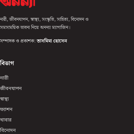
নারী, জীবনযাপন, স্বাস্থ্য, সংস্কৃতি, সাহিত্য, বিনোদন ও
সমসাময়িক ভাবনা নিয়ে অনন্যা ম্যাগাজিন।
সম্পাদক ও প্রকাশক:
তাসমিমা হোসেন
বিভাগ
নারী
জীবনযাপন
স্বাস্থ্য
ফ্যাশন
খাবার
বিনোদন