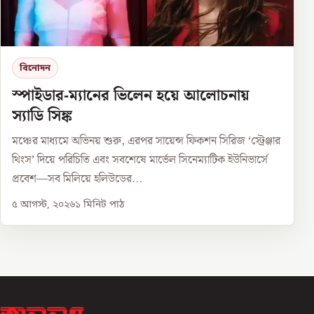
বিনোদন
স্পাইডার-ম্যানের ভিলেন হয়ে আলোচনায়
স্যাডি সিঙ্ক
মঞ্চের মাধ্যমে অভিনয় শুরু, এরপর সায়েন্স ফিকশন সিরিজ ‘স্ট্রেঞ্জার
থিংস’ দিয়ে পরিচিতি এবং সবশেষে মার্ভেল সিনেম্যাটিক ইউনিভার্সে
প্রবেশ—সব মিলিয়ে হলিউডের...
৫ আগস্ট, ২০২৬
১
মিনিট পাঠ