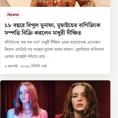
বিনোদন
১৮ বছরে বিপুল মুনাফা, মুম্বাইয়ের বাণিজ্যিক
সম্পত্তি বিক্রি করলেন মাধুরী দীক্ষিত
বলিউডের ‘ধক ধক গার্ল’ মাধুরী দীক্ষিত এবার আলোচনায় এসেছেন
রিয়েল এস্টেটে বড় অঙ্কের মুনাফা করার কারণে। মুম্বাইয়ের অভিজাত
এলাকা আন্ধেরি পশ্চিমে প্রায়...
৬ আগস্ট, ২০২৬
১
মিনিট পাঠ