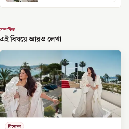
সম্পর্কিত
এই বিষয়ে আরও লেখা
বিনোদন