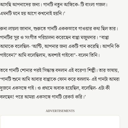
আসছি আপনাদের জন্য। গানটি নতুন আঙ্গিকে- টি বাংলা গজল।
এমনটি মনে হয় আগে কখনোই হয়নি।’
রুনা লায়লা জানান, শুরুতে গানটি এককভাবে গাওয়ার কথা ছিল তার।
গানটির সুর ও সংগীত পরিচালনা করেছেন বাপ্পা মজুমদার। “বাপ্পা
আমাকে বলেছিল- ‘আন্টি, আপনার জন্য একটি গান করেছি। আপনি কি
গাইবেন?’ আমি বলেছিলাম, অবশ্যই গাইবো”- বলেন তিনি।
তবে গানটি শোনার পরই সিদ্ধান্ত বদলান এই বরেণ্য শিল্পী। তার ভাষায়,
‘গানটি শুনে আমি আবার বাপ্পাকে ফোন করে বললাম- এই গানটা আমরা
দুজনে একসঙ্গে গাই। ও প্রথমে অবাক হয়েছিল, বলেছিল- এটা কী
বলছেন! পরে আমরা একসঙ্গে গানটি রেকর্ড করি।’
ADVERTISEMENTS