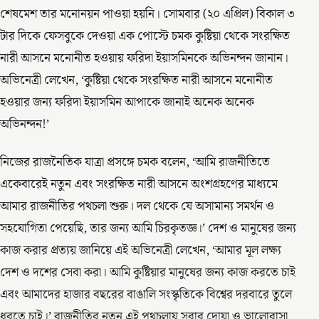
শেষমেশ তার মনোনয়ন পাওয়া হয়নি। সোমবার (২০ এপ্রিল) বিকাল ৩
টার দিকে ফেসবুকে দেওয়া এক পোস্টে চমক কুষ্টিয়া থেকে সংরক্ষিত
নারী আসনে মনোনীত হওয়ায় ফরিদা ইয়াসমিনকে অভিনন্দন জানান।
অভিনেত্রী লেখেন, ‘কুষ্টিয়া থেকে সংরক্ষিত নারী আসনে মনোনীত
হওয়ার জন্য ফরিদা ইয়াসমিন আপাকে জানাই অনেক অনেক
অভিনন্দন!’
নিজের রাজনৈতিক যাত্রা প্রসঙ্গে চমক বলেন, ‘আমি রাজনীতিতে
একেবারেই নতুন এবং সংরক্ষিত নারী আসনে অংশগ্রহণের মাধ্যমে
আমার রাজনীতির পথচলা শুরু। দল থেকে যে অসামান্য সমর্থন ও
সহযোগিতা পেয়েছি, তার জন্য আমি চিরকৃতজ্ঞ।’ দেশ ও মানুষের জন্য
কাজ করার প্রত্যয় জানিয়ে এই অভিনেত্রী লেখেন, ‘আমার মূল লক্ষ্য
দেশ ও দশের সেবা করা। আমি কুষ্টিয়ার মানুষের জন্য কাজ করতে চাই
এবং আমাদের হাজার বছরের বাঙালি সংস্কৃতিকে বিশ্বের দরবারে তুলে
ধরতে চাই।’ রাজনীতির নতুন এই পথচলায় সবার দোয়া ও ভালোবাসা