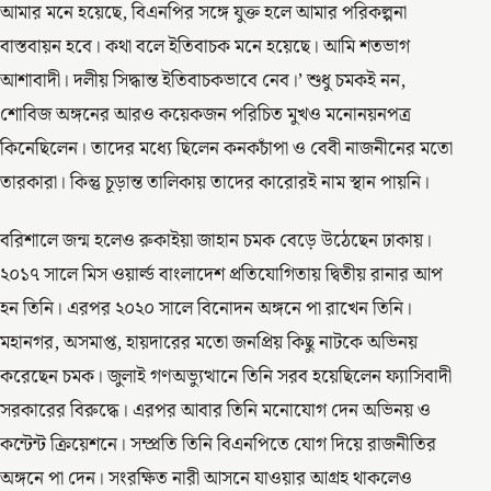
আমার মনে হয়েছে, বিএনপির সঙ্গে যুক্ত হলে আমার পরিকল্পনা
বাস্তবায়ন হবে। কথা বলে ইতিবাচক মনে হয়েছে। আমি শতভাগ
আশাবাদী। দলীয় সিদ্ধান্ত ইতিবাচকভাবে নেব।’ শুধু চমকই নন,
শোবিজ অঙ্গনের আরও কয়েকজন পরিচিত মুখও মনোনয়নপত্র
কিনেছিলেন। তাদের মধ্যে ছিলেন কনকচাঁপা ও বেবী নাজনীনের মতো
তারকারা। কিন্তু চূড়ান্ত তালিকায় তাদের কারোরই নাম স্থান পায়নি।
বরিশালে জন্ম হলেও রুকাইয়া জাহান চমক বেড়ে উঠেছেন ঢাকায়।
২০১৭ সালে মিস ওয়ার্ল্ড বাংলাদেশ প্রতিযোগিতায় দ্বিতীয় রানার আপ
হন তিনি। এরপর ২০২০ সালে বিনোদন অঙ্গনে পা রাখেন তিনি।
মহানগর, অসমাপ্ত, হায়দারের মতো জনপ্রিয় কিছু নাটকে অভিনয়
করেছেন চমক। জুলাই গণঅভ্যুত্থানে তিনি সরব হয়েছিলেন ফ্যাসিবাদী
সরকারের বিরুদ্ধে। এরপর আবার তিনি মনোযোগ দেন অভিনয় ও
কন্টেন্ট ক্রিয়েশনে। সম্প্রতি তিনি বিএনপিতে যোগ দিয়ে রাজনীতির
অঙ্গনে পা দেন। সংরক্ষিত নারী আসনে যাওয়ার আগ্রহ থাকলেও