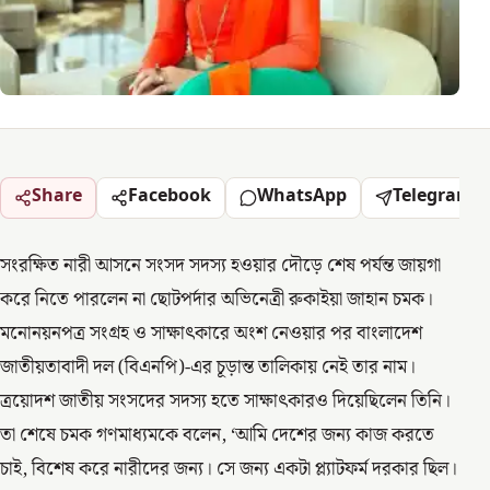
Share
Facebook
WhatsApp
Telegram
সংরক্ষিত নারী আসনে সংসদ সদস্য হওয়ার দৌড়ে শেষ পর্যন্ত জায়গা
করে নিতে পারলেন না ছোটপর্দার অভিনেত্রী রুকাইয়া জাহান চমক।
মনোনয়নপত্র সংগ্রহ ও সাক্ষাৎকারে অংশ নেওয়ার পর বাংলাদেশ
জাতীয়তাবাদী দল (বিএনপি)-এর চূড়ান্ত তালিকায় নেই তার নাম।
ত্রয়োদশ জাতীয় সংসদের সদস্য হতে সাক্ষাৎকারও দিয়েছিলেন তিনি।
তা শেষে চমক গণমাধ্যমকে বলেন, ‘আমি দেশের জন্য কাজ করতে
চাই, বিশেষ করে নারীদের জন্য। সে জন্য একটা প্ল্যাটফর্ম দরকার ছিল।