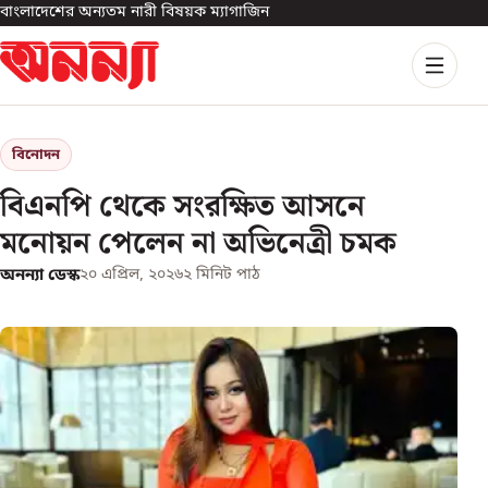
বাংলাদেশের অন্যতম নারী বিষয়ক ম্যাগাজিন
বিনোদন
বিএনপি থেকে সংরক্ষিত আসনে
মনোয়ন পেলেন না অভিনেত্রী চমক
অনন্যা ডেস্ক
২০ এপ্রিল, ২০২৬
২
মিনিট পাঠ