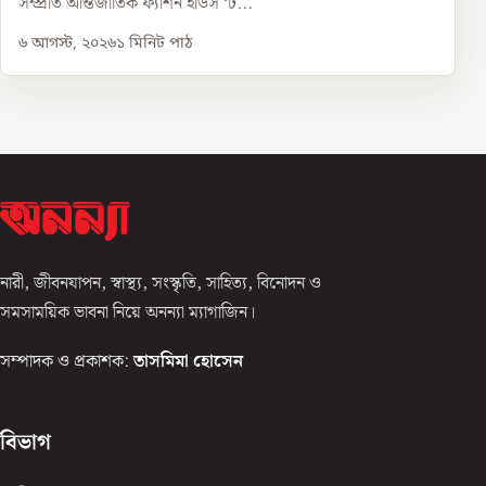
সম্প্রতি আন্তর্জাতিক ফ্যাশন হাউস ‘ট...
৬ আগস্ট, ২০২৬
১
মিনিট পাঠ
নারী, জীবনযাপন, স্বাস্থ্য, সংস্কৃতি, সাহিত্য, বিনোদন ও
সমসাময়িক ভাবনা নিয়ে অনন্যা ম্যাগাজিন।
সম্পাদক ও প্রকাশক:
তাসমিমা হোসেন
বিভাগ