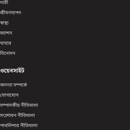
নারী
জীবনযাপন
স্বাস্থ্য
ফ্যাশন
খাবার
বিনোদন
ওয়েবসাইট
অনন্যা সম্পর্কে
যোগাযোগ
সম্পাদকীয় নীতিমালা
সংশোধন নীতিমালা
পাবলিশার নীতিমালা