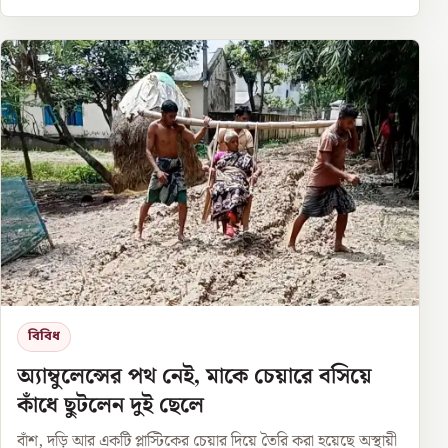
বিবিধ
অ্যাম্বুলেন্সের পথ নেই, মাকে চেয়ারে বসিয়ে
কাঁধে ছুটলেন দুই ছেলে
বাঁশ, দড়ি আর একটি প্লাস্টিকের চেয়ার দিয়ে তৈরি করা হয়েছে অস্থায়ী