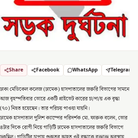
Share
Facebook
WhatsApp
Telegram
ঢাকা মেডিকেল কলেজ (ঢামেক) হাসপাতালের জরুরি বিভাগের সামনে
আজ বৃহস্পতিবার ভোরে একটি প্রাইভেট কারের চা/পা/য় এক বৃদ্ধা
(৭০) নিহত হয়েছেন। তার পরিচয় পাওয়া যায়নি।
ঢামেক হাসপাতাল পুলিশ ক্যাম্পের পরিদর্শক মো. ফারুক বলেন, ভোর
৪টার দিকে রোগী নিয়ে গাড়িটি ঢামেক হাসপাতালের জরুরি বিভাগে
ঢুকছিল। গাড়িটির চাপায় গুরুতর আহত ওই বৃদ্ধাকে রক্তাক্ত অবস্থায়