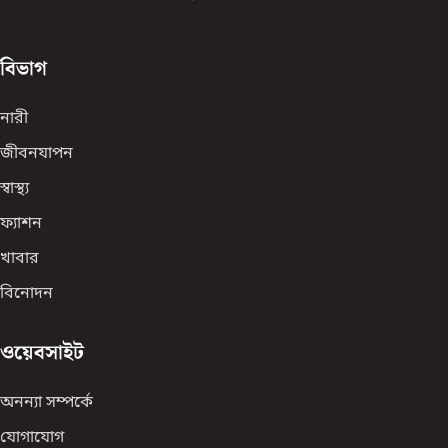
বিভাগ
নারী
জীবনযাপন
স্বাস্থ্য
ফ্যাশন
খাবার
বিনোদন
ওয়েবসাইট
অনন্যা সম্পর্কে
যোগাযোগ