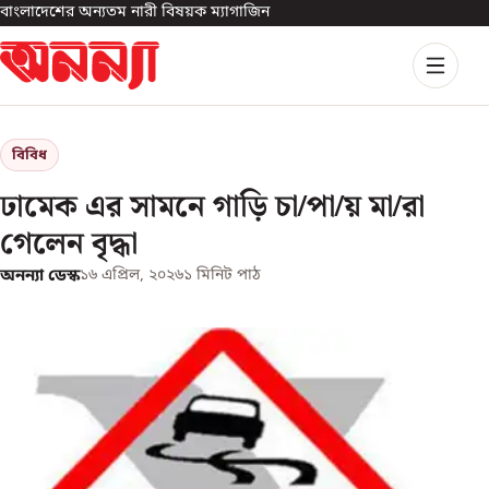
বাংলাদেশের অন্যতম নারী বিষয়ক ম্যাগাজিন
বিবিধ
ঢামেক এর সামনে গাড়ি চা/পা/য় মা/রা
গেলেন বৃদ্ধা
অনন্যা ডেস্ক
১৬ এপ্রিল, ২০২৬
১
মিনিট পাঠ