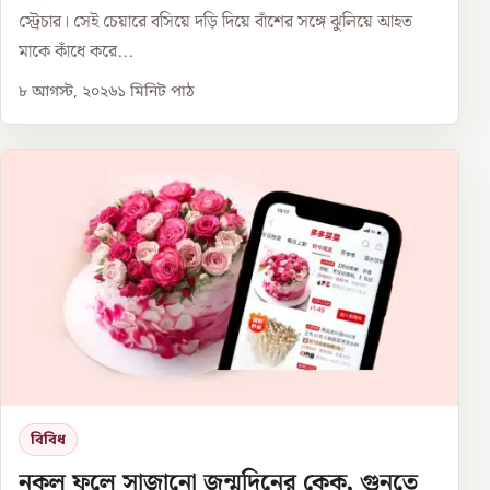
স্ট্রেচার। সেই চেয়ারে বসিয়ে দড়ি দিয়ে বাঁশের সঙ্গে ঝুলিয়ে আহত
মাকে কাঁধে করে...
৮ আগস্ট, ২০২৬
১
মিনিট পাঠ
বিবিধ
নকল ফুলে সাজানো জন্মদিনের কেক, গুনতে