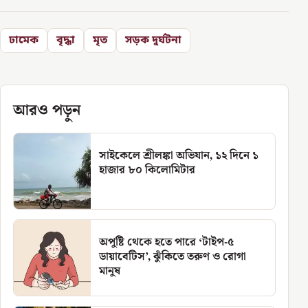
ঢামেক
বৃদ্ধা
মৃত
সড়ক দুর্ঘটনা
আরও পড়ুন
সাইকেলে শ্রীলঙ্কা অভিযান, ১২ দিনে ১
হাজার ৮০ কিলোমিটার
অপুষ্টি থেকে হতে পারে ‘টাইপ-৫
ডায়াবেটিস’, ঝুঁকিতে তরুণ ও রোগা
মানুষ