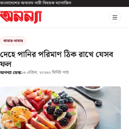
বাংলাদেশের অন্যতম নারী বিষয়ক ম্যাগাজিন
খাবার-দাবার
দেহে পানির পরিমাণ ঠিক রাখে যেসব
ফল
অনন্যা ডেস্ক
১৬ এপ্রিল, ২০২৬
২
মিনিট পাঠ