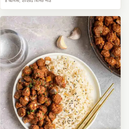
৪ আগস্ট, ২০২৬
১
মিনিট পাঠ