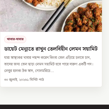
খাবার-দাবার
ডায়েট মেন্যুতে রাখুন তেলবিহীন লেমন সয়ামিট
যারা স্বাস্থ্যকর খাবার পছন্দ করেন কিংবা তেল এড়িয়ে চলতে চান,
তাদের জন্য তেল ছাড়া লেমন সয়ামিট হতে পারে দারুণ একটি পদ।
লেবুর হালকা টক স্বাদ, গোলমরিচে...
৩০ জুলাই, ২০২৬
১
মিনিট পাঠ