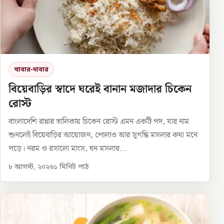
খাবার-দাবার
বিয়েবাড়ির স্বাদে ঘরেই বানান মজাদার চিকেন
রোস্ট
বাংলাদেশি রান্নার তালিকায় চিকেন রোস্ট এমন একটি পদ, যার নাম
শুনলেই বিয়েবাড়ির আয়োজন, পোলাও আর সুগন্ধি মসলার কথা মনে
পড়ে। নরম ও রসালো মাংস, ঘন মসলার...
৮ আগস্ট, ২০২৬
১
মিনিট পাঠ