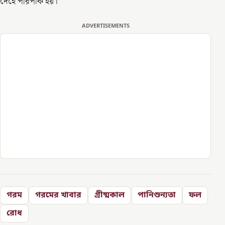
দেহে পরিপাক হয়।
ADVERTISEMENTS
গরম
গরমের খাবার
গ্রীষ্মকাল
পানিশুন্যতা
ফল
রোধ