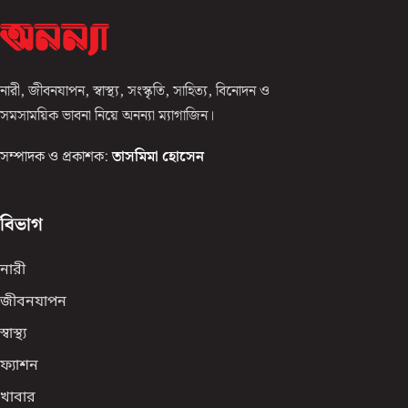
নারী, জীবনযাপন, স্বাস্থ্য, সংস্কৃতি, সাহিত্য, বিনোদন ও
সমসাময়িক ভাবনা নিয়ে অনন্যা ম্যাগাজিন।
সম্পাদক ও প্রকাশক:
তাসমিমা হোসেন
বিভাগ
নারী
জীবনযাপন
স্বাস্থ্য
ফ্যাশন
খাবার