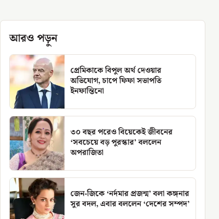
আরও পড়ুন
প্রেমিকাকে বিপুল অর্থ দেওয়ার
অভিযোগ, চাপে ফিফা সভাপতি
ইনফান্তিনো
৩০ বছর পরেও বিয়েকেই জীবনের
‘সবচেয়ে বড় পুরস্কার’ বললেন
অপরাজিতা
জেন-জিকে ‘নর্দমার প্রজন্ম’ বলা কঙ্গনার
সুর বদল, এবার বললেন ‘দেশের সম্পদ’