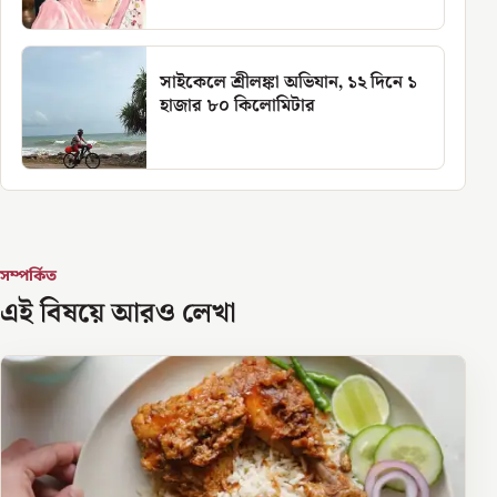
সাইকেলে শ্রীলঙ্কা অভিযান, ১২ দিনে ১
হাজার ৮০ কিলোমিটার
সম্পর্কিত
এই বিষয়ে আরও লেখা