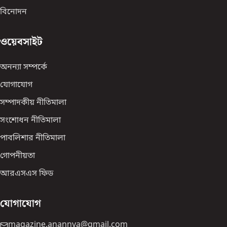
বিনোদন
ওয়েবসাইট
অনন্যা সম্পর্কে
যোগাযোগ
সম্পাদকীয় নীতিমালা
সংশোধন নীতিমালা
পাবলিশার নীতিমালা
গোপনীয়তা
আরএসএস ফিড
যোগাযোগ
magazine.anannya@gmail.com