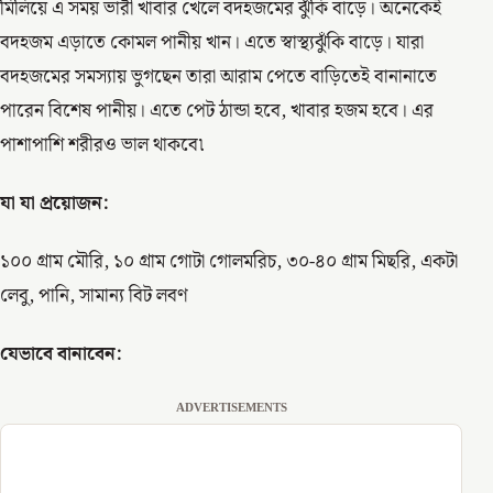
মিলিয়ে এ সময় ভারী খাবার খেলে বদহজমের ঝুঁকি বাড়ে। অনেকেই
বদহজম এড়াতে কোমল পানীয় খান। এতে স্বাস্থ্যঝুঁকি বাড়ে। যারা
বদহজমের সমস্যায় ভুগছেন তারা আরাম পেতে বাড়িতেই বানানাতে
পারেন বিশেষ পানীয়। এতে পেট ঠান্ডা হবে, খাবার হজম হবে। এর
পাশাপাশি শরীরও ভাল থাকবে৷
যা যা প্রয়োজন:
১০০ গ্রাম মৌরি, ১০ গ্রাম গোটা গোলমরিচ, ৩০-৪০ গ্রাম মিছরি, একটা
লেবু, পানি, সামান্য বিট লবণ
যেভাবে বানাবেন:
ADVERTISEMENTS