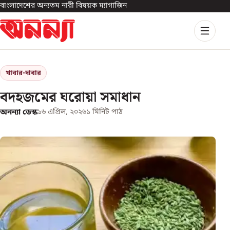
বাংলাদেশের অন্যতম নারী বিষয়ক ম্যাগাজিন
খাবার-দাবার
বদহজমের ঘরোয়া সমাধান
অনন্যা ডেস্ক
১৬ এপ্রিল, ২০২৬
১
মিনিট পাঠ