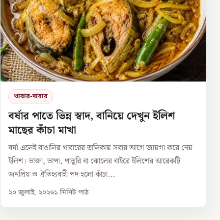
খাবার-দাবার
বর্ষার পাতে ভিন্ন স্বাদ, বানিয়ে দেখুন ইলিশ
মাছের কাঁচা মাখা
বর্ষা এলেই বাঙালির খাবারের তালিকায় সবার আগে জায়গা করে নেয়
ইলিশ। ভাজা, ভাপা, পাতুরি বা ঝোলের বাইরে ইলিশের আরেকটি
জনপ্রিয় ও ঐতিহ্যবাহী পদ হলো কাঁচা...
২০ জুলাই, ২০২৬
১
মিনিট পাঠ