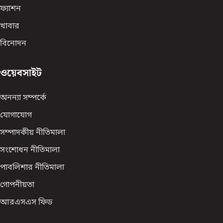
ফ্যাশন
খাবার
বিনোদন
ওয়েবসাইট
অনন্যা সম্পর্কে
যোগাযোগ
সম্পাদকীয় নীতিমালা
সংশোধন নীতিমালা
পাবলিশার নীতিমালা
গোপনীয়তা
আরএসএস ফিড