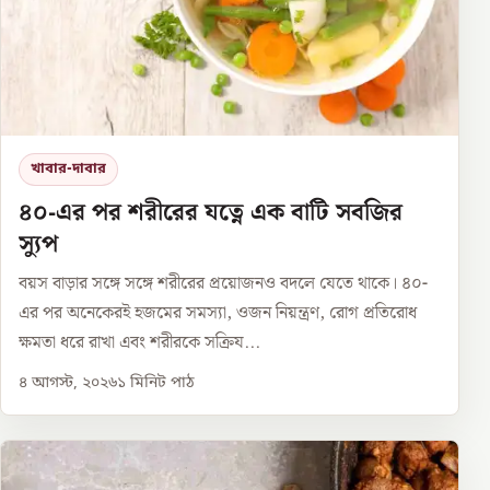
খাবার-দাবার
৪০-এর পর শরীরের যত্নে এক বাটি সবজির
স্যুপ
বয়স বাড়ার সঙ্গে সঙ্গে শরীরের প্রয়োজনও বদলে যেতে থাকে। ৪০-
এর পর অনেকেরই হজমের সমস্যা, ওজন নিয়ন্ত্রণ, রোগ প্রতিরোধ
ক্ষমতা ধরে রাখা এবং শরীরকে সক্রিয...
৪ আগস্ট, ২০২৬
১
মিনিট পাঠ