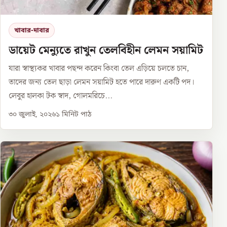
খাবার-দাবার
ডায়েট মেন্যুতে রাখুন তেলবিহীন লেমন সয়ামিট
যারা স্বাস্থ্যকর খাবার পছন্দ করেন কিংবা তেল এড়িয়ে চলতে চান,
তাদের জন্য তেল ছাড়া লেমন সয়ামিট হতে পারে দারুণ একটি পদ।
লেবুর হালকা টক স্বাদ, গোলমরিচে...
৩০ জুলাই, ২০২৬
১
মিনিট পাঠ