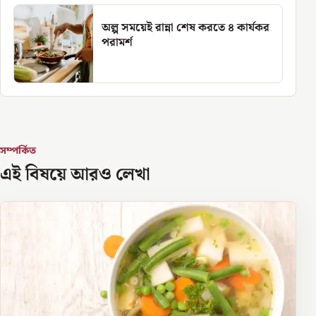
অল্প সময়েই রান্না শেষ করতে ৪ কার্যকর
পরামর্শ
সম্পর্কিত
এই বিষয়ে আরও লেখা