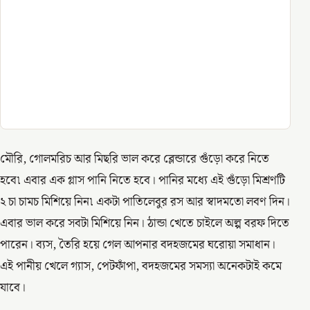
মৌরি, গোলমরিচ আর মিছরি ভাল করে ব্লেন্ডারে গুঁড়ো করে নিতে
হবে৷ এবার এক গ্লাস পানি নিতে হবে। পানির মধ্যে এই গুঁড়ো মিশ্রণটি
২ চা চামচ মিশিয়ে নিন৷ একটা পাতিলেবুর রস আর স্বাদমতো লবণ দিন।
এবার ভাল করে সবটা মিশিয়ে নিন। ঠান্ডা খেতে চাইলে অল্প বরফ দিতে
পারেন। ব্যস, তৈরি হয়ে গেল আপনার বদহজমের ঘরোয়া সমাধান।
এই পানীয় খেলে গ্যাস, পেটফাঁপা, বদহজমের সমস্যা অনেকটাই কমে
যাবে।